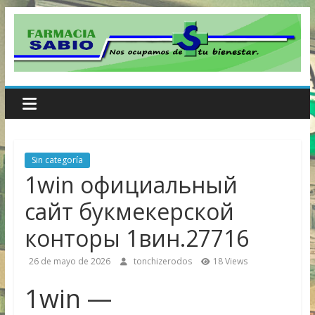
Skip
to
content
Farmacia
Sabio
Sin categoría
Farmacia
1win официальный
Sabio
сайт букмекерской
конторы 1вин.27716
26 de mayo de 2026
tonchizerodos
18 Views
1win —