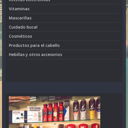
Vitaminas
Mascarillas
Cuidado bucal
Cosméticos
Productos para el cabello
Hebillas y otros accesorios