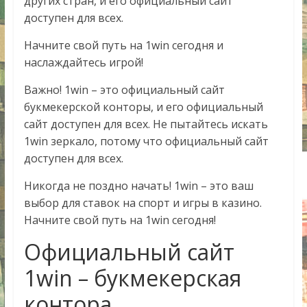
других стран, и его официальный сайт
доступен для всех.
Начните свой путь на 1win сегодня и
наслаждайтесь игрой!
Важно! 1win – это официальный сайт
букмекерской конторы, и его официальный
сайт доступен для всех. Не пытайтесь искать
1win зеркало, потому что официальный сайт
доступен для всех.
Никогда не поздно начать! 1win – это ваш
выбор для ставок на спорт и игры в казино.
Начните свой путь на 1win сегодня!
Официальный сайт
1win – букмекерская
контора