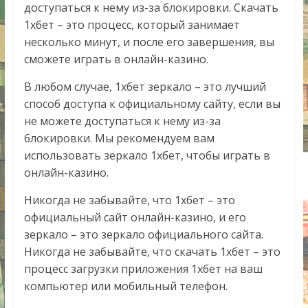
доступаться к нему из-за блокировки. Скачать
1хбет – это процесс, который занимает
несколько минут, и после его завершения, вы
сможете играть в онлайн-казино.
В любом случае, 1хбет зеркало – это лучший
способ доступа к официальному сайту, если вы
не можете доступаться к нему из-за
блокировки. Мы рекомендуем вам
использовать зеркало 1хбет, чтобы играть в
онлайн-казино.
Никогда не забывайте, что 1хбет – это
официальный сайт онлайн-казино, и его
зеркало – это зеркало официального сайта.
Никогда не забывайте, что скачать 1хбет – это
процесс загрузки приложения 1хбет на ваш
компьютер или мобильный телефон.