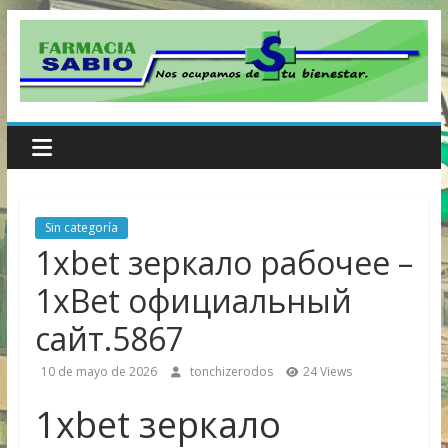
Skip
to
content
Farmacia
Sabio
Sin categoría
Farmacia
1xbet зеркало рабочее –
Sabio
1xBet официальный
сайт.5867
10 de mayo de 2026
tonchizerodos
24 Views
1xbet зеркало