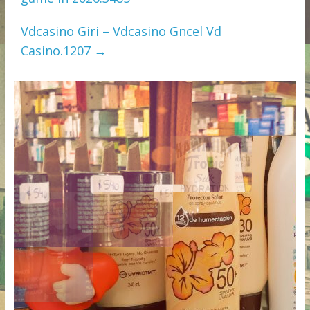
Vdcasino Giri – Vdcasino Gncel Vd
Casino.1207
→