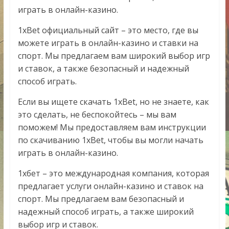
играть в онлайн-казино.
1xBet официальный сайт – это место, где вы
можете играть в онлайн-казино и ставки на
спорт. Мы предлагаем вам широкий выбор игр
и ставок, а также безопасный и надежный
способ играть.
Если вы ищете скачать 1xBet, но не знаете, как
это сделать, не беспокойтесь – мы вам
поможем! Мы предоставляем вам инструкции
по скачиванию 1xBet, чтобы вы могли начать
играть в онлайн-казино.
1хбет – это международная компания, которая
предлагает услуги онлайн-казино и ставок на
спорт. Мы предлагаем вам безопасный и
надежный способ играть, а также широкий
выбор игр и ставок.