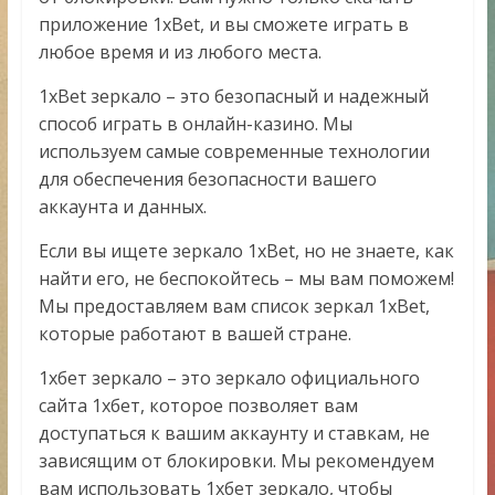
приложение 1xBet, и вы сможете играть в
любое время и из любого места.
1xBet зеркало – это безопасный и надежный
способ играть в онлайн-казино. Мы
используем самые современные технологии
для обеспечения безопасности вашего
аккаунта и данных.
Если вы ищете зеркало 1xBet, но не знаете, как
найти его, не беспокойтесь – мы вам поможем!
Мы предоставляем вам список зеркал 1xBet,
которые работают в вашей стране.
1хбет зеркало – это зеркало официального
сайта 1хбет, которое позволяет вам
доступаться к вашим аккаунту и ставкам, не
зависящим от блокировки. Мы рекомендуем
вам использовать 1хбет зеркало, чтобы