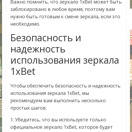
Важно помнить, что зеркало 1xBet может быть
заблокировано в любое время, поэтому вам
нужно быть готовым к смене зеркала, если это
необходимо.
Безопасность и
надежность
использования зеркала
1xBet
Чтобы обеспечить безопасность и надежность
использования зеркала 1xBet, мы
рекомендуем вам выполнить несколько
простых шагов:
1. Убедитесь, что вы используете только
официальное зеркало 1xBet, которое будет