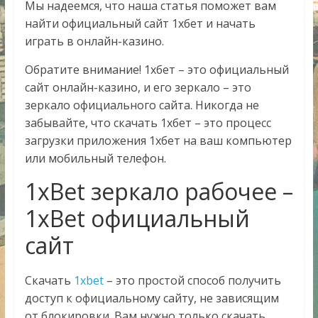
Мы надеемся, что наша статья поможет вам
найти официальный сайт 1хбет и начать
играть в онлайн-казино.
Обратите внимание! 1хбет – это официальный
сайт онлайн-казино, и его зеркало – это
зеркало официального сайта. Никогда не
забывайте, что скачать 1хбет – это процесс
загрузки приложения 1хбет на ваш компьютер
или мобильный телефон.
1xBet зеркало рабочее –
1xBet официальный
сайт
Скачать
1xbet
– это простой способ получить
доступ к официальному сайту, не зависящим
от блокировки. Вам нужно только скачать