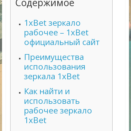
Содержимое
1xBet зеркало
рабочее – 1xBet
официальный сайт
Преимущества
использования
зеркала 1xBet
Как найти и
использовать
рабочее зеркало
1xBet