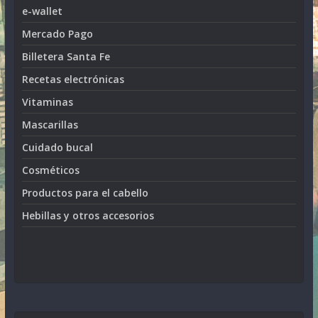
e-wallet
Mercado Pago
Billetera Santa Fe
Recetas electrónicas
Vitaminas
Mascarillas
Cuidado bucal
Cosméticos
Productos para el cabello
Hebillas y otros accesorios