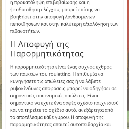
η προκατάληψη επιβεβαίωσης και η
ψευδαίσθηση ελέγχου, μπορεί επίσης να
βοηθήσει στην αποφυγή λανθασμένων
πεποιθήσεων και στην καλύτερη αξιολόγηση των
πιθανοτήτων.
Η Αποφυγή της
Παρορμητικότητας
Η παρορμητικότητα είναι ένας συχνός εχθρός
των παικτών του
roulettino
. Η επιθυμία να
κυνηγήσετε τις απώλειες σας ή να λάβετε
ριψοκίνδυνες αποφάσεις μπορεί να οδηγήσει σε
σημαντικές οικονομικές απώλειες. Είναι
σημαντικό να έχετε ένα σαφές σχέδιο παιχνιδιού
και να τηρείτε το σχέδιο αυτό, ανεξάρτητα από
το αποτέλεσμα κάθε γύρου. Η αποφυγή της
παρορμητικότητας απαιτεί αυτοπειθαρχία και