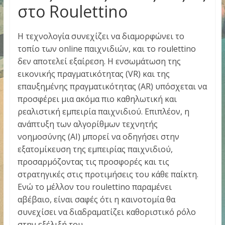
στο Roulettino
Η τεχνολογία συνεχίζει να διαμορφώνει το
τοπίο των online παιχνιδιών, και το
roulettino
δεν αποτελεί εξαίρεση. Η ενσωμάτωση της
εικονικής πραγματικότητας (VR) και της
επαυξημένης πραγματικότητας (AR) υπόσχεται να
προσφέρει μια ακόμα πιο καθηλωτική και
ρεαλιστική εμπειρία παιχνιδιού. Επιπλέον, η
ανάπτυξη των αλγορίθμων τεχνητής
νοημοσύνης (AI) μπορεί να οδηγήσει στην
εξατομίκευση της εμπειρίας παιχνιδιού,
προσαρμόζοντας τις προσφορές και τις
στρατηγικές στις προτιμήσεις του κάθε παίκτη.
Ενώ το μέλλον του
roulettino
παραμένει
αβέβαιο, είναι σαφές ότι η καινοτομία θα
συνεχίσει να διαδραματίζει καθοριστικό ρόλο
στην εξέλιξή του.