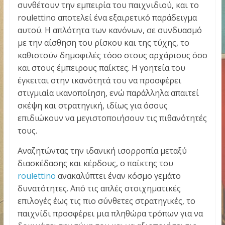
συνθέτουν την εμπειρία του παιχνιδιού, και το
roulettino
αποτελεί ένα εξαιρετικό παράδειγμα
αυτού. Η απλότητα των κανόνων, σε συνδυασμό
με την αίσθηση του ρίσκου και της τύχης, το
καθιστούν δημοφιλές τόσο στους αρχάριους όσο
και στους έμπειρους παίκτες. Η γοητεία του
έγκειται στην ικανότητά του να προσφέρει
στιγμιαία ικανοποίηση, ενώ παράλληλα απαιτεί
σκέψη και στρατηγική, ιδίως για όσους
επιδιώκουν να μεγιστοποιήσουν τις πιθανότητές
τους.
Αναζητώντας την ιδανική ισορροπία μεταξύ
διασκέδασης και κέρδους, ο παίκτης του
roulettino
ανακαλύπτει έναν κόσμο γεμάτο
δυνατότητες. Από τις απλές στοιχηματικές
επιλογές έως τις πιο σύνθετες στρατηγικές, το
παιχνίδι προσφέρει μια πληθώρα τρόπων για να