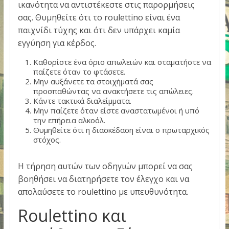
ικανότητα να αντιστέκεστε στις παρορμήσεις
σας. Θυμηθείτε ότι το
roulettino
είναι ένα
παιχνίδι τύχης και ότι δεν υπάρχει καμία
εγγύηση για κέρδος.
Καθορίστε ένα όριο απωλειών και σταματήστε να
παίζετε όταν το φτάσετε.
Μην αυξάνετε τα στοιχήματά σας
προσπαθώντας να ανακτήσετε τις απώλειες.
Κάντε τακτικά διαλείμματα.
Μην παίζετε όταν είστε αναστατωμένοι ή υπό
την επήρεια αλκοόλ.
Θυμηθείτε ότι η διασκέδαση είναι ο πρωταρχικός
στόχος.
Η τήρηση αυτών των οδηγιών μπορεί να σας
βοηθήσει να διατηρήσετε τον έλεγχο και να
απολαύσετε το
roulettino
με υπευθυνότητα.
Roulettino και