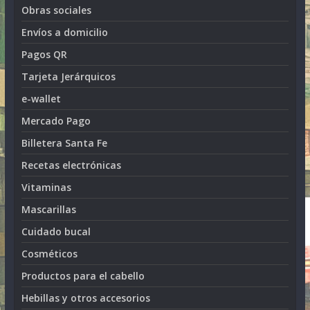
Obras sociales
Envíos a domicilio
Pagos QR
Tarjeta Jerárquicos
e-wallet
Mercado Pago
Billetera Santa Fe
Recetas electrónicas
Vitaminas
Mascarillas
Cuidado bucal
Cosméticos
Productos para el cabello
Hebillas y otros accesorios