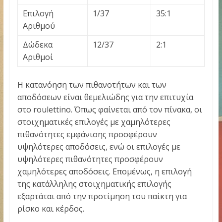
Επιλογή
1/37
35:1
Αριθμού
Δώδεκα
12/37
2:1
Αριθμοί
Η κατανόηση των πιθανοτήτων και των
αποδόσεων είναι θεμελιώδης για την επιτυχία
στο
roulettino
. Όπως φαίνεται από τον πίνακα, οι
στοιχηματικές επιλογές με χαμηλότερες
πιθανότητες εμφάνισης προσφέρουν
υψηλότερες αποδόσεις, ενώ οι επιλογές με
υψηλότερες πιθανότητες προσφέρουν
χαμηλότερες αποδόσεις. Επομένως, η επιλογή
της κατάλληλης στοιχηματικής επιλογής
εξαρτάται από την προτίμηση του παίκτη για
ρίσκο και κέρδος.