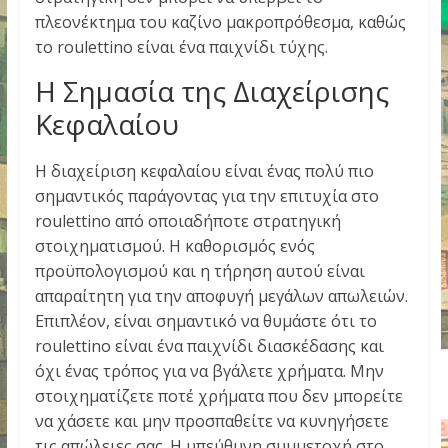
πλεονέκτημα του καζίνο μακροπρόθεσμα, καθώς
το
roulettino
είναι ένα παιχνίδι τύχης.
Η Σημασία της Διαχείρισης
Κεφαλαίου
Η διαχείριση κεφαλαίου είναι ένας πολύ πιο
σημαντικός παράγοντας για την επιτυχία στο
roulettino
από οποιαδήποτε στρατηγική
στοιχηματισμού. Η καθορισμός ενός
προϋπολογισμού και η τήρηση αυτού είναι
απαραίτητη για την αποφυγή μεγάλων απωλειών.
Επιπλέον, είναι σημαντικό να θυμάστε ότι το
roulettino
είναι ένα παιχνίδι διασκέδασης και
όχι ένας τρόπος για να βγάλετε χρήματα. Μην
στοιχηματίζετε ποτέ χρήματα που δεν μπορείτε
να χάσετε και μην προσπαθείτε να κυνηγήσετε
τις απώλειες σας. Η υπεύθυνη συμμετοχή στο