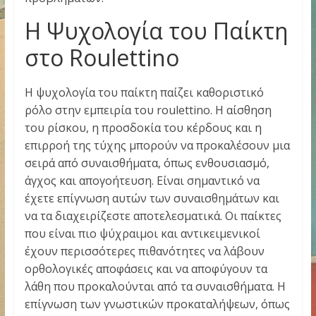
Η Ψυχολογία του Παίκτη
στο Roulettino
Η ψυχολογία του παίκτη παίζει καθοριστικό
ρόλο στην εμπειρία του
roulettino
. Η αίσθηση
του ρίσκου, η προσδοκία του κέρδους και η
επιρροή της τύχης μπορούν να προκαλέσουν μια
σειρά από συναισθήματα, όπως ενθουσιασμό,
άγχος και απογοήτευση. Είναι σημαντικό να
έχετε επίγνωση αυτών των συναισθημάτων και
να τα διαχειρίζεστε αποτελεσματικά. Οι παίκτες
που είναι πιο ψύχραιμοι και αντικειμενικοί
έχουν περισσότερες πιθανότητες να λάβουν
ορθολογικές αποφάσεις και να αποφύγουν τα
λάθη που προκαλούνται από τα συναισθήματα. Η
επίγνωση των γνωστικών προκαταλήψεων, όπως