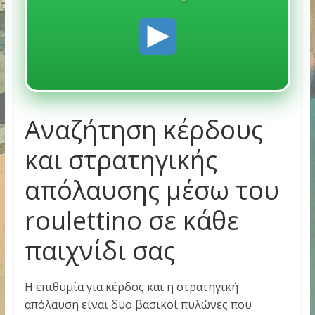
Αναζήτηση κέρδους
και στρατηγικής
απόλαυσης μέσω του
roulettino σε κάθε
παιχνίδι σας
Η επιθυμία για κέρδος και η στρατηγική
απόλαυση είναι δύο βασικοί πυλώνες που