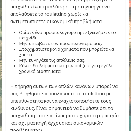
παιχνίδι είναι η καλύτερη στρατηγική για να
απολαύσετε το
roulettino
χωρίς να
αντιμετωπίσετε οικονομικά προβλήματα.
Ορίστε ένα προϋπολογισμό πριν ξεκινήσετε το
παιχνίδι.
Μην υπερβείτε τον προϋπολογισμό σας.
Στοιχηματίστε μόνο χρήματα που μπορείτε να
χάσετε.
Μην κυνηγάτε τις απώλειες σας.
Κάντε διαλείμματα και μην παίζετε για μεγάλα
χρονικά διαστήματα.
Η τήρηση αυτών των απλών κανόνων μπορεί να
σας βοηθήσει να απολαύσετε το
roulettino
με
υπευθυνότητα και να ελαχιστοποιήσετε τους
κινδύνους. Είναι σημαντικό να θυμάστε ότι το
παιχνίδι πρέπει να είναι μια ευχάριστη εμπειρία
και όχι μια πηγή άγχους και οικονομικών
προβλημάτων.