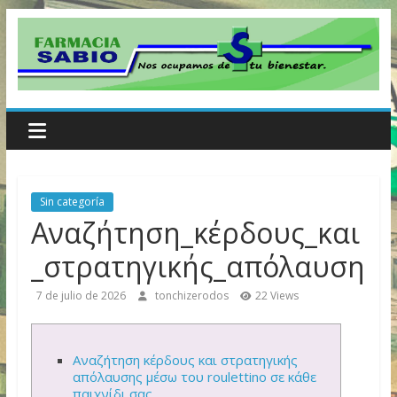
Skip
to
content
Farmacia
Sabio
Sin categoría
Farmacia
Αναζήτηση_κέρδους_και
Sabio
_στρατηγικής_απόλαυση
7 de julio de 2026
tonchizerodos
22 Views
Αναζήτηση κέρδους και στρατηγικής
απόλαυσης μέσω του roulettino σε κάθε
παιχνίδι σας