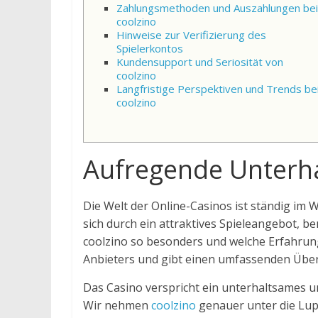
Zahlungsmethoden und Auszahlungen bei
coolzino
Hinweise zur Verifizierung des
Spielerkontos
Kundensupport und Seriosität von
coolzino
Langfristige Perspektiven und Trends be
coolzino
Aufregende Unterha
Die Welt der Online-Casinos ist ständig im 
sich durch ein attraktives Spieleangebot,
coolzino so besonders und welche Erfahrung
Anbieters und gibt einen umfassenden Über
Das Casino verspricht ein unterhaltsames un
Wir nehmen
coolzino
genauer unter die Lup