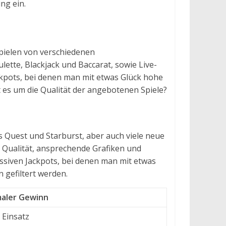
ng ein.
Spielen von verschiedenen
ette, Blackjack und Baccarat, sowie Live-
ckpots, bei denen man mit etwas Glück hohe
 es um die Qualität der angebotenen Spiele?
s Quest und Starburst, aber auch viele neue
 Qualität, ansprechende Grafiken und
ssiven Jackpots, bei denen man mit etwas
 gefiltert werden.
aler Gewinn
 Einsatz