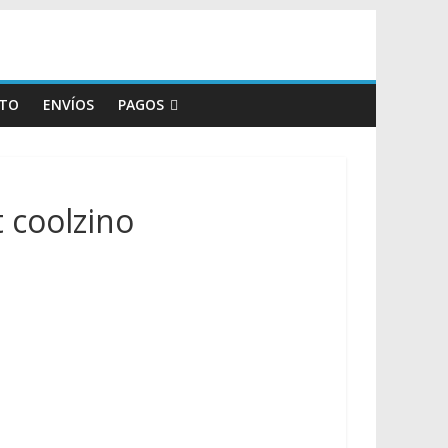
TO
ENVÍOS
PAGOS
 coolzino