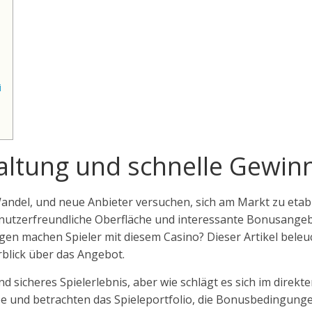
i
ltung und schnelle Gewinn
Wandel, und neue Anbieter versuchen, sich am Markt zu etab
 benutzerfreundliche Oberfläche und interessante Bonusan
en machen Spieler mit diesem Casino? Dieser Artikel beleuc
blick über das Angebot.
d sicheres Spielerlebnis, aber wie schlägt es sich im direkt
e und betrachten das Spieleportfolio, die Bonusbedingunge