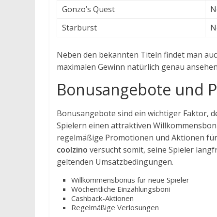
Gonzo’s Quest
N
Starburst
N
Neben den bekannten Titeln findet man auch 
maximalen Gewinn natürlich genau ansehen, 
Bonusangebote und Pr
Bonusangebote sind ein wichtiger Faktor, de
Spielern einen attraktiven Willkommensbonu
regelmäßige Promotionen und Aktionen für 
coolzino
versucht somit, seine Spieler langf
geltenden Umsatzbedingungen.
Willkommensbonus für neue Spieler
Wöchentliche Einzahlungsboni
Cashback-Aktionen
Regelmäßige Verlosungen