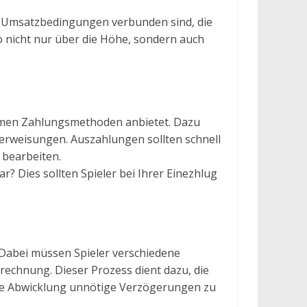
it Umsatzbedingungen verbunden sind, die
 nicht nur über die Höhe, sondern auch
quemen Zahlungsmethoden anbietet. Dazu
berweisungen. Auszahlungen sollten schnell
 bearbeiten.
? Dies sollten Spieler bei Ihrer Einezhlug
 Dabei müssen Spieler verschiedene
rechnung. Dieser Prozess dient dazu, die
elle Abwicklung unnötige Verzögerungen zu