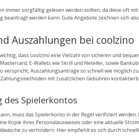
en immer sorgfältig gelesen werden sollten, da diese oft m
g beantragt werden kann. Gute Angebote zeichnen sich also
d Auszahlungen bei coolzino
s wichtig, dass coolzino eine Vielzahl von sicheren und be
Mastercard, E-Wallets wie Skrill und Neteller, sowie Bankü
o verspricht, Auszahlungsanträge so schnell wie möglich zu
n Zahlungsmethoden mit zusätzlichen Gebühren kontaktierbar
g des Spielerkontos
n, muss das Spielerkonto in der Regel verifiziert werden.
ine Kopie ihres Personalausweises oder eine aktuelle Strom
eldwäsche zu verhindern. Hier empfiehlt es sich durch schn