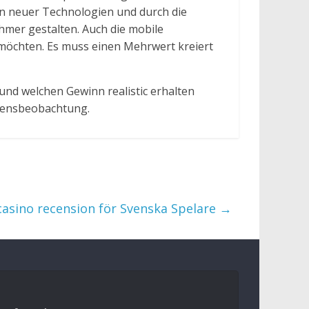
on neuer Technologien und durch die
mer gestalten. Auch die mobile
 möchten. Es muss einen Mehrwert kreiert
nd welchen Gewinn realistic erhalten
ltensbeobachtung.
asino recension för Svenska Spelare
→