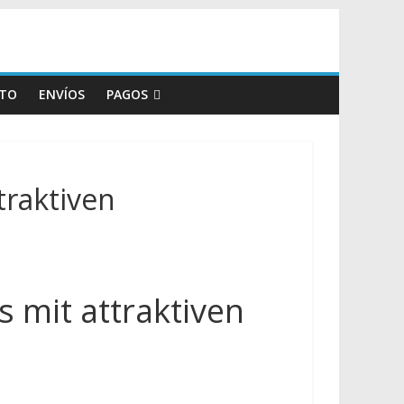
TO
ENVÍOS
PAGOS
traktiven
s mit attraktiven