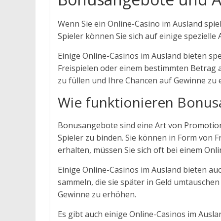
Wenn Sie ein Online-Casino im Ausland spiel
Spieler können Sie sich auf einige spezielle
Einige Online-Casinos im Ausland bieten sp
Freispielen oder einem bestimmten Betrag 
zu füllen und Ihre Chancen auf Gewinne zu 
Wie funktionieren Bonu
Bonusangebote sind eine Art von Promotion
Spieler zu binden. Sie können in Form von 
erhalten, müssen Sie sich oft bei einem On
Einige Online-Casinos im Ausland bieten a
sammeln, die sie später in Geld umtauschen
Gewinne zu erhöhen.
Es gibt auch einige Online-Casinos im Ausla