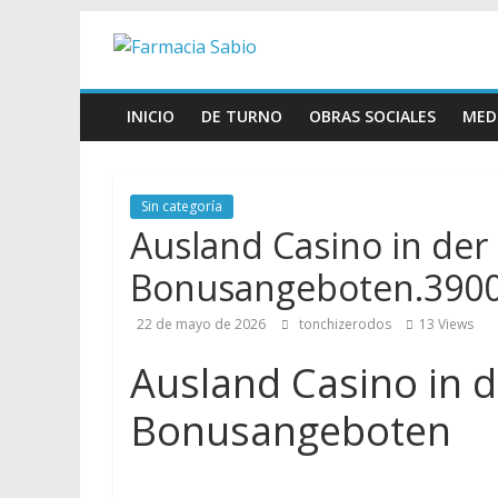
Skip
Farmacia
to
content
Sabio
INICIO
DE TURNO
OBRAS SOCIALES
MED
Farmacia
Sabio
Sin categoría
Ausland Casino in der
Bonusangeboten.390
22 de mayo de 2026
tonchizerodos
13 Views
Ausland Casino in d
Bonusangeboten