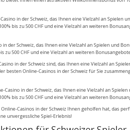
sino bietet Ihnen einen attraktiven Willkommensbonus von 10
-Casino in der Schweiz, das Ihnen eine Vielzahl an Spielen 
00% bis zu 500 CHF und eine Vielzahl an weiteren Bonusan
o in der Schweiz, das Ihnen eine Vielzahl an Spielen und Bo
s zu 500 CHF und eine Vielzahl an weiteren Bonusangebot
sino in der Schweiz sind, das Ihnen eine Vielzahl an Spiel
er besten Online-Casinos in der Schweiz für Sie zusammenges
ne-Casino in der Schweiz, das Ihnen eine Vielzahl an Spiele
00% bis zu 500 CHF und eine Vielzahl an weiteren Bonusa
Online-Casinos in der Schweiz Ihnen geholfen hat, das perf
ne unvergessliche Spiel-Erlebnis!
tionen für Schweizer Spieler