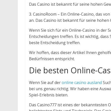
Das Casino ist bekannt für seine hohen Ge
3. CasinoRoom – Ein Online-Casino, das von
an. Das Casino ist bekannt für seine hohe
Wenn Sie sich für ein Online-Casino in der S
Entscheidungen treffen. Es ist wichtig, dass
beste Entscheidung treffen.
Wir hoffen, dass dieser Artikel Ihnen geholf
Bedürfnissen entspricht.
Die besten Online-Cas
Wenn Sie auf der
online casino ausland
Such
bei uns genau richtig. Wir haben eine Auswa
Spiel-Erlebnis bieten.
Das Casino777 ist eines der bekanntesten On