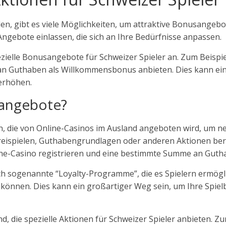
en, gibt es viele Möglichkeiten, um attraktive Bonusangebo
 Angebote einlassen, die sich an Ihre Bedürfnisse anpassen.
ezielle Bonusangebote für Schweizer Spieler an. Zum Beispi
an Guthaben als Willkommensbonus anbieten. Dies kann ein
erhöhen.
sangebote?
, die von Online-Casinos im Ausland angeboten wird, um n
Freispielen, Guthabengrundlagen oder anderen Aktionen ber
line-Casino registrieren und eine bestimmte Summe an Guth
uch sogenannte “Loyalty-Programme”, die es Spielern ermö
 können. Dies kann ein großartiger Weg sein, um Ihre Spiel
nd, die spezielle Aktionen für Schweizer Spieler anbieten. 