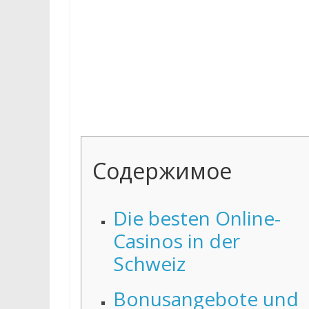
Содержимое
Die besten Online-
Casinos in der
Schweiz
Bonusangebote und