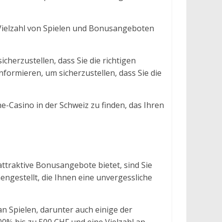
 Vielzahl von Spielen und Bonusangeboten
icherzustellen, dass Sie die richtigen
nformieren, um sicherzustellen, dass Sie die
ne-Casino in der Schweiz zu finden, das Ihren
ttraktive Bonusangebote bietet, sind Sie
engestellt, die Ihnen eine unvergessliche
an Spielen, darunter auch einige der