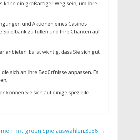
s kann ein großartiger Weg sein, um Ihre
edingungen und Aktionen eines Casinos
re Spielbank zu füllen und Ihre Chancen auf
anbieten. Es ist wichtig, dass Sie sich gut
 die sich an Ihre Bedürfnisse anpassen. Es
sen.
r können Sie sich auf einige spezielle
formen mit groen Spielauswahlen.3236
→