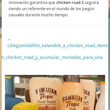
innovación garantiza que
chicken road 2
seguirá
siendo un referente en el mundo de los juegos
casuales durante mucho tiempo.
←
Lélegzetelállító_kalandok_a_chicken_road_demo
o_en_chicken_road_y_acumular_monedas_para_una