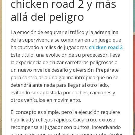
chicken road 2 y más
allá del peligro
La emoción de esquivar el tráfico y la adrenalina
de la supervivencia se combinan en un juego que
ha cautivado a miles de jugadores:
chicken road 2
.
Este título, una evolución de su predecesor, lleva
la experiencia de cruzar carreteras peligrosas a
un nuevo nivel de desafío y diversión. Prepárate
para controlar a una gallina intrépida que no se
detendrá ante nada para llegar al otro lado,
evitando ser aplastada por coches, camiones y
otros vehículos en movimiento.
El concepto es simple, pero la ejecución requiere
habilidad y reflejos rápidos. Cada cruce exitoso
recompensa al jugador con puntos, incentivando
a tomar riesgos calculados y a superar obstáculos