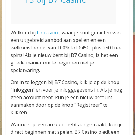
Welkom bij
b7 casino
, waar je kunt genieten van
een uitgebreid aanbod aan spellen en een
welkomstbonus van 100% tot €450, plus 250 free
spins! Als je nieuw bent bij B7 Casino, is het een
goede manier om te beginnen met je
spelervaring.
Om in te loggen bij B7 Casino, klik je op de knop
“Inloggen” en voer je inloggegevens in. Als je nog
geen account hebt, kun je een nieuw account
aanmaken door op de knop “Registreer” te
klikken.
Wanneer je een account hebt aangemaakt, kun je
direct beginnen met spelen. B7 Casino biedt een