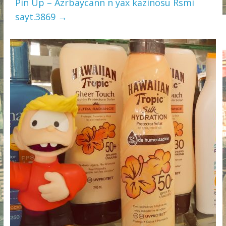
Pin Up – Azrbaycann n yax kazinosu Rsmi
sayt.3869
→