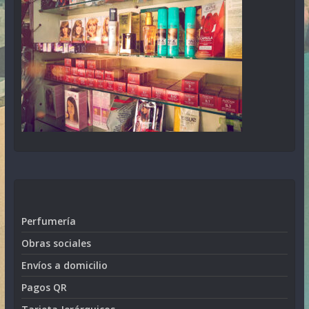
Perfumería
Obras sociales
Envíos a domicilio
Pagos QR