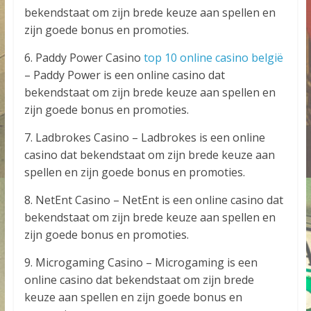
bekendstaat om zijn brede keuze aan spellen en
zijn goede bonus en promoties.
6. Paddy Power Casino
top 10 online casino belgië
– Paddy Power is een online casino dat
bekendstaat om zijn brede keuze aan spellen en
zijn goede bonus en promoties.
7. Ladbrokes Casino – Ladbrokes is een online
casino dat bekendstaat om zijn brede keuze aan
spellen en zijn goede bonus en promoties.
8. NetEnt Casino – NetEnt is een online casino dat
bekendstaat om zijn brede keuze aan spellen en
zijn goede bonus en promoties.
9. Microgaming Casino – Microgaming is een
online casino dat bekendstaat om zijn brede
keuze aan spellen en zijn goede bonus en