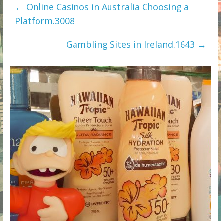
←
Online Casinos in Australia Choosing a
Platform.3008
Gambling Sites in Ireland.1643
→