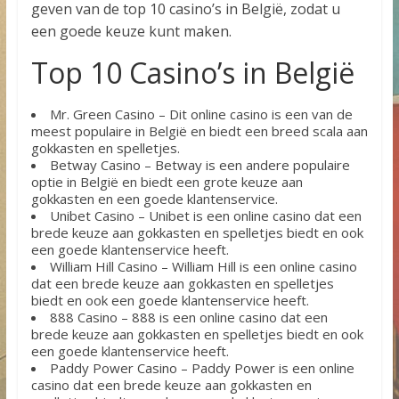
geven van de top 10 casino’s in België, zodat u
een goede keuze kunt maken.
Top 10 Casino’s in België
Mr. Green Casino – Dit online casino is een van de
meest populaire in België en biedt een breed scala aan
gokkasten en spelletjes.
Betway Casino – Betway is een andere populaire
optie in België en biedt een grote keuze aan
gokkasten en een goede klantenservice.
Unibet Casino – Unibet is een online casino dat een
brede keuze aan gokkasten en spelletjes biedt en ook
een goede klantenservice heeft.
William Hill Casino – William Hill is een online casino
dat een brede keuze aan gokkasten en spelletjes
biedt en ook een goede klantenservice heeft.
888 Casino – 888 is een online casino dat een
brede keuze aan gokkasten en spelletjes biedt en ook
een goede klantenservice heeft.
Paddy Power Casino – Paddy Power is een online
casino dat een brede keuze aan gokkasten en