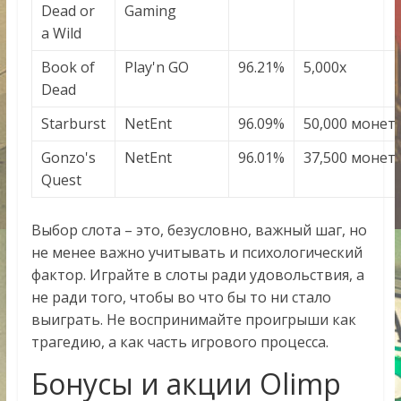
Dead or
Gaming
a Wild
Book of
Play'n GO
96.21%
5,000x
Dead
Starburst
NetEnt
96.09%
50,000 монет
Gonzo's
NetEnt
96.01%
37,500 монет
Quest
Выбор слота – это, безусловно, важный шаг, но
не менее важно учитывать и психологический
фактор. Играйте в слоты ради удовольствия, а
не ради того, чтобы во что бы то ни стало
выиграть. Не воспринимайте проигрыши как
трагедию, а как часть игрового процесса.
Бонусы и акции Olimp