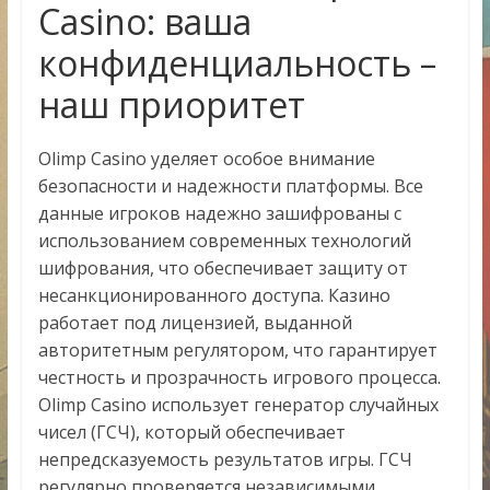
Casino: ваша
конфиденциальность –
наш приоритет
Olimp Casino уделяет особое внимание
безопасности и надежности платформы. Все
данные игроков надежно зашифрованы с
использованием современных технологий
шифрования, что обеспечивает защиту от
несанкционированного доступа. Казино
работает под лицензией, выданной
авторитетным регулятором, что гарантирует
честность и прозрачность игрового процесса.
Olimp Casino использует генератор случайных
чисел (ГСЧ), который обеспечивает
непредсказуемость результатов игры. ГСЧ
регулярно проверяется независимыми