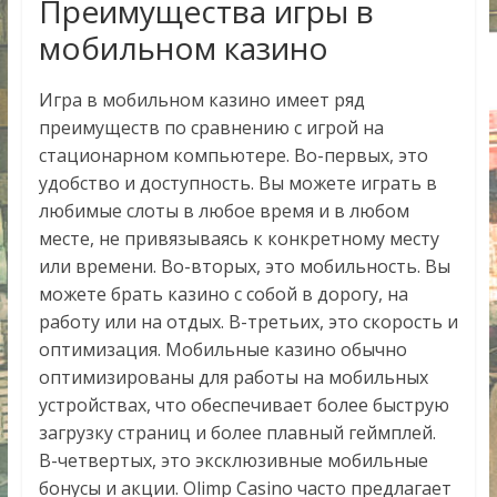
Преимущества игры в
мобильном казино
Игра в мобильном казино имеет ряд
преимуществ по сравнению с игрой на
стационарном компьютере. Во-первых, это
удобство и доступность. Вы можете играть в
любимые слоты в любое время и в любом
месте, не привязываясь к конкретному месту
или времени. Во-вторых, это мобильность. Вы
можете брать казино с собой в дорогу, на
работу или на отдых. В-третьих, это скорость и
оптимизация. Мобильные казино обычно
оптимизированы для работы на мобильных
устройствах, что обеспечивает более быструю
загрузку страниц и более плавный геймплей.
В-четвертых, это эксклюзивные мобильные
бонусы и акции. Olimp Casino часто предлагает