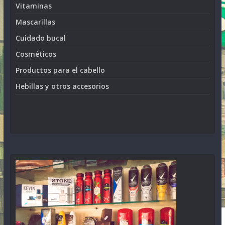
Vitaminas
Mascarillas
Cuidado bucal
Cosméticos
Productos para el cabello
Hebillas y otros accesorios