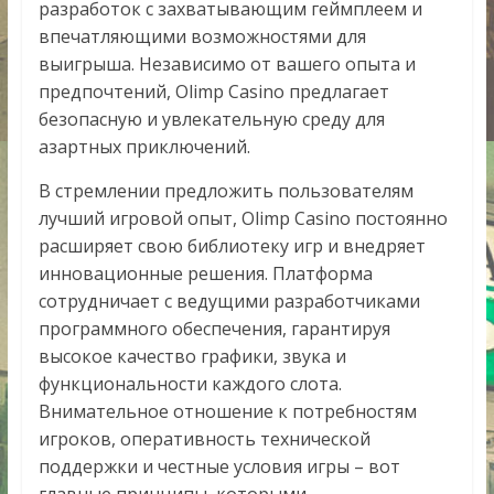
разработок с захватывающим геймплеем и
впечатляющими возможностями для
выигрыша. Независимо от вашего опыта и
предпочтений, Olimp Casino предлагает
безопасную и увлекательную среду для
азартных приключений.
В стремлении предложить пользователям
лучший игровой опыт, Olimp Casino постоянно
расширяет свою библиотеку игр и внедряет
инновационные решения. Платформа
сотрудничает с ведущими разработчиками
программного обеспечения, гарантируя
высокое качество графики, звука и
функциональности каждого слота.
Внимательное отношение к потребностям
игроков, оперативность технической
поддержки и честные условия игры – вот
главные принципы, которыми