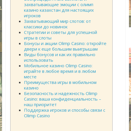
захватывающие эмоции с олимп
казино казахстан для настоящих
игроков
Захватывающий мир слотов: от
классики до новинок
Стратегии и советы для успешной
игры в слоты
Бонусы и акции Olimp Casino: откройте
двери к еще большим выигрышам
Виды бонусов и как их правильно
использовать
Мобильное казино Olimp Casino:
играйте в любое время и в любом
месте
Преимущества игры в мобильном
казино
Безопасность и надежность Olimp
Casino: ваша конфиденциальность –
наш приоритет
Поддержка игроков и способы связи с
Olimp Casino