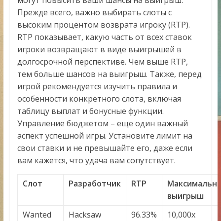
Прежде всего, важно выбирать слоты с
высоким процентом возврата игроку (RTP).
RTP показывает, какую часть от всех ставок
игроки возвращают в виде выигрышей в
долгосрочной перспективе. Чем выше RTP,
тем больше шансов на выигрыш. Также, перед
игрой рекомендуется изучить правила и
особенности конкретного слота, включая
таблицу выплат и бонусные функции.
Управление бюджетом – еще один важный
аспект успешной игры. Установите лимит на
свои ставки и не превышайте его, даже если
вам кажется, что удача вам сопутствует.
Слот
Разработчик
RTP
Максимальн
выигрыш
Wanted
Hacksaw
96.33%
10,000x