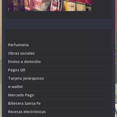
Perfumería
Obras sociales
Envíos a domicilio
Pagos QR
Tarjeta Jerárquicos
e-wallet
Mercado Pago
Billetera Santa Fe
Recetas electrónicas