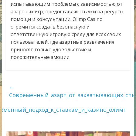
испытывающим проблемы с зависимостью от
азартных игр, предоставляя ссылки на ресурсы
помощи и консультации. Olimp Casino
стремится создать безопасную и
ответственную игровую среду для всех своих
пользователей, где азартные развлечения
приносят только удовольствие и
положительные эмоции.
←
Современный_азарт_от_захватывающих_спи
еменный_подход_к_ставкам_и_казино_олимп