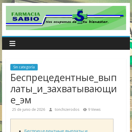
Skip
to
content
Farmacia
Sabio
Sin categoría
Farmacia
Беспрецедентные_вып
Sabio
латы_и_захватывающи
е_эм
25 de junio de 2026
tonchizerodos
9 Views
Беспрецедентные выплаты и