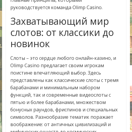
руководствуется команда Olimp Casino.
Захватывающий мир
слотов: от классики до
новинок
Слоты – это сердце любого онлайн-казино, и
Olimp Casino предлагает своим игрокам
поистине впечатляющий выбор. Здесь
представлены как классические слоты с тремя
барабанами и минимальным набором
функций, так и современные видеослоты с
пятью и более барабанами, множеством
бонусных раундов, фриспинов и специальных
символов. Разнообразие тематик поражает
воображение: от античных цивилизаций и
мифических существ до космических