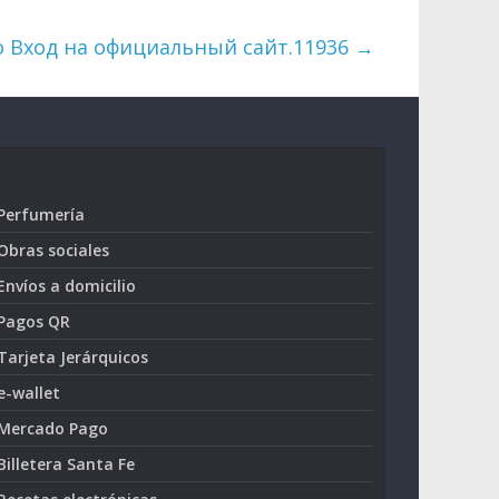
о Вход на официальный сайт.11936
→
Perfumería
Obras sociales
Envíos a domicilio
Pagos QR
Tarjeta Jerárquicos
e-wallet
Mercado Pago
Billetera Santa Fe