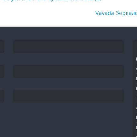
Vavada Зеркал