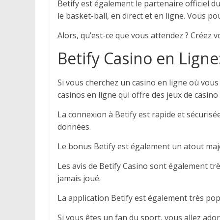
Betify est également le partenaire officiel du
le basket-ball, en direct et en ligne. Vous p
Alors, qu’est-ce que vous attendez ? Créez 
Betify Casino en Lign
Si vous cherchez un casino en ligne où vous 
casinos en ligne qui offre des jeux de casin
La connexion à Betify est rapide et sécurisé
données.
Le bonus Betify est également un atout maj
Les avis de Betify Casino sont également très
jamais joué.
La application Betify est également très pop
Si vous êtes un fan du sport, vous allez ador