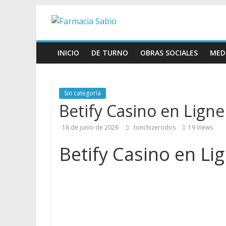
Skip
Farmacia
to
content
Sabio
INICIO
DE TURNO
OBRAS SOCIALES
MED
Farmacia
Sabio
Sin categoría
Betify Casino en Ligne
18 de junio de 2026
tonchizerodos
19 Views
Betify Casino en Lig