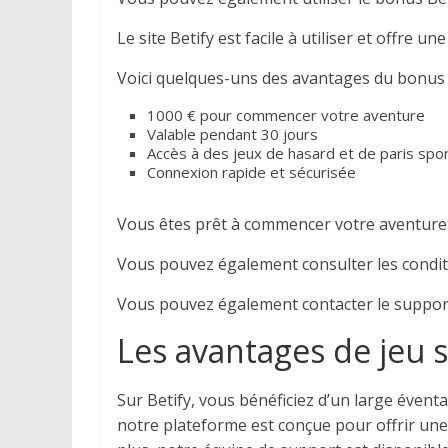
Le site Betify est facile à utiliser et offre
Voici quelques-uns des avantages du bonus B
1000 € pour commencer votre aventure
Valable pendant 30 jours
Accès à des jeux de hasard et de paris spor
Connexion rapide et sécurisée
Vous êtes prêt à commencer votre aventure av
Vous pouvez également consulter les conditio
Vous pouvez également contacter le support 
Les avantages de jeu s
Sur Betify, vous bénéficiez d’un large évent
notre plateforme est conçue pour offrir une 