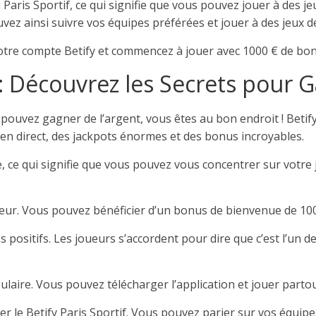
 Paris Sportif, ce qui signifie que vous pouvez jouer à des jeux
ouvez ainsi suivre vos équipes préférées et jouer à des jeux d
votre compte Betify et commencez à jouer avec 1000 € de bo
e: Découvrez les Secrets pour 
pouvez gagner de l’argent, vous êtes au bon endroit ! Betify
o en direct, des jackpots énormes et des bonus incroyables.
e, ce qui signifie que vous pouvez vous concentrer sur votre 
eur. Vous pouvez bénéficier d’un bonus de bienvenue de 10
 positifs. Les joueurs s’accordent pour dire que c’est l’un de
ulaire. Vous pouvez télécharger l’application et jouer parto
er le Betify Paris Sportif. Vous pouvez parier sur vos équip