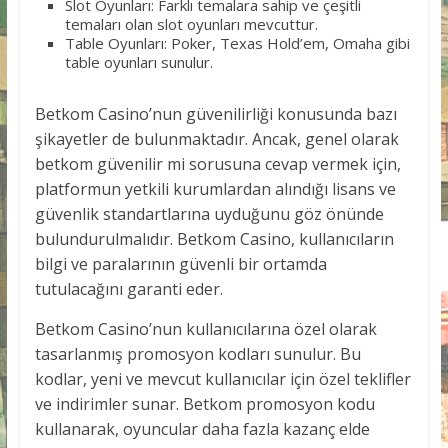
Slot Oyunları: Farklı temalara sahip ve çeşitli
temaları olan slot oyunları mevcuttur.
Table Oyunları: Poker, Texas Hold’em, Omaha gibi
table oyunları sunulur.
Betkom Casino’nun güvenilirliği konusunda bazı
şikayetler de bulunmaktadır. Ancak, genel olarak
betkom güvenilir mi sorusuna cevap vermek için,
platformun yetkili kurumlardan alındığı lisans ve
güvenlik standartlarına uyduğunu göz önünde
bulundurulmalıdır. Betkom Casino, kullanıcıların
bilgi ve paralarının güvenli bir ortamda
tutulacağını garanti eder.
Betkom Casino’nun kullanıcılarına özel olarak
tasarlanmış promosyon kodları sunulur. Bu
kodlar, yeni ve mevcut kullanıcılar için özel teklifler
ve indirimler sunar. Betkom promosyon kodu
kullanarak, oyuncular daha fazla kazanç elde