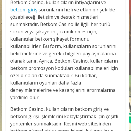
Betkom Casino, kullanıcıların ihtiyaçlarını ve
betcom giriş
sorunlarını hızlı ve etkin bir şekilde
çözebileceği iletişim ve destek hizmetleri
sunmaktadır. Betkom Casino ile ilgili her türlü
sorun veya şikayetin çözümlenmesi için,
kullanıcılar betkom şikayet formunu
kullanabilirler. Bu form, kullanıcıların sorunlarını
belirtmelerine ve gerekli bilgileri paylaşmalarına
olanak tanır. Ayrıca, Betkom Casino, kullanıcıların
betkom promosyon koduları kullanabilmeleri için
özel bir alan da sunmaktadır. Bu kodlar,
kullanıcıların oyunları daha fazla
deneyimlemelerine ve kazançlarını artırmalarına
yardımcı olur.
Betkom Casino, kullanıcıların betkom giriş ve
betkom girişi işlemlerini kolaylaştırmak için çeşitli
yöntemler sunmaktadır. Resmi web sitesinden
betkom güncel giriş yapma işlemi, kullanıcıların