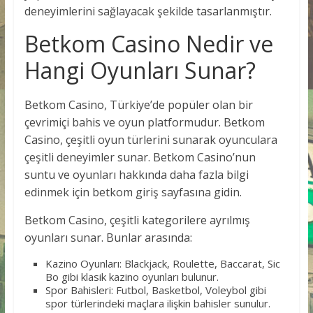
deneyimlerini sağlayacak şekilde tasarlanmıştır.
Betkom Casino Nedir ve
Hangi Oyunları Sunar?
Betkom Casino, Türkiye’de popüler olan bir
çevrimiçi bahis ve oyun platformudur. Betkom
Casino, çeşitli oyun türlerini sunarak oyunculara
çeşitli deneyimler sunar. Betkom Casino’nun
suntu ve oyunları hakkında daha fazla bilgi
edinmek için betkom giriş sayfasına gidin.
Betkom Casino, çeşitli kategorilere ayrılmış
oyunları sunar. Bunlar arasında:
Kazino Oyunları: Blackjack, Roulette, Baccarat, Sic
Bo gibi klasik kazino oyunları bulunur.
Spor Bahisleri: Futbol, Basketbol, Voleybol gibi
spor türlerindeki maçlara ilişkin bahisler sunulur.