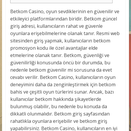
Betkom Casino, oyun sevdiklerinin en güvenilir ve
etkileyici platformlarından biridir. Betkom güncel
giriş adresi, kullanıcıların rahat ve güvenle
oyunlara erişebilmelerine olanak tanır. Resmi web
sitesinden giriş yapmak, kullanıcıların betkom
promosyon kodu ile özel avantajlar elde
etmelerine olanak tanır. Betkom, güvenliği ve
güvenilirliği konusunda öncü bir durumda, bu
nedenle betkom güvenilir mi sorusuna da evet
cevabı verilir. Betkom Casino, kullanıcıların oyun
deneyimini daha da zenginleştirmek için betkom
bahis ve çeşitli oyun türlerini sunar. Ancak, bazı
kullanıcılar betkom hakkında şikayetlerde
bulunmuş olabilir, bu nedenle bu konuda da
dikkatli olunmalıdır. Betkom giriş sayfasından
rahatlıkla oyunlara erişebilir ve betkom giriş
yapabilirsiniz. Betkom Casino, kullanıcıların en iyi