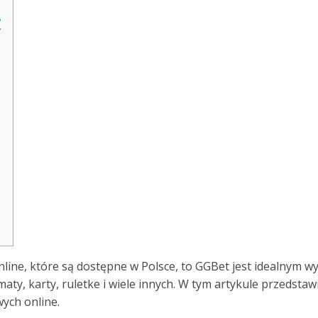
z
online, które są dostępne w Polsce, to GGBet jest idealnym 
ty, karty, ruletke i wiele innych. W tym artykule przedstaw
ych online.