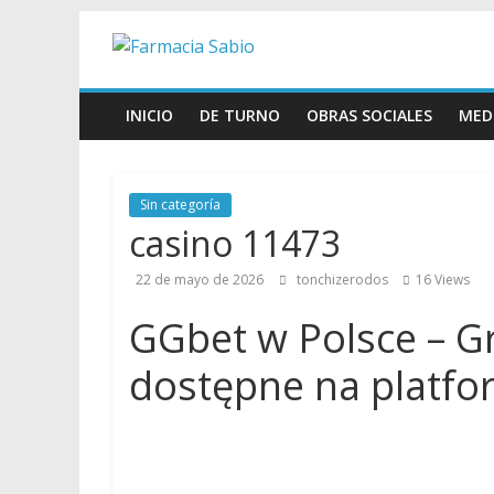
Skip
Farmacia
to
content
Sabio
INICIO
DE TURNO
OBRAS SOCIALES
MED
Farmacia
Sabio
Sin categoría
casino 11473
22 de mayo de 2026
tonchizerodos
16 Views
GGbet w Polsce – G
dostępne na platfo