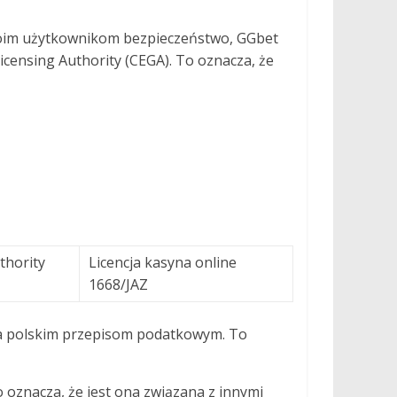
swoim użytkownikom bezpieczeństwo, GGbet
icensing Authority (CEGA). To oznacza, że
thority
Licencja kasyna online
1668/JAZ
ąca polskim przepisom podatkowym. To
 oznacza, że jest ona związana z innymi