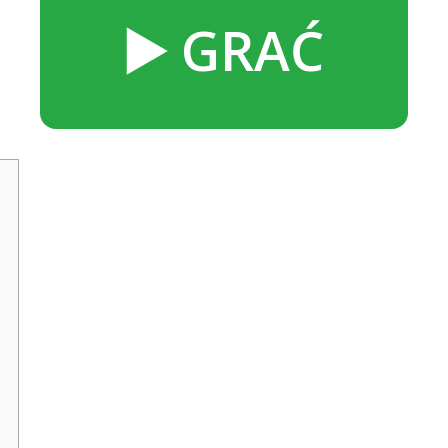
▶️ GRAĆ