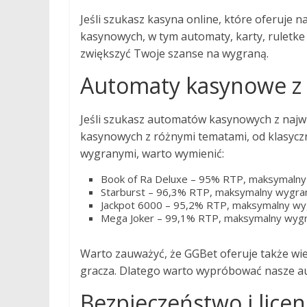
Jeśli szukasz kasyna online, które oferuje 
kasynowych, w tym automaty, karty, ruletke 
zwiększyć Twoje szanse na wygraną.
Automaty kasynowe z
Jeśli szukasz automatów kasynowych z najw
kasynowych z różnymi tematami, od klasycz
wygranymi, warto wymienić:
Book of Ra Deluxe – 95% RTP, maksymalny
Starburst – 96,3% RTP, maksymalny wygran
Jackpot 6000 – 95,2% RTP, maksymalny wy
Mega Joker – 99,1% RTP, maksymalny wygr
Warto zauważyć, że GGBet oferuje także wi
gracza. Dlatego warto wypróbować nasze aut
Bezpieczeństwo i lice