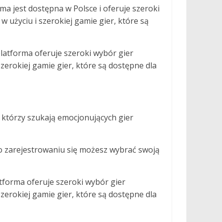
ma jest dostępna w Polsce i oferuje szeroki
w użyciu i szerokiej gamie gier, które są
platforma oferuje szeroki wybór gier
szerokiej gamie gier, które są dostępne dla
, którzy szukają emocjonujących gier
 Po zarejestrowaniu się możesz wybrać swoją
tforma oferuje szeroki wybór gier
szerokiej gamie gier, które są dostępne dla