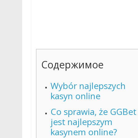
Содержимое
Wybór najlepszych
kasyn online
Co sprawia, że GGBet
jest najlepszym
kasynem online?