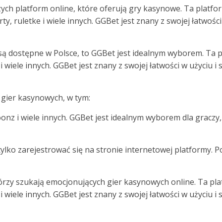
ych platform online, które oferują gry kasynowe. Ta platfor
, ruletke i wiele innych. GGBet jest znany z swojej łatwości 
 są dostępne w Polsce, to GGBet jest idealnym wyborem. Ta 
 wiele innych. GGBet jest znany z swojej łatwości w użyciu i 
gier kasynowych, w tym:
onz i wiele innych. GGBet jest idealnym wyborem dla graczy
 tylko zarejestrować się na stronie internetowej platformy.
órzy szukają emocjonujących gier kasynowych online. Ta pla
 wiele innych. GGBet jest znany z swojej łatwości w użyciu i 