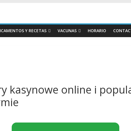
ICAMENTOS Y RECETAS
VACUNAS
HORARIO
CONTAC
ry kasynowe online i popu
rmie