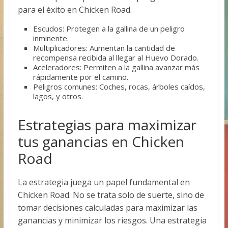
para el éxito en Chicken Road.
Escudos: Protegen a la gallina de un peligro
inminente.
Multiplicadores: Aumentan la cantidad de
recompensa recibida al llegar al Huevo Dorado.
Aceleradores: Permiten a la gallina avanzar más
rápidamente por el camino.
Peligros comunes: Coches, rocas, árboles caídos,
lagos, y otros.
Estrategias para maximizar
tus ganancias en Chicken
Road
La estrategia juega un papel fundamental en
Chicken Road. No se trata solo de suerte, sino de
tomar decisiones calculadas para maximizar las
ganancias y minimizar los riesgos. Una estrategia