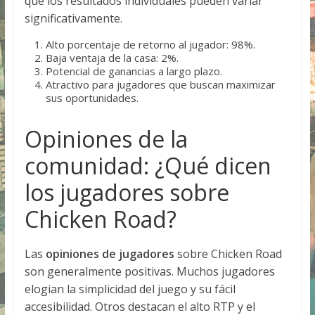
que los resultados individuales pueden variar
significativamente.
Alto porcentaje de retorno al jugador: 98%.
Baja ventaja de la casa: 2%.
Potencial de ganancias a largo plazo.
Atractivo para jugadores que buscan maximizar
sus oportunidades.
Opiniones de la
comunidad: ¿Qué dicen
los jugadores sobre
Chicken Road?
Las
opiniones de jugadores
sobre Chicken Road
son generalmente positivas. Muchos jugadores
elogian la simplicidad del juego y su fácil
accesibilidad. Otros destacan el alto RTP y el