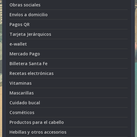
Obras sociales
Envíos a domicilio
Pagos QR
Tarjeta Jerárquicos
e-wallet
Mercado Pago
Billetera Santa Fe
Recetas electrónicas
Vitaminas
Mascarillas
Cuidado bucal
Cosméticos
Productos para el cabello
Hebillas y otros accesorios