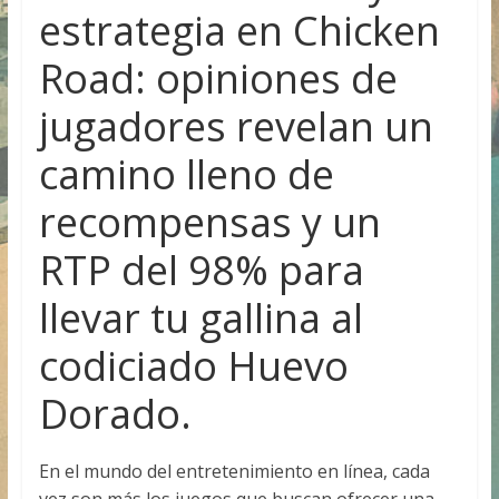
estrategia en Chicken
Road: opiniones de
jugadores revelan un
camino lleno de
recompensas y un
RTP del 98% para
llevar tu gallina al
codiciado Huevo
Dorado.
En el mundo del entretenimiento en línea, cada
vez son más los juegos que buscan ofrecer una