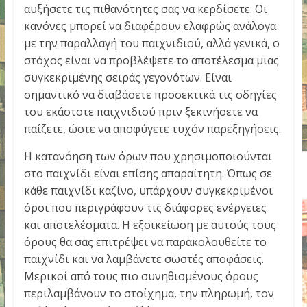
αυξήσετε τις πιθανότητες σας να κερδίσετε. Οι
κανόνες μπορεί να διαφέρουν ελαφρώς ανάλογα
με την παραλλαγή του παιχνιδιού, αλλά γενικά, ο
στόχος είναι να προβλέψετε το αποτέλεσμα μιας
συγκεκριμένης σειράς γεγονότων. Είναι
σημαντικό να διαβάσετε προσεκτικά τις οδηγίες
του εκάστοτε παιχνιδιού πριν ξεκινήσετε να
παίζετε, ώστε να αποφύγετε τυχόν παρεξηγήσεις.
Η κατανόηση των όρων που χρησιμοποιούνται
στο παιχνίδι είναι επίσης απαραίτητη. Όπως σε
κάθε παιχνίδι καζίνο, υπάρχουν συγκεκριμένοι
όροι που περιγράφουν τις διάφορες ενέργειες
και αποτελέσματα. Η εξοικείωση με αυτούς τους
όρους θα σας επιτρέψει να παρακολουθείτε το
παιχνίδι και να λαμβάνετε σωστές αποφάσεις.
Μερικοί από τους πιο συνηθισμένους όρους
περιλαμβάνουν το στοίχημα, την πληρωμή, τον