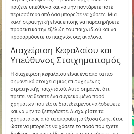
παίζετε υπεύθυνα και να μην ποντάρετε ποτέ
περισσότερα από όσα μπορείτε να χάσετε. Μια
καλή στρατηγική είναι επίσης να παρατηρήσετε
προσεκτικά την εξέλιξη του παιχνιδιού και να
προσαρμόσετε το παιχνίδι σας ανάλογα.
Διαχείριση Κεφαλαίου και
Υπεύθυνος Στοιχηματισμός
Η διαχείριση κεφαλαίου είναι ένα από τα πιο
σημαντικά στοιχεία μιας επιτυχημένης
στρατηγικής παιχνιδιού. Αυτό σημαίνει ότι
πρέπει να θέσετε ένα συγκεκριμένο ποσό
χρημάτων που είστε διατεθειμένοι να ξοδέψετε
και να μην το ξεπεράσετε. Διαχωρίστε τα
χρήματά σας από τα απαραίτητα έξοδα ζωής, έτσι
ώστε να μπορείτε να χάσετε το ποσό που έχετε
διαθέσει για παιχνίδι χωρίς να επηρεάσετε την