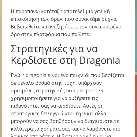
Η παραπάνω κατάταξη αποτελεί μια γενική
επισκόπηση των όρων που συναντάμε συχνά.
Βεβαιωθείτε να αναζητήσετε τον συγκεκριμένο
όρο στην πλατφόρμα που παίζετε.
Στρατηγικές για να
Κερδίσετε στη Dragonia
Ενώ η dragonia είναι ένα παιχνίδι που βασίζεται
σε μεγάλο βαθμό στην τύχη, υπάρχουν
ορισμένες στρατηγικές που μπορείτε να
χρησιμοποιήσετε για να αυξήσετε τις
πιθανότητές σας να κερδίσετε. Αυτές οι
στρατηγικές δεν εγγυώνται τη νίκη, αλλά
μπορούν να σας βοηθήσουν να διαχειριστείτε
καλύτερα τα χρήματά σας και να λαμβάνετε πιο
λογικές αποφάσεις. Η βασική αρχή είναι να