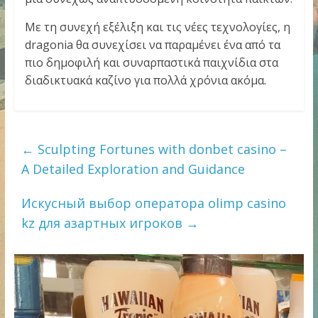
Με τη συνεχή εξέλιξη και τις νέες τεχνολογίες, η
dragonia θα συνεχίσει να παραμένει ένα από τα
πιο δημοφιλή και συναρπαστικά παιχνίδια στα
διαδικτυακά καζίνο για πολλά χρόνια ακόμα.
←
Sculpting Fortunes with donbet casino –
A Detailed Exploration and Guidance
Искусный выбор оператора olimp casino
kz для азартных игроков
→