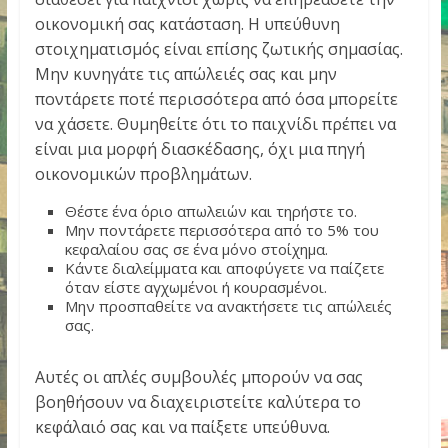
οικονομική σας κατάσταση. Η υπεύθυνη
στοιχηματισμός είναι επίσης ζωτικής σημασίας.
Μην κυνηγάτε τις απώλειές σας και μην
ποντάρετε ποτέ περισσότερα από όσα μπορείτε
να χάσετε. Θυμηθείτε ότι το παιχνίδι πρέπει να
είναι μια μορφή διασκέδασης, όχι μια πηγή
οικονομικών προβλημάτων.
Θέστε ένα όριο απωλειών και τηρήστε το.
Μην ποντάρετε περισσότερα από το 5% του
κεφαλαίου σας σε ένα μόνο στοίχημα.
Κάντε διαλείμματα και αποφύγετε να παίζετε
όταν είστε αγχωμένοι ή κουρασμένοι.
Μην προσπαθείτε να ανακτήσετε τις απώλειές
σας.
Αυτές οι απλές συμβουλές μπορούν να σας
βοηθήσουν να διαχειριστείτε καλύτερα το
κεφάλαιό σας και να παίξετε υπεύθυνα.