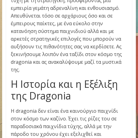
τύχη με τη στρατηγική, προσφέροντας μια
εμπειρία γεμάτη αδρεναλίνη και ενθουσιασμό.
Απευθύνεται τόσο σε αρχάριους όσο και σε
έμπειρους παίκτες, με ένα εύκολο στην
κατανόηση σύστημα παιχνιδιού αλλά και με
αρκετές στρατηγικές επιλογές που μπορούν να
αυξήσουν τις πιθανότητες σας να κερδίσετε. Ας
ξεκινήσουμε λοιπόν ένα ταξίδι στον κόσμο της
dragonia και ας ανακαλύψουμε μαζί τα μυστικά
της.
Η Ιστορία και η Εξέλιξη
της Dragonia
Η dragonia δεν είναι ένα καινούργιο παιχνίδι
στον κόσμο των καζίνο. Έχει τις ρίζες του σε
παραδοσιακά παιχνίδια τύχης, αλλά με την
πάροδο του χρόνου έχει εξελιχθεί και