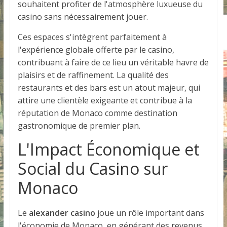
souhaitent profiter de l'atmosphère luxueuse du
casino sans nécessairement jouer.
Ces espaces s'intègrent parfaitement à
l'expérience globale offerte par le casino,
contribuant à faire de ce lieu un véritable havre de
plaisirs et de raffinement. La qualité des
restaurants et des bars est un atout majeur, qui
attire une clientèle exigeante et contribue à la
réputation de Monaco comme destination
gastronomique de premier plan.
L'Impact Économique et
Social du Casino sur
Monaco
Le
alexander casino
joue un rôle important dans
l'économie de Monaco, en générant des revenus