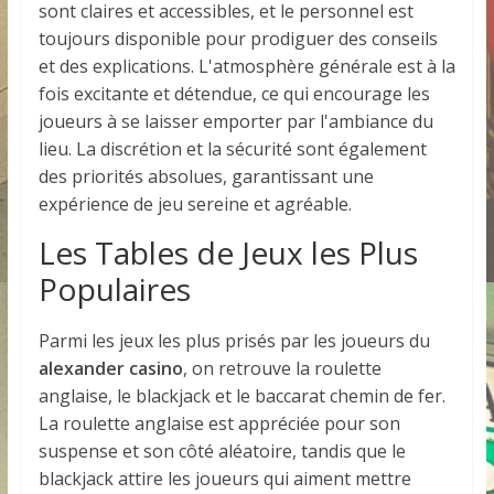
sont claires et accessibles, et le personnel est
toujours disponible pour prodiguer des conseils
et des explications. L'atmosphère générale est à la
fois excitante et détendue, ce qui encourage les
joueurs à se laisser emporter par l'ambiance du
lieu. La discrétion et la sécurité sont également
des priorités absolues, garantissant une
expérience de jeu sereine et agréable.
Les Tables de Jeux les Plus
Populaires
Parmi les jeux les plus prisés par les joueurs du
alexander casino
, on retrouve la roulette
anglaise, le blackjack et le baccarat chemin de fer.
La roulette anglaise est appréciée pour son
suspense et son côté aléatoire, tandis que le
blackjack attire les joueurs qui aiment mettre