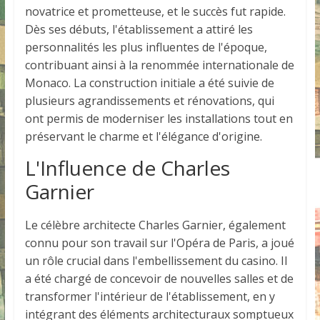
novatrice et prometteuse, et le succès fut rapide.
Dès ses débuts, l'établissement a attiré les
personnalités les plus influentes de l'époque,
contribuant ainsi à la renommée internationale de
Monaco. La construction initiale a été suivie de
plusieurs agrandissements et rénovations, qui
ont permis de moderniser les installations tout en
préservant le charme et l'élégance d'origine.
L'Influence de Charles
Garnier
Le célèbre architecte Charles Garnier, également
connu pour son travail sur l'Opéra de Paris, a joué
un rôle crucial dans l'embellissement du casino. Il
a été chargé de concevoir de nouvelles salles et de
transformer l'intérieur de l'établissement, en y
intégrant des éléments architecturaux somptueux