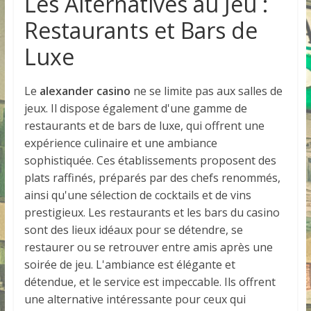
Les Alternatives au Jeu :
Restaurants et Bars de
Luxe
Le
alexander casino
ne se limite pas aux salles de
jeux. Il dispose également d'une gamme de
restaurants et de bars de luxe, qui offrent une
expérience culinaire et une ambiance
sophistiquée. Ces établissements proposent des
plats raffinés, préparés par des chefs renommés,
ainsi qu'une sélection de cocktails et de vins
prestigieux. Les restaurants et les bars du casino
sont des lieux idéaux pour se détendre, se
restaurer ou se retrouver entre amis après une
soirée de jeu. L'ambiance est élégante et
détendue, et le service est impeccable. Ils offrent
une alternative intéressante pour ceux qui