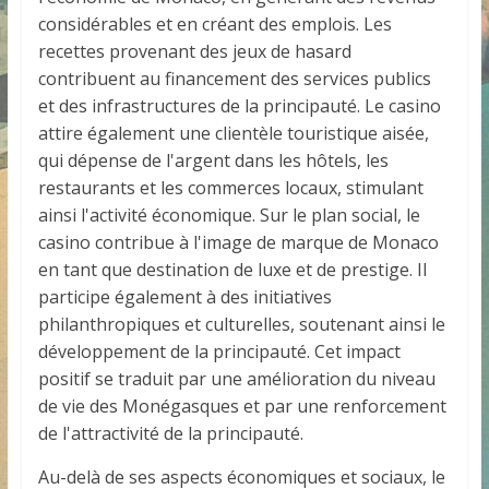
considérables et en créant des emplois. Les
recettes provenant des jeux de hasard
contribuent au financement des services publics
et des infrastructures de la principauté. Le casino
attire également une clientèle touristique aisée,
qui dépense de l'argent dans les hôtels, les
restaurants et les commerces locaux, stimulant
ainsi l'activité économique. Sur le plan social, le
casino contribue à l'image de marque de Monaco
en tant que destination de luxe et de prestige. Il
participe également à des initiatives
philanthropiques et culturelles, soutenant ainsi le
développement de la principauté. Cet impact
positif se traduit par une amélioration du niveau
de vie des Monégasques et par une renforcement
de l'attractivité de la principauté.
Au-delà de ses aspects économiques et sociaux, le