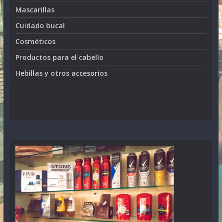
Mascarillas
Cuidado bucal
Cosméticos
Productos para el cabello
Hebillas y otros accesorios