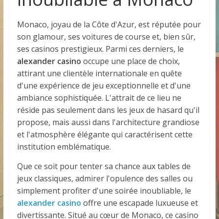
Monaco, joyau de la Côte d'Azur, est réputée pour
son glamour, ses voitures de course et, bien sûr,
ses casinos prestigieux. Parmi ces derniers, le
alexander casino
occupe une place de choix,
attirant une clientèle internationale en quête
d'une expérience de jeu exceptionnelle et d'une
ambiance sophistiquée. L'attrait de ce lieu ne
réside pas seulement dans les jeux de hasard qu'il
propose, mais aussi dans l'architecture grandiose
et l'atmosphère élégante qui caractérisent cette
institution emblématique.
Que ce soit pour tenter sa chance aux tables de
jeux classiques, admirer l'opulence des salles ou
simplement profiter d'une soirée inoubliable, le
alexander casino
offre une escapade luxueuse et
divertissante. Situé au cœur de Monaco, ce casino