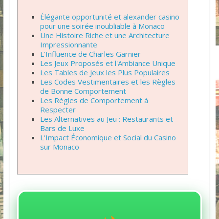
Élégante opportunité et alexander casino
pour une soirée inoubliable à Monaco
Une Histoire Riche et une Architecture
Impressionnante
L'Influence de Charles Garnier
Les Jeux Proposés et l'Ambiance Unique
Les Tables de Jeux les Plus Populaires
Les Codes Vestimentaires et les Règles
de Bonne Comportement
Les Règles de Comportement à
Respecter
Les Alternatives au Jeu : Restaurants et
Bars de Luxe
L'Impact Économique et Social du Casino
sur Monaco