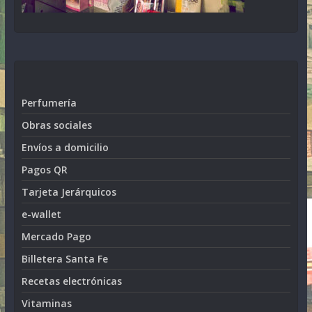
Perfumería
Obras sociales
Envíos a domicilio
Pagos QR
Tarjeta Jerárquicos
e-wallet
Mercado Pago
Billetera Santa Fe
Recetas electrónicas
Vitaminas