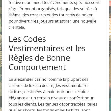
festive et animée. Des événements spéciaux sont
régulièrement organisés, tels que des soirées à
thème, des concerts et des tournois de poker,
pour divertir les joueurs et attirer une nouvelle
clientèle.
Les Codes
Vestimentaires et les
Règles de Bonne
Comportement
Le
alexander casino
, comme la plupart des
casinos de luxe, a des règles vestimentaires
strictes, destinées à maintenir une certaine
élégance et un certain niveau de confort pour
tous les clients. Les tenues décontractées, telles
que les shorts, les tongs et les t-shirts, sont