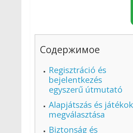
Содержимое
Regisztráció és
bejelentkezés
egyszerű útmutató
Alapjátszás és játékok
megválasztása
Biztonság és