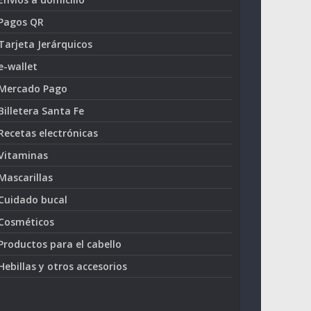
Pagos QR
Tarjeta Jerárquicos
e-wallet
Mercado Pago
Billetera Santa Fe
Recetas electrónicas
Vitaminas
Mascarillas
Cuidado bucal
Cosméticos
Productos para el cabello
Hebillas y otros accesorios