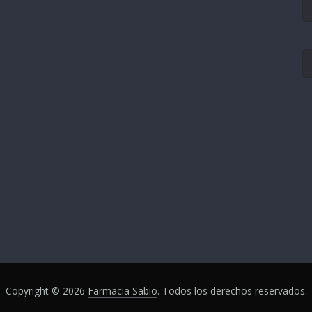
Copyright © 2026
Farmacia Sabio
. Todos los derechos reservados.