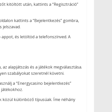
 kitöltött után, kattints a “Regisztráció”
oldalon kattints a “Bejelentkezés” gombra,
 jelszavad.
appot, és letöltöd a telefonszínved. A
 az alapjátszás és a játékok megválasztása.
lyen szabályokat szeretnél követni.
sználj a “Energycasino bejelentkezés”
 játékokhoz.
ek közül különböző típusúak. Íme néhány