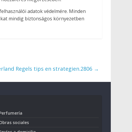
a felhasználói adatok védelmére. Minden
ékokat mindig biztonságos környezetben
erland Regels tips en strategien.2806
→
Perfumería
Obras sociales
Envíos a domicilio