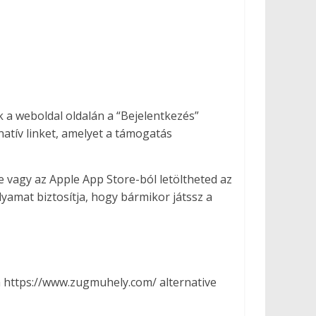
k a weboldal oldalán a “Bejelentkezés”
natív linket, amelyet a támogatás
e vagy az Apple App Store-ból letöltheted az
yamat biztosítja, hogy bármikor játssz a
 a https://www.zugmuhely.com/ alternative