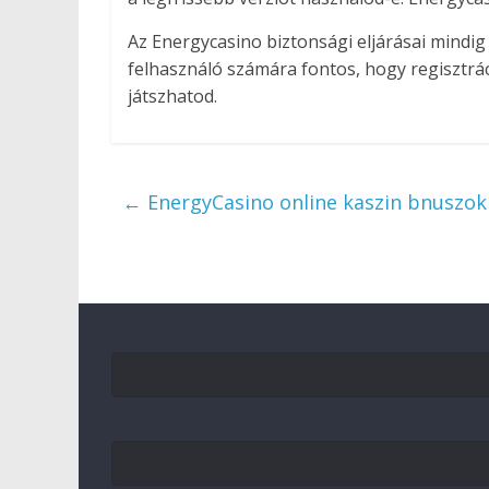
Az Energycasino biztonsági eljárásai mindig
felhasználó számára fontos, hogy regisztrá
játszhatod.
←
EnergyCasino online kaszin bnuszok