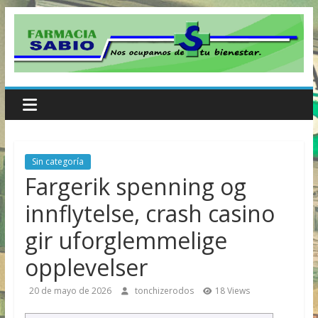
Skip
to
content
Farmacia
Sabio
Sin categoría
Farmacia
Fargerik spenning og
Sabio
innflytelse, crash casino
gir uforglemmelige
opplevelser
20 de mayo de 2026
tonchizerodos
18 Views