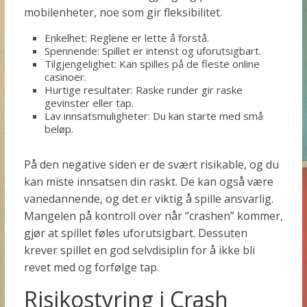
mobilenheter, noe som gir fleksibilitet.
Enkelhet: Reglene er lette å forstå.
Spennende: Spillet er intenst og uforutsigbart.
Tilgjengelighet: Kan spilles på de fleste online
casinoer.
Hurtige resultater: Raske runder gir raske
gevinster eller tap.
Lav innsatsmuligheter: Du kan starte med små
beløp.
På den negative siden er de svært risikable, og du
kan miste innsatsen din raskt. De kan også være
vanedannende, og det er viktig å spille ansvarlig.
Mangelen på kontroll over når “crashen” kommer,
gjør at spillet føles uforutsigbart. Dessuten
krever spillet en god selvdisiplin for å ikke bli
revet med og forfølge tap.
Risikostyring i Crash