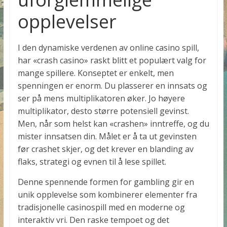
opplevelser
I den dynamiske verdenen av online casino spill,
har «crash casino» raskt blitt et populært valg for
mange spillere. Konseptet er enkelt, men
spenningen er enorm. Du plasserer en innsats og
ser på mens multiplikatoren øker. Jo høyere
multiplikator, desto større potensiell gevinst.
Men, når som helst kan «crashen» inntreffe, og du
mister innsatsen din. Målet er å ta ut gevinsten
før crashet skjer, og det krever en blanding av
flaks, strategi og evnen til å lese spillet.
Denne spennende formen for gambling gir en
unik opplevelse som kombinerer elementer fra
tradisjonelle casinospill med en moderne og
interaktiv vri. Den raske tempoet og det