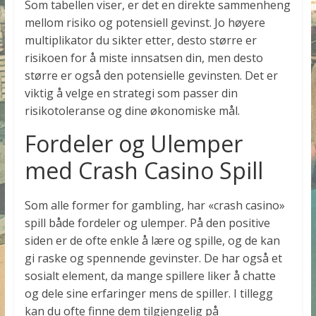
Som tabellen viser, er det en direkte sammenheng
mellom risiko og potensiell gevinst. Jo høyere
multiplikator du sikter etter, desto større er
risikoen for å miste innsatsen din, men desto
større er også den potensielle gevinsten. Det er
viktig å velge en strategi som passer din
risikotoleranse og dine økonomiske mål.
Fordeler og Ulemper
med Crash Casino Spill
Som alle former for gambling, har «crash casino»
spill både fordeler og ulemper. På den positive
siden er de ofte enkle å lære og spille, og de kan
gi raske og spennende gevinster. De har også et
sosialt element, da mange spillere liker å chatte
og dele sine erfaringer mens de spiller. I tillegg
kan du ofte finne dem tilgjengelig på