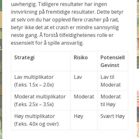
uavhengig. Tidligere resultater har ingen
innvirkning på fremtidige resultater. Dette betyr
at selv om du har opplevd flere crasher på rad,
betyr ikke det at et crash er mindre sannsynlig
neste gang. Å forstå tilfeldighetenes rolle er
essensielt for å spille ansvarlig.
Strategi
Risiko
Potensiell
Gevinst
Lav multiplikator
Lav
Lav til
(f.eks. 1.5x – 2.0x)
Moderat
Moderat multiplikator
Moderat
Moderat
(f.eks. 2.5x – 3.5x)
til Høy
Høy multiplikator
Høy
Svært Høy
(f.eks. 4.0x og over)