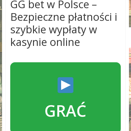
GG bet w Polsce –
Bezpieczne płatności i
szybkie wypłaty w
kasynie online
GRAĆ