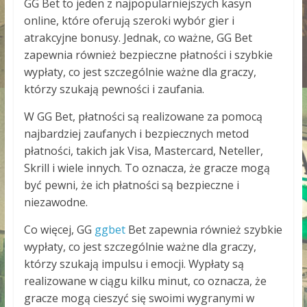
GG Bet to jeden z najpopularniejszych kasyn
online, które oferują szeroki wybór gier i
atrakcyjne bonusy. Jednak, co ważne, GG Bet
zapewnia również bezpieczne płatności i szybkie
wypłaty, co jest szczególnie ważne dla graczy,
którzy szukają pewności i zaufania.
W GG Bet, płatności są realizowane za pomocą
najbardziej zaufanych i bezpiecznych metod
płatności, takich jak Visa, Mastercard, Neteller,
Skrill i wiele innych. To oznacza, że gracze mogą
być pewni, że ich płatności są bezpieczne i
niezawodne.
Co więcej, GG
ggbet
Bet zapewnia również szybkie
wypłaty, co jest szczególnie ważne dla graczy,
którzy szukają impulsu i emocji. Wypłaty są
realizowane w ciągu kilku minut, co oznacza, że
gracze mogą cieszyć się swoimi wygranymi w