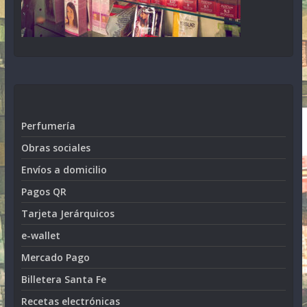
Perfumería
Obras sociales
Envíos a domicilio
Pagos QR
Tarjeta Jerárquicos
e-wallet
Mercado Pago
Billetera Santa Fe
Recetas electrónicas