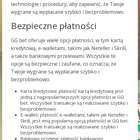
technologie i procedury, aby zapewnić, że Twoje
wygrane są wypłacane szybko i bezproblemowo.
Bezpieczne płatności
GG bet oferuje wiele opcji płatności, w tym kartą
kredytową, e-walletami, takimi jak Neteller i Skrill,
a także bankowymi przelewami. Wszystkie te
opcje są bezpieczne i zaufane, co oznacza, że
Twoje wygrane są wypłacane szybko i
bezproblemowo.
Karta kredytowa: płatność kartą kredytową jest
jedną z najpopularniejszych opcji płatności w GG
bet. Wszystkie transakcje są realizowane szybko i
bezproblemowo.
E-wallet: płatność e-walletami, takimi jak Neteller i
Skrill, jest inną popularną opcją płatności w GG bet.
Wszystkie transakcje są realizowane szybko i
bezproblemowo.
Bankowy przelew: płatność bankowym