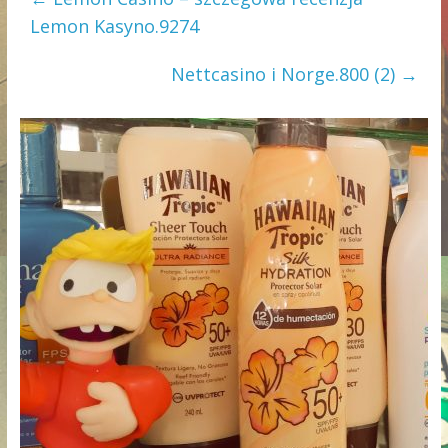
Lemon Kasyno.9274
Nettcasino i Norge.800 (2)
→