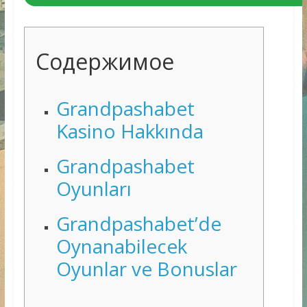
Содержимое
Grandpashabet
Kasino Hakkında
Grandpashabet
Oyunları
Grandpashabet’de
Oynanabilecek
Oyunlar ve Bonuslar