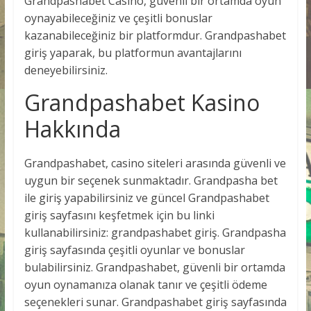
Grandpashabet Casino, güvenli bir ortamda oyun
oynayabileceğiniz ve çeşitli bonuslar
kazanabileceğiniz bir platformdur. Grandpashabet
giriş yaparak, bu platformun avantajlarını
deneyebilirsiniz.
Grandpashabet Kasino
Hakkında
Grandpashabet, casino siteleri arasında güvenli ve
uygun bir seçenek sunmaktadır. Grandpasha bet
ile giriş yapabilirsiniz ve güncel Grandpashabet
giriş sayfasını keşfetmek için bu linki
kullanabilirsiniz: grandpashabet giriş. Grandpasha
giriş sayfasında çeşitli oyunlar ve bonuslar
bulabilirsiniz. Grandpashabet, güvenli bir ortamda
oyun oynamanıza olanak tanır ve çeşitli ödeme
seçenekleri sunar. Grandpashabet giriş sayfasında