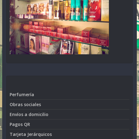
Perfumería
Obras sociales
Envíos a domicilio
Pagos QR
Tarjeta Jerárquicos