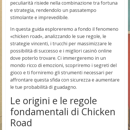
peculiarità risiede nella combinazione tra fortuna
e strategia, rendendolo un passatempo
stimolante e imprevedibile.
In questa guida esploreremo a fondo il fenomeno
«chicken road», analizzando le sue regole, le
strategie vincenti, i trucchi per massimizzare le
possibilità di successo e i migliori casinò online
dove poterlo trovare. Ci immergeremo in un
mondo ricco di emozioni, scopriremo i segreti del
gioco e ti forniremo gli strumenti necessari per
affrontare questa sfida con sicurezza e aumentare
le tue probabilità di guadagno.
Le origini e le regole
fondamentali di Chicken
Road