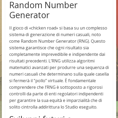
Random Number
Generator
Il gioco di «chicken road» si basa su un complesso
sistema di generazione di numeri casuali, noto
come Random Number Generator (RNG). Questo
sistema garantisce che ogni risultato sia
completamente imprevedibile e indipendente dai
risultati precedenti. L’RNG utilizza algoritmi
matematici avanzati per produrre una sequenza di
numeri casuali che determinano sulla quale casella
si fermerà il “pollo” virtuale. È fondamentale
comprendere che l’RNG è sottoposto a rigorosi
controlli da parte di enti regolatori indipendenti
per garantire la sua equità e imparzialità che di
solito cintrolla addirittura lo Studio eseguito.