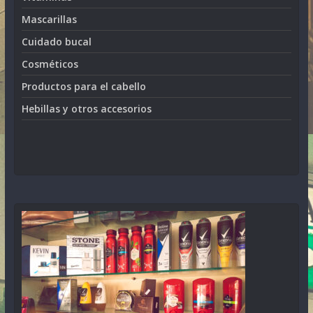
Mascarillas
Cuidado bucal
Cosméticos
Productos para el cabello
Hebillas y otros accesorios