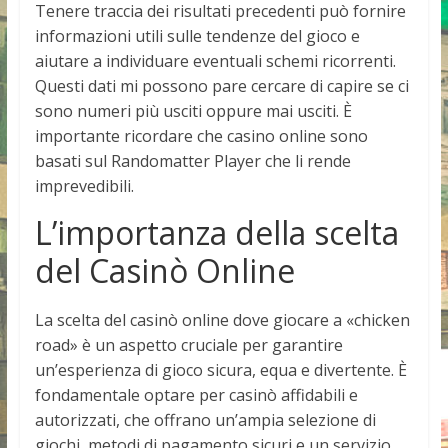
Tenere traccia dei risultati precedenti può fornire
informazioni utili sulle tendenze del gioco e
aiutare a individuare eventuali schemi ricorrenti.
Questi dati mi possono pare cercare di capire se ci
sono numeri più usciti oppure mai usciti. È
importante ricordare che casino online sono
basati sul Randomatter Player che li rende
imprevedibili.
L’importanza della scelta
del Casinò Online
La scelta del casinò online dove giocare a «chicken
road» è un aspetto cruciale per garantire
un’esperienza di gioco sicura, equa e divertente. È
fondamentale optare per casinò affidabili e
autorizzati, che offrano un’ampia selezione di
giochi, metodi di pagamento sicuri e un servizio