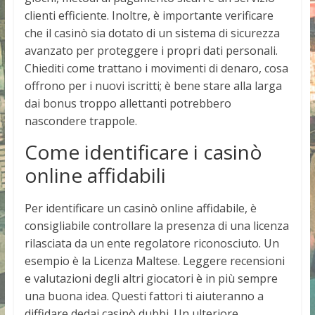
clienti efficiente. Inoltre, è importante verificare
che il casinò sia dotato di un sistema di sicurezza
avanzato per proteggere i propri dati personali.
Chiediti come trattano i movimenti di denaro, cosa
offrono per i nuovi iscritti; è bene stare alla larga
dai bonus troppo allettanti potrebbero
nascondere trappole.
Come identificare i casinò
online affidabili
Per identificare un casinò online affidabile, è
consigliabile controllare la presenza di una licenza
rilasciata da un ente regolatore riconosciuto. Un
esempio è la Licenza Maltese. Leggere recensioni
e valutazioni degli altri giocatori è in più sempre
una buona idea. Questi fattori ti aiuteranno a
diffidare dedai casinò dubbi. Un ulteriore