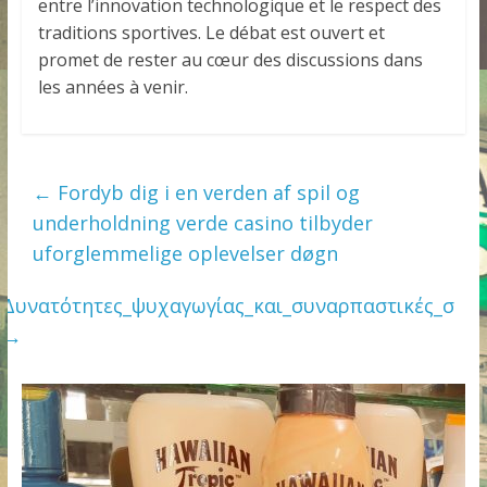
entre l’innovation technologique et le respect des
traditions sportives. Le débat est ouvert et
promet de rester au cœur des discussions dans
les années à venir.
←
Fordyb dig i en verden af spil og
underholdning verde casino tilbyder
uforglemmelige oplevelser døgn
Δυνατότητες_ψυχαγωγίας_και_συναρπαστικές_σ
→