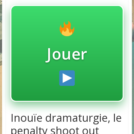
Jouer
Inouïe dramaturgie, le
penalty shoot out