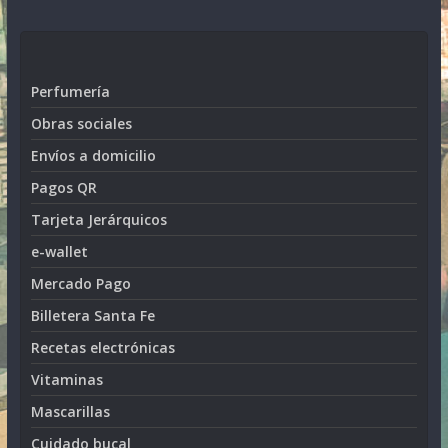
Perfumería
Obras sociales
Envíos a domicilio
Pagos QR
Tarjeta Jerárquicos
e-wallet
Mercado Pago
Billetera Santa Fe
Recetas electrónicas
Vitaminas
Mascarillas
Cuidado bucal