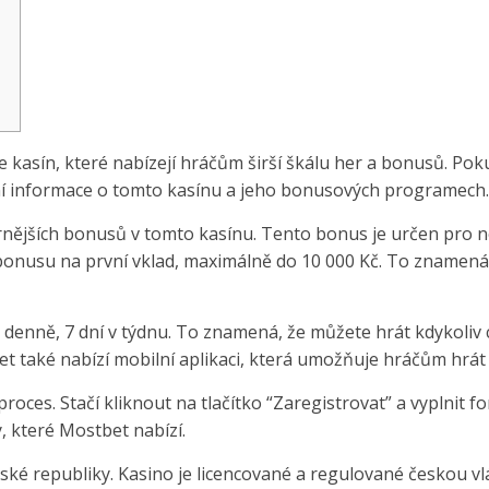
 kasín, které nabízejí hráčům širší škálu her a bonusů. Pokud 
dní informace o tomto kasínu a jeho bonusových programech.
ějších bonusů v tomto kasínu. Tento bonus je určen pro nové
nusu na první vklad, maximálně do 10 000 Kč. To znamená, 
enně, 7 dní v týdnu. To znamená, že můžete hrát kdykoliv ch
tbet také nabízí mobilní aplikaci, která umožňuje hráčům hrá
ces. Stačí kliknout na tlačítko “Zaregistrovat” a vyplnit f
, které Mostbet nabízí.
ské republiky. Kasino je licencované a regulované českou v