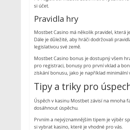
si účet.
Pravidla hry
Mostbet Casino má několik pravidel, která je d
Dále je důležité, aby hráči dodržovali pravid
legislativou své země.
Mostbet Casino bonus je dostupný všem hráčů
pro registraci, bonusy pro první vklad a b
získání bonusu, jako je například minimální 
Tipy a triky pro úspec
Úspěch v kasinu Mostbet závisí na mnoha fa
dosáhnout úspěchu.
Prvním a nejvýznamnějším tipem je výběr sprá
si vybrat kasino, které je vhodné pro vás.