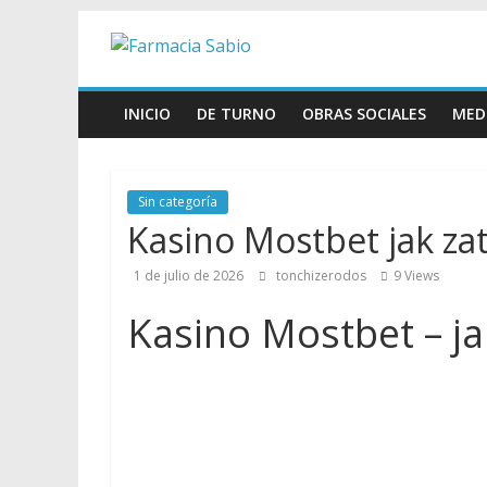
Skip
Farmacia
to
content
Sabio
INICIO
DE TURNO
OBRAS SOCIALES
MED
Farmacia
Sabio
Sin categoría
Kasino Mostbet jak zat
1 de julio de 2026
tonchizerodos
9 Views
Kasino Mostbet – jak