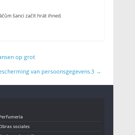
áčům šanci začít hrát ihned.
kansen op grot
 bescherming van persoonsgegevens.3
→
Perfumería
Obras sociales