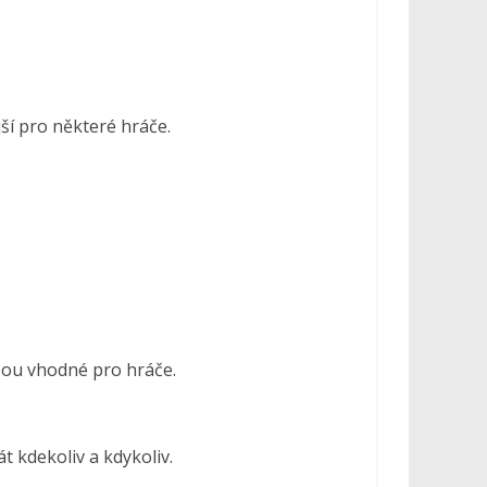
ší pro některé hráče.
jsou vhodné pro hráče.
t kdekoliv a kdykoliv.