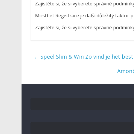
Zajistěte si, že si vyberete správné podmínk
Mostbet Registrace je další důležitý faktor 
Zajistěte si, že si vyberete správné podmínky
←
Speel Slim & Win Zo vind je het best
Amonb