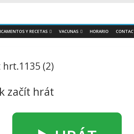
ICAMENTOS Y RECETAS
VACUNAS
HORARIO
CONTAC
 hrt.1135 (2)
 začít hrát