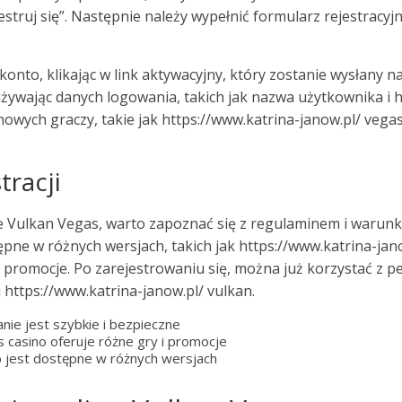
estruj się”. Następnie należy wypełnić formularz rejestracyj
onto, klikając w link aktywacyjny, który zostanie wysłany n
żywając danych logowania, takich jak nazwa użytkownika i 
nowych graczy, takie jak https://www.katrina-janow.pl/ ve
tracji
e Vulkan Vegas, warto zapoznać się z regulaminem i warunk
pne w różnych wersjach, takich jak https://www.katrina-jano
i promocje. Po zarejestrowaniu się, można już korzystać z peł
 https://www.katrina-janow.pl/ vulkan.
nie jest szybkie i bezpieczne
 casino oferuje różne gry i promocje
o jest dostępne w różnych wersjach