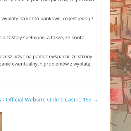
 wypłaty na konto bankowe, co jest jedną z
a zostały spełnione, a także, że konto
żesz liczyć na pomoc i wsparcie ze strony
wiązanie ewentualnych problemów z wypłatą
h Official Website Online Casino.153
→