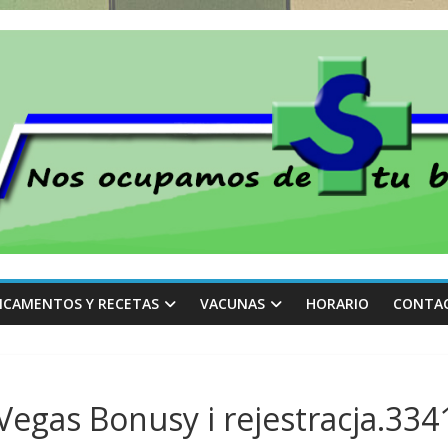
ICAMENTOS Y RECETAS
VACUNAS
HORARIO
CONTA
Vegas Bonusy i rejestracja.334