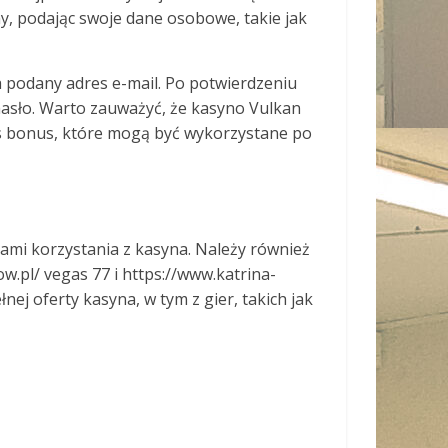
ny, podając swoje dane osobowe, takie jak
a podany adres e-mail. Po potwierdzeniu
hasło. Warto zauważyć, że kasyno Vulkan
gas bonus, które mogą być wykorzystane po
ami korzystania z kasyna. Należy również
w.pl/ vegas 77 i https://www.katrina-
nej oferty kasyna, w tym z gier, takich jak