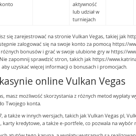
konto
aktywność
lub udział w
turniejach
sz się zarejestrować na stronie Vulkan Vegas, takiej jak htt
następnie zalogować się na swoje konto za pomocą https://w
 różnych bonusów i grać w swoje ulubione gry w https://www
Nie zapomnij sprawdzić stron, takich jak https://www.katrin
 aby uzyskać więcej informacji o bonusach i promocjach.
kasynie online Vulkan Vegas
gas, masz możliwość skorzystania z różnych metod wypłaty 
 do Twojego konta.
, a także w innych wersjach, takich jak Vulkan Vegas pl, Vu
 karty kredytowe, a także e-portfele, co pozwala na wybór n
ch atutów tego kasyna, a wypłaty wygranych są realizowane