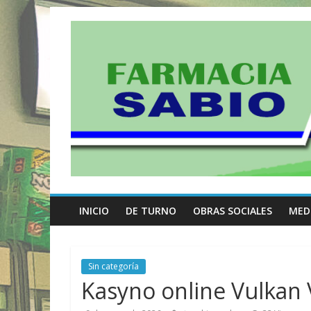
Skip
Farmacia
to
content
Sabio
Farmacia
Sabio
INICIO
DE TURNO
OBRAS SOCIALES
MED
Sin categoría
Kasyno online Vulkan 