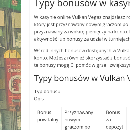
Typy bonusów w kasyn
W kasynie online Vulkan Vegas znajdziesz r
który jest przyznawany nowym graczom po za
przyznawany za wpłatę pieniędzy na konto. 
aktywność lub bonusy za udział w turniejach
Wśród innych bonusów dostępnych w Vulkan 
konto. Możesz również skorzystać z bonusó
te bonusy mogą Ci pomóc w grze i zwiększy
Typy bonusów w Vulkan 
Typ bonusu
Opis
Bonus
Przyznawany
Bonus
powitalny
nowym
za
graczom po
depozyt