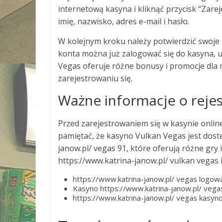
internetową kasyna i kliknąć przycisk “Zarej
imię, nazwisko, adres e-mail i hasło.
W kolejnym kroku należy potwierdzić swoje k
konta można już zalogować się do kasyna, u
Vegas oferuje różne bonusy i promocje dla 
zarejestrowaniu się.
Ważne informacje o rejes
Przed zarejestrowaniem się w kasynie onlin
pamiętać, że kasyno Vulkan Vegas jest dostę
janow.pl/ vegas 91, które oferują różne gry 
https://www.katrina-janow.pl/ vulkan vegas i
https://www.katrina-janow.pl/ vegas logowa
Kasyno https://www.katrina-janow.pl/ vegas
https://www.katrina-janow.pl/ vegas kasyn