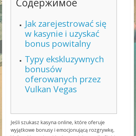
Содержимое
Jak zarejestrować się
w kasynie i uzyskać
bonus powitalny
Typy ekskluzywnych
bonusów
oferowanych przez
Vulkan Vegas
Jeśli szukasz kasyna online, które oferuje
wyjątkowe bonusy i emocjonującą rozgrywkę,