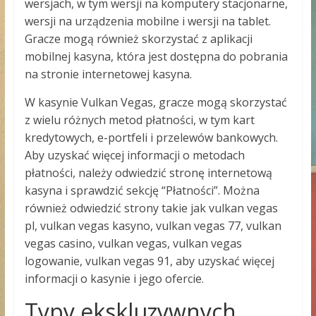
wersjach, w tym wersji na komputery stacjonarne,
wersji na urządzenia mobilne i wersji na tablet.
Gracze mogą również skorzystać z aplikacji
mobilnej kasyna, która jest dostępna do pobrania
na stronie internetowej kasyna.
W kasynie Vulkan Vegas, gracze mogą skorzystać
z wielu różnych metod płatności, w tym kart
kredytowych, e-portfeli i przelewów bankowych.
Aby uzyskać więcej informacji o metodach
płatności, należy odwiedzić stronę internetową
kasyna i sprawdzić sekcję “Płatności”. Można
również odwiedzić strony takie jak vulkan vegas
pl, vulkan vegas kasyno, vulkan vegas 77, vulkan
vegas casino, vulkan vegas, vulkan vegas
logowanie, vulkan vegas 91, aby uzyskać więcej
informacji o kasynie i jego ofercie.
Typy ekskluzywnych