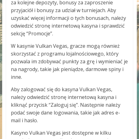
za kolejne depozyty, bonusy za zaproszenie
przyjaciół i bonusy za udział w turniejach. Aby
uzyskać więcej informacji o tych bonusach, należy
odwiedzić stronę internetową kasyna i sprawdzić
sekcję “Promocje”.
W kasynie Vulkan Vegas, gracze mogą również
skorzystać z programu lojalnościowego, który
pozwala im zdobywać punkty za grę i wymieniać je
na nagrody, takie jak pieniądze, darmowe spiny i
inne.
Aby zalogować się do kasyna Vulkan Vegas,
należy odwiedzić stronę internetową kasyna i
kliknąć przycisk “Zaloguj się”. Następnie należy
podać swoje dane logowania, takie jak adres e-
mail i hasło.
Kasyno Vulkan Vegas jest dostępne w kilku