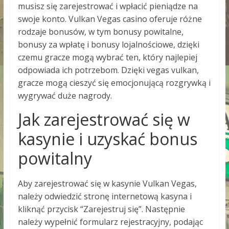
musisz się zarejestrować i wpłacić pieniądze na
swoje konto. Vulkan Vegas casino oferuje różne
rodzaje bonusów, w tym bonusy powitalne,
bonusy za wpłatę i bonusy lojalnościowe, dzięki
czemu gracze mogą wybrać ten, który najlepiej
odpowiada ich potrzebom. Dzięki vegas vulkan,
gracze mogą cieszyć się emocjonującą rozgrywką i
wygrywać duże nagrody.
Jak zarejestrować się w
kasynie i uzyskać bonus
powitalny
Aby zarejestrować się w kasynie Vulkan Vegas,
należy odwiedzić stronę internetową kasyna i
kliknąć przycisk “Zarejestruj się”. Następnie
należy wypełnić formularz rejestracyjny, podając