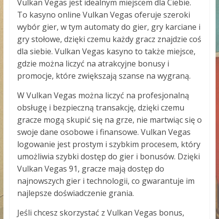
Vulkan Vegas jest idealnym miejscem dla Ciebie.
To kasyno online Vulkan Vegas oferuje szeroki
wybór gier, w tym automaty do gier, gry karciane i
gry stołowe, dzięki czemu każdy gracz znajdzie coś
dla siebie. Vulkan Vegas kasyno to także miejsce,
gdzie można liczyć na atrakcyjne bonusy i
promocje, które zwiększają szanse na wygraną.
W Vulkan Vegas można liczyć na profesjonalną
obsługę i bezpieczną transakcję, dzięki czemu
gracze mogą skupić się na grze, nie martwiąc się o
swoje dane osobowe i finansowe. Vulkan Vegas
logowanie jest prostym i szybkim procesem, który
umożliwia szybki dostęp do gier i bonusów. Dzięki
Vulkan Vegas 91, gracze mają dostęp do
najnowszych gier i technologii, co gwarantuje im
najlepsze doświadczenie grania.
Jeśli chcesz skorzystać z Vulkan Vegas bonus,