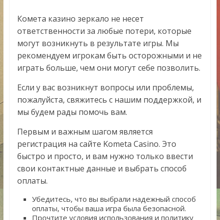
Комета казино зеркало не несет
ответственности за любые потери, которые
могут возникнуть в результате игры. Мы
рекомендуем игрокам быть осторожными и не
играть больше, чем они могут себе позволить.
Если у вас возникнут вопросы или проблемы,
пожалуйста, свяжитесь с нашим поддержкой, и
мы будем рады помочь вам.
Первым и важным шагом является
регистрация на сайте Kometa Casino. Это
быстро и просто, и вам нужно только ввести
свои контактные данные и выбрать способ
оплаты.
Убедитесь, что вы выбрали надежный способ
оплаты, чтобы ваша игра была безопасной.
Прочтите условия использования и политику