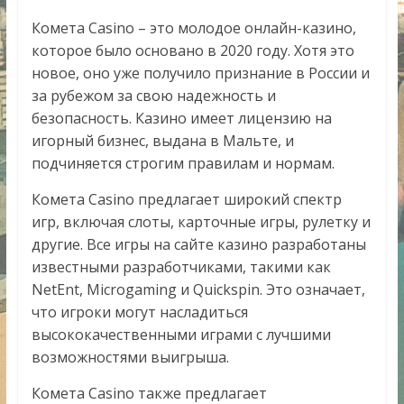
Комета Casino – это молодое онлайн-казино,
которое было основано в 2020 году. Хотя это
новое, оно уже получило признание в России и
за рубежом за свою надежность и
безопасность. Казино имеет лицензию на
игорный бизнес, выдана в Мальте, и
подчиняется строгим правилам и нормам.
Комета Casino предлагает широкий спектр
игр, включая слоты, карточные игры, рулетку и
другие. Все игры на сайте казино разработаны
известными разработчиками, такими как
NetEnt, Microgaming и Quickspin. Это означает,
что игроки могут насладиться
высококачественными играми с лучшими
возможностями выигрыша.
Комета Casino также предлагает