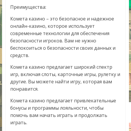
Преимущества:
Комета казино – это безопасное и надежное
онлайн-казино, которое использует
современные технологии для обеспечения
безопасности игроков. Вам не нужно
беспокоиться о безопасности своих данных и
средств.
Комета казино предлагает широкий спектр
игр, включая слоты, карточные игры, рулетку и
другие. Вы можете найти игру, которая вам
понравится.
Комета казино предлагает привлекательные
бонусы и программы лояльности, чтобы
помочь вам начать играть и продолжать
играть.