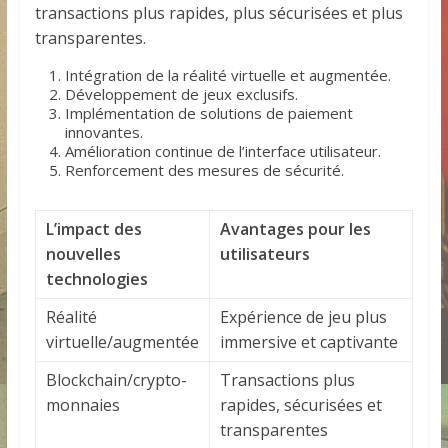
transactions plus rapides, plus sécurisées et plus
transparentes.
Intégration de la réalité virtuelle et augmentée.
Développement de jeux exclusifs.
Implémentation de solutions de paiement
innovantes.
Amélioration continue de l’interface utilisateur.
Renforcement des mesures de sécurité.
L’impact des
Avantages pour les
nouvelles
utilisateurs
technologies
Réalité
Expérience de jeu plus
virtuelle/augmentée
immersive et captivante
Blockchain/crypto-
Transactions plus
monnaies
rapides, sécurisées et
transparentes