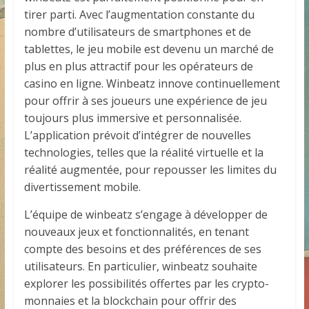
tirer parti. Avec l’augmentation constante du
nombre d’utilisateurs de smartphones et de
tablettes, le jeu mobile est devenu un marché de
plus en plus attractif pour les opérateurs de
casino en ligne. Winbeatz innove continuellement
pour offrir à ses joueurs une expérience de jeu
toujours plus immersive et personnalisée.
L’application prévoit d’intégrer de nouvelles
technologies, telles que la réalité virtuelle et la
réalité augmentée, pour repousser les limites du
divertissement mobile.
L’équipe de winbeatz s’engage à développer de
nouveaux jeux et fonctionnalités, en tenant
compte des besoins et des préférences de ses
utilisateurs. En particulier, winbeatz souhaite
explorer les possibilités offertes par les crypto-
monnaies et la blockchain pour offrir des