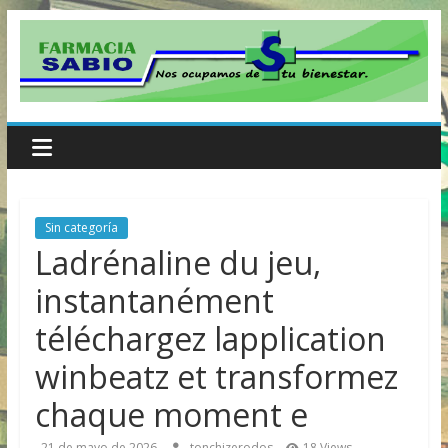
Skip
to
content
Farmacia
Sabio
Sin categoría
Farmacia
Ladrénaline du jeu,
Sabio
instantanément
téléchargez lapplication
winbeatz et transformez
chaque moment e
21 de mayo de 2026
tonchizerodos
18 Views