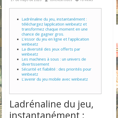
Ladrénaline du jeu, instantanément :
téléchargez lapplication winbeatz et
transformez chaque moment en une
chance de gagner gros.
L’essor du jeu en ligne et l’application
winbeatz
La diversité des jeux offerts par
winbeatz
Les machines à sous : un univers de
divertissement
Sécurité et fiabilité : des priorités pour
winbeatz
L’avenir du jeu mobile avec winbeatz
Ladrénaline du jeu,
instantanément :