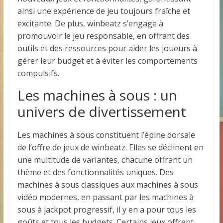
ainsi une expérience de jeu toujours fraîche et
excitante. De plus, winbeatz s’engage à
promouvoir le jeu responsable, en offrant des
outils et des ressources pour aider les joueurs à
gérer leur budget et à éviter les comportements
compulsifs.
Les machines à sous : un
univers de divertissement
Les machines à sous constituent l’épine dorsale
de l’offre de jeux de winbeatz. Elles se déclinent en
une multitude de variantes, chacune offrant un
thème et des fonctionnalités uniques. Des
machines à sous classiques aux machines à sous
vidéo modernes, en passant par les machines à
sous à jackpot progressif, il y en a pour tous les
goûts et tous les budgets. Certains jeux offrent