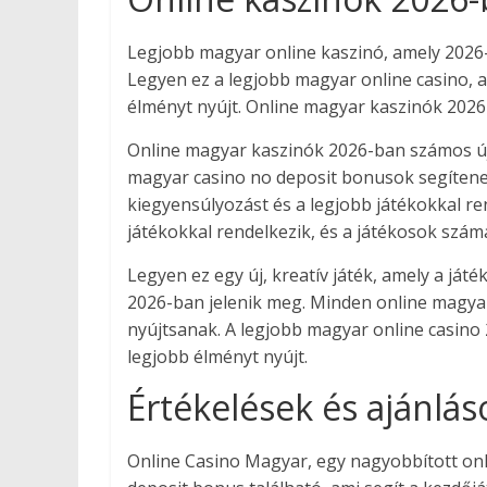
Legjobb magyar online kaszinó, amely 2026-
Legyen ez a legjobb magyar online casino, am
élményt nyújt. Online magyar kaszinók 2026
Online magyar kaszinók 2026-ban számos új 
magyar casino no deposit bonusok segítene
kiegyensúlyozást és a legjobb játékokkal r
játékokkal rendelkezik, és a játékosok szám
Legyen ez egy új, kreatív játék, amely a já
2026-ban jelenik meg. Minden online magyar
nyújtsanak. A legjobb magyar online casino
legjobb élményt nyújt.
Értékelések és ajánlás
Online Casino Magyar, egy nagyobbított onli