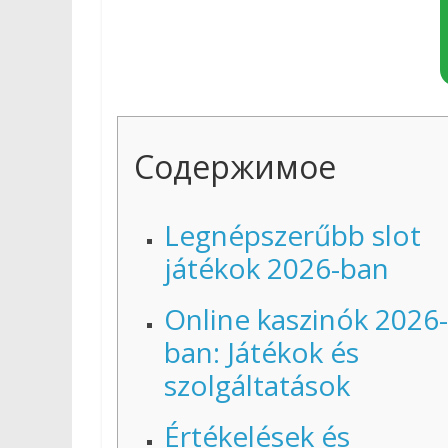
Содержимое
Legnépszerűbb slot
játékok 2026-ban
Online kaszinók 2026-
ban: Játékok és
szolgáltatások
Értékelések és