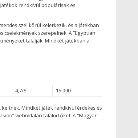
 játékok rendkívül populárisak és
csendes szél körül keletkezik, és a játékban
es cselekmények szerepelnek. A “Egyptian
kményeket találják. Mindkét játékban a
4,7/5
15 000
 keltnek. Mindkét játék rendkívül érdekes és
asino” weboldalán találod őket. A “Magyar