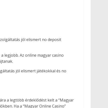
olgáltatás jól elismert no deposit
 a legjobb. Az online magyar casino
újtanak.
áltatás jól elismert játékokkal és no
ra a legtöbb érdeklődést kelt a “Magyar
zdőkben. Ha a “Magyar Online Casino”