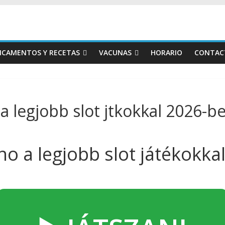
ICAMENTOS Y RECETAS
VACUNAS
HORARIO
CONTAC
 legjobb slot jtkokkal 2026-be
o a legjobb slot játékokka