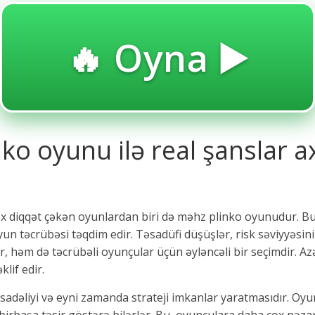
🔥 Oyna ▶️
ko oyunu ilə real şanslar a
x diqqət çəkən oyunlardan biri də məhz plinko oyunudur. Bu
 oyun təcrübəsi təqdim edir. Təsadüfi düşüşlər, risk səviyyəs
ar, həm də təcrübəli oyunçular üçün əyləncəli bir seçimdir. 
lif edir.
liyi və eyni zamanda strateji imkanlar yaratmasıdır. Oyunç
birbaşa təsir göstərə bilərlər. Bu, oyunçulara daha çox nəza