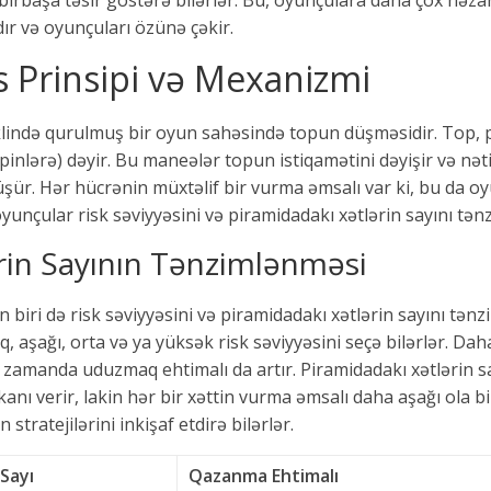
ır və oyunçuları özünə çəkir.
 Prinsipi və Mexanizmi
lində qurulmuş bir oyun sahəsində topun düşməsidir. Top, p
nlərə) dəyir. Bu maneələr topun istiqamətini dəyişir və nəti
üşür. Hər hücrənin müxtəlif bir vurma əmsalı var ki, bu da
unçular risk səviyyəsini və piramidadakı xətlərin sayını tənz
ərin Sayının Tənzimlənməsi
 biri də risk səviyyəsini və piramidadakı xətlərin sayını tən
, aşağı, orta və ya yüksək risk səviyyəsini seçə bilərlər. Da
ni zamanda uduzmaq ehtimalı da artır. Piramidadakı xətlərin
anı verir, lakin hər bir xəttin vurma əmsalı daha aşağı ola bi
stratejilərini inkişaf etdirə bilərlər.
 Sayı
Qazanma Ehtimalı