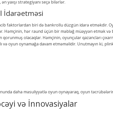
ən yaxşı strategiyanı seçə bilərlər.
l İdarəetməsi
b faktorlardan biri də bankrollu düzgün idarə etməkdir. O
r. Həmçinin, hər raund üçün bir məbləğ müəyyən etmək və bu
n qorunmuş olacaqlar. Həmçinin, oyunçular qazancları çıxar
malı və oyun oynamağa davam etməməlidir. Unutmayın ki, plink
yununda daha məsuliyyətlə oyun oynayaraq, oyun təcrübələri
əyi və İnnovasiyalar