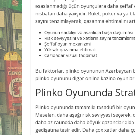
əsaslanmadığı üçün oyunçulara daha şeffaf v
nisbətən daha yaxşıdır. Rulet, poker və ya b
sayını tənzimləyərək, qazanma ehtimalını a
Oyunun sadəliyi və asanlıqla başa düşülməsi
Risk səviyyəsini və xətlərin sayını tənzimləm
Şeffaf oyun mexanizmi
Yüksək qazanma ehtimalı
Cazibədar vizual təqdimat
Bu faktorlar, plinko oyununun Azərbaycan ba
plinko oyununu digər online kazino oyunları
Plinko Oyununda Strat
Plinko oyununda tamamilə təsadüfi bir oyun ol
Məsələn, daha aşağı risk səviyyəsi seçərək,
daha az raundda daha böyük qazanclar əldə e
gedişatına təsir edir. Daha çox xətlər daha ç