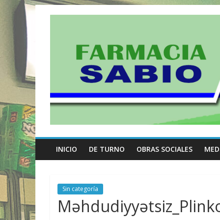
Skip
Farmacia
to
content
Sabio
Farmacia
Sabio
INICIO
DE TURNO
OBRAS SOCIALES
MED
Sin categoría
Məhdudiyyətsiz_Plinko