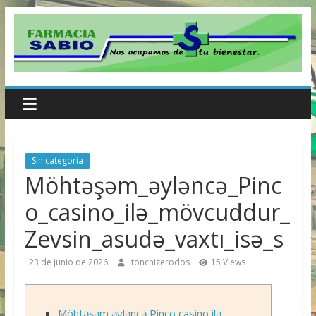
Skip
to
content
Farmacia
Sabio
Sin categoría
Farmacia
Möhtəşəm_əyləncə_Pinc
Sabio
o_casino_ilə_mövcuddur_
Zevsin_asudə_vaxtı_isə_s
23 de junio de 2026
tonchizerodos
15 Views
Möhtəşəm əyləncə Pinco casino ilə