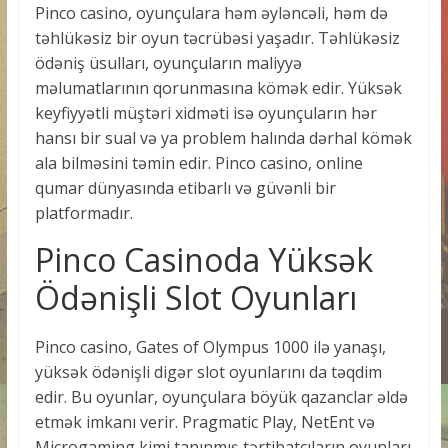
Pinco casino, oyunçulara həm əyləncəli, həm də
təhlükəsiz bir oyun təcrübəsi yaşadır. Təhlükəsiz
ödəniş üsulları, oyunçuların maliyyə
məlumatlarının qorunmasına kömək edir. Yüksək
keyfiyyətli müştəri xidməti isə oyunçuların hər
hansı bir sual və ya problem halında dərhal kömək
ala bilməsini təmin edir. Pinco casino, online
qumar dünyasında etibarlı və güvənli bir
platformadır.
Pinco Casinoda Yüksək
Ödənişli Slot Oyunları
Pinco casino, Gates of Olympus 1000 ilə yanaşı,
yüksək ödənişli digər slot oyunlarını da təqdim
edir. Bu oyunlar, oyunçulara böyük qazanclar əldə
etmək imkanı verir. Pragmatic Play, NetEnt və
Microgaming kimi tanınmış tərtibatçıların oyunları