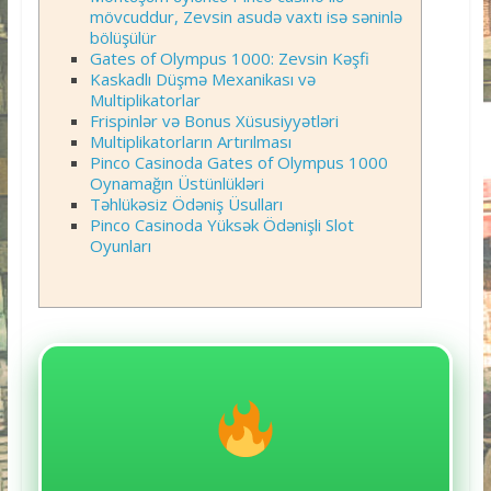
mövcuddur, Zevsin asudə vaxtı isə səninlə
bölüşülür
Gates of Olympus 1000: Zevsin Kəşfi
Kaskadlı Düşmə Mexanikası və
Multiplikatorlar
Frispinlər və Bonus Xüsusiyyətləri
Multiplikatorların Artırılması
Pinco Casinoda Gates of Olympus 1000
Oynamağın Üstünlükləri
Təhlükəsiz Ödəniş Üsulları
Pinco Casinoda Yüksək Ödənişli Slot
Oyunları