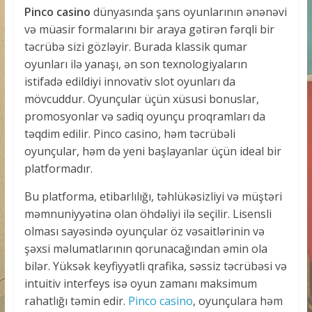
Pinco casino
dünyasında şans oyunlarının ənənəvi
və müasir formalarını bir araya gətirən fərqli bir
təcrübə sizi gözləyir. Burada klassik qumar
oyunları ilə yanaşı, ən son texnologiyaların
istifadə edildiyi innovativ slot oyunları da
mövcuddur. Oyunçular üçün xüsusi bonuslar,
promosyonlar və sadiq oyunçu proqramları da
təqdim edilir. Pinco casino, həm təcrübəli
oyunçular, həm də yeni başlayanlar üçün ideal bir
platformadır.
Bu platforma, etibarlılığı, təhlükəsizliyi və müştəri
məmnuniyyətinə olan öhdəliyi ilə seçilir. Lisensli
olması sayəsində oyunçular öz vəsaitlərinin və
şəxsi məlumatlarının qorunacağından əmin ola
bilər. Yüksək keyfiyyətli qrafika, səssiz təcrübəsi və
intuitiv interfeys isə oyun zamanı maksimum
rahatlığı təmin edir.
Pinco casino
, oyunçulara həm