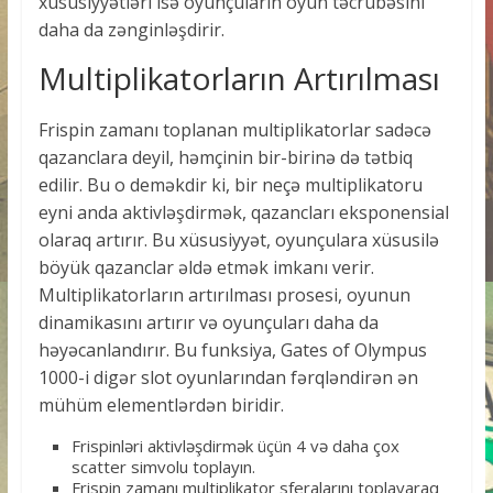
xüsusiyyətləri isə oyunçuların oyun təcrübəsini
daha da zənginləşdirir.
Multiplikatorların Artırılması
Frispin zamanı toplanan multiplikatorlar sadəcə
qazanclara deyil, həmçinin bir-birinə də tətbiq
edilir. Bu o deməkdir ki, bir neçə multiplikatoru
eyni anda aktivləşdirmək, qazancları eksponensial
olaraq artırır. Bu xüsusiyyət, oyunçulara xüsusilə
böyük qazanclar əldə etmək imkanı verir.
Multiplikatorların artırılması prosesi, oyunun
dinamikasını artırır və oyunçuları daha da
həyəcanlandırır. Bu funksiya, Gates of Olympus
1000-i digər slot oyunlarından fərqləndirən ən
mühüm elementlərdən biridir.
Frispinləri aktivləşdirmək üçün 4 və daha çox
scatter simvolu toplayın.
Frispin zamanı multiplikator sferalarını toplayaraq