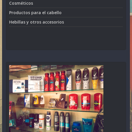
Cosméticos
Productos para el cabello
Hebillas y otros accesorios