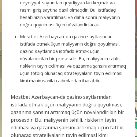
qeydiyyat saytından qeydiyyatdan keçmək və
rəsmi giriş saytına daxil olmaqdir. Bu, istifadəçi
hesabınızın yaratılması və daha sonra maliyyənin
doğru qoyulması üçün növələndiriləcək.
Mostbet Azerbaycan-da qazino saytlarından
istifadə etmək üçün maliyyənin doğru qoyulması,
qazino saytlarında istifadə etmək üçün
növələndirilən bir prosesdir. Bu, maliyyənin təhlili,
risklərin təyin edilməsi və qazanma şansını artırmaq
üçün tətbiq olunacaq stratejiyaların təyin edilməsi
kimi mənimsənilən adımlardan ibarətdir.
Mostbet Azerbaycan-da qazino saytlarından
istifadə etmək üçün maliyyənin doğru qoyulması,
qazanma şansını artırmaq üçün növələndirilən bir
prosesdir. Bu, maliyyənin təhlili, risklərin təyin
edilməsi və qazanma şansını artırmaq üçün tətbiq
olunacaq stratejiyaların təyin edilməsi kimi