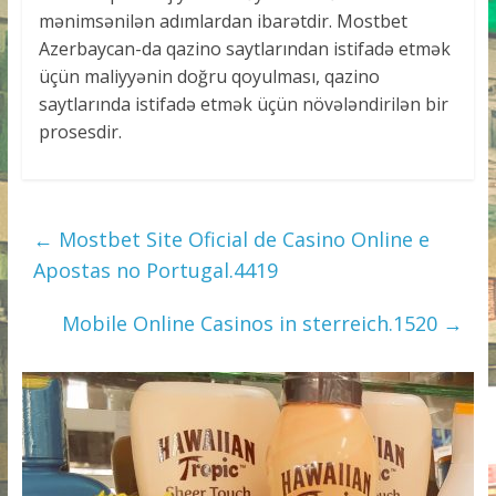
mənimsənilən adımlardan ibarətdir. Mostbet
Azerbaycan-da qazino saytlarından istifadə etmək
üçün maliyyənin doğru qoyulması, qazino
saytlarında istifadə etmək üçün növələndirilən bir
prosesdir.
←
Mostbet Site Oficial de Casino Online e
Apostas no Portugal.4419
Mobile Online Casinos in sterreich.1520
→