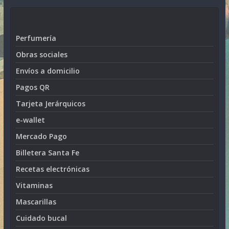
Perfumería
Obras sociales
Envíos a domicilio
Pagos QR
Tarjeta Jerárquicos
e-wallet
Mercado Pago
Billetera Santa Fe
Recetas electrónicas
Vitaminas
Mascarillas
Cuidado bucal