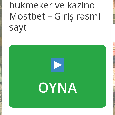
bukmeker ve kazino
Mostbet – Giriş rəsmi
sayt
OYNA