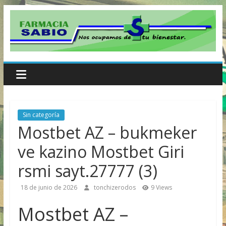
Skip
to
content
Farmacia
Sabio
Sin categoría
Farmacia
Mostbet AZ – bukmeker
Sabio
ve kazino Mostbet Giri
rsmi sayt.27777 (3)
18 de junio de 2026
tonchizerodos
9 Views
Mostbet AZ –