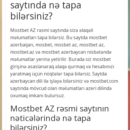
saytında nə tapa
bilərsiniz?
Mostbet AZ rəsmi saytında sizə əlaqəli
məlumatları tapa bilərsiz. Bu saytda mostbet
azerbaijan, mosbet, mosbet az, mostbet az,
mostbet.az və mostbet azerbaycan nisbətəndə
məlumatlar yerinə yetirilir. Burada siz mostbet
girişinə əsaslanaraq əlaqə qurmaq və hesabınızı
yaratmaq üçün nöqtələr tapa bilərsiz. Saytda
azerbaycan dili ilə işləyə bilərsiniz və mostbet.com
saytında mövcud olan məlumatları azeri dilində
oxumaq imkanı bulursuz.
Mostbet AZ rəsmi saytının
nəticələrində nə tapa
bilərsiniz?