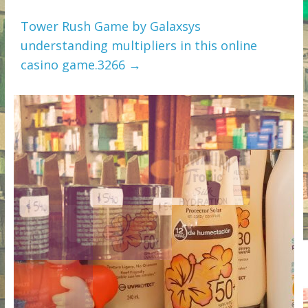
Tower Rush Game by Galaxsys
understanding multipliers in this online
casino game.3266
→