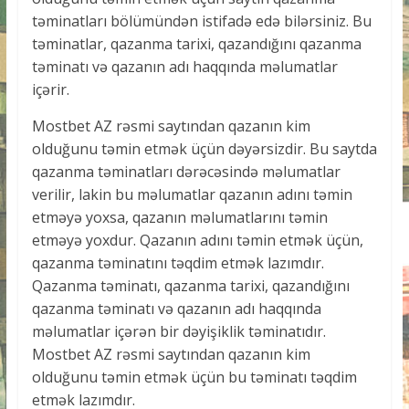
təminatları bölümündən istifadə edə bilərsiniz. Bu
təminatlar, qazanma tarixi, qazandığını qazanma
təminatı və qazanın adı haqqında məlumatlar
içərir.
Mostbet AZ rəsmi saytından qazanın kim
olduğunu təmin etmək üçün dəyərsizdir. Bu saytda
qazanma təminatları dərəcəsində məlumatlar
verilir, lakin bu məlumatlar qazanın adını təmin
etməyə yoxsa, qazanın məlumatlarını təmin
etməyə yoxdur. Qazanın adını təmin etmək üçün,
qazanma təminatını təqdim etmək lazımdır.
Qazanma təminatı, qazanma tarixi, qazandığını
qazanma təminatı və qazanın adı haqqında
məlumatlar içərən bir dəyişiklik təminatıdır.
Mostbet AZ rəsmi saytından qazanın kim
olduğunu təmin etmək üçün bu təminatı təqdim
etmək lazımdır.