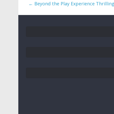
←
Beyond the Play Experience Thrilling