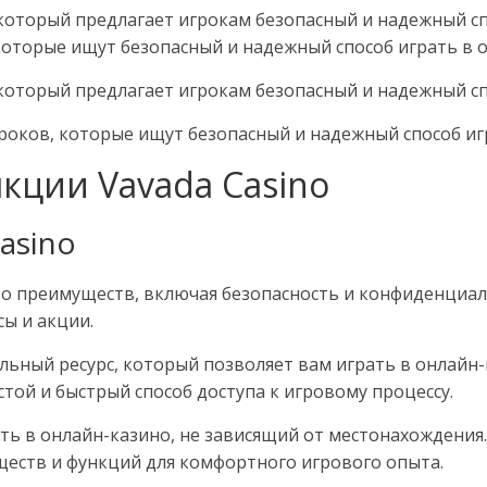
который предлагает игрокам безопасный и надежный сп
 которые ищут безопасный и надежный способ играть в 
который предлагает игрокам безопасный и надежный сп
гроков, которые ищут безопасный и надежный способ иг
кции Vavada Casino
asino
о преимуществ, включая безопасность и конфиденциаль
сы и акции.
льный ресурс, который позволяет вам играть в онлайн-
стой и быстрый способ доступа к игровому процессу.
ать в онлайн-казино, не зависящий от местонахождения.
еств и функций для комфортного игрового опыта.