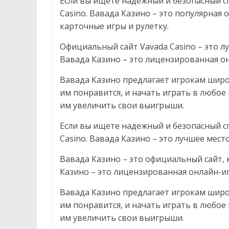
Если вы ищете надежный и безопасный с
Casino. Вавада Казино – это популярная
карточные игры и рулетку.
Официальный сайт Vavada Casino – это л
Вавада Казино – это лицензированная о
Вавада Казино предлагает игрокам широк
им понравится, и начать играть в любое
им увеличить свои выигрыши.
Если вы ищете надежный и безопасный с
Casino. Вавада Казино – это лучшее мес
Вавада Казино – это официальный сайт, 
Казино – это лицензированная онлайн-и
Вавада Казино предлагает игрокам широк
им понравится, и начать играть в любое
им увеличить свои выигрыши.