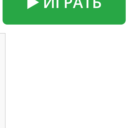
▶️ ИГРАТЬ