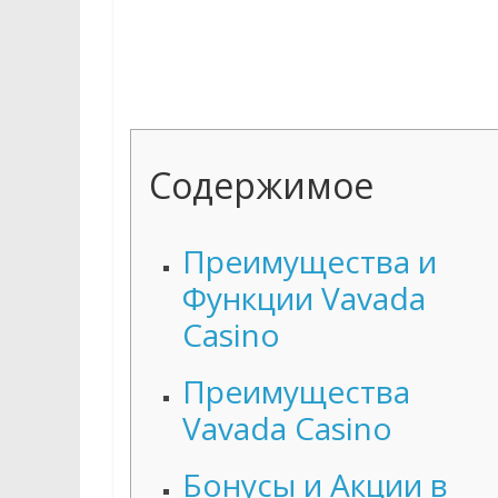
Содержимое
Преимущества и
Функции Vavada
Casino
Преимущества
Vavada Casino
Бонусы и Акции в