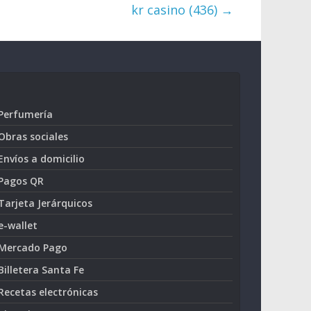
kr casino (436)
→
Perfumería
Obras sociales
Envíos a domicilio
Pagos QR
Tarjeta Jerárquicos
e-wallet
Mercado Pago
Billetera Santa Fe
Recetas electrónicas