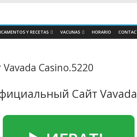
ICAMENTOS Y RECETAS
VACUNAS
HORARIO
CONTAC
Vavada Casino.5220
Официальный Сайт Vavada