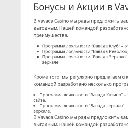
Бонусы и Акции в Va
В Vavada Casino мы рады предложить ва
выгодным. Нашей командой разработано
преимущества.
Программа лояльности “Вавада Клуб” – 
Программа лояльности “Вавада Революц
Программа лояльности “Вавада Зеркало”
зеркале.
Кроме того, мы регулярно предлагаем с
командой разработано несколько прогр
Программа лояльности “Вавада Казино” –
сайте.
Программа лояльности “Вавада зеркало” 
зеркале.
В Vavada Casino мы рады предложить ва
выгодным. Нашей командой разработано