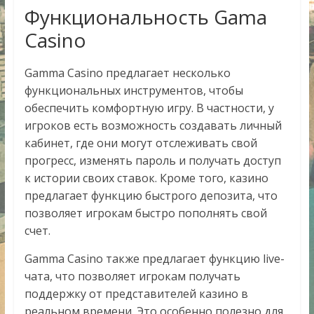
Функциональность Gama
Casino
Gamma Casino предлагает несколько
функциональных инструментов, чтобы
обеспечить комфортную игру. В частности, у
игроков есть возможность создавать личный
кабинет, где они могут отслеживать свой
прогресс, изменять пароль и получать доступ
к истории своих ставок. Кроме того, казино
предлагает функцию быстрого депозита, что
позволяет игрокам быстро пополнять свой
счет.
Gamma Casino также предлагает функцию live-
чата, что позволяет игрокам получать
поддержку от представителей казино в
реальном времени. Это особенно полезно для