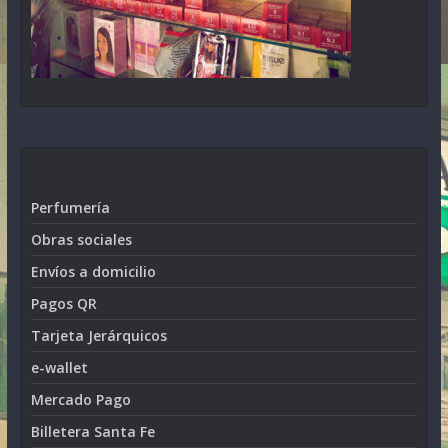
Perfumería
Obras sociales
Envíos a domicilio
Pagos QR
Tarjeta Jerárquicos
e-wallet
Mercado Pago
Billetera Santa Fe