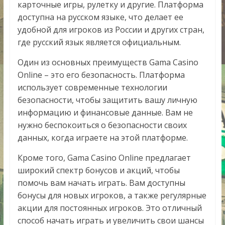
карточные игры, рулетку и другие. Платформа
доступна на русском языке, что делает ее
удобной для игроков из России и других стран,
где русский язык является официальным.
Один из основных преимуществ Gama Casino
Online – это его безопасность. Платформа
использует современные технологии
безопасности, чтобы защитить вашу личную
информацию и финансовые данные. Вам не
нужно беспокоиться о безопасности своих
данных, когда играете на этой платформе.
Кроме того, Gama Casino Online предлагает
широкий спектр бонусов и акций, чтобы
помочь вам начать играть. Вам доступны
бонусы для новых игроков, а также регулярные
акции для постоянных игроков. Это отличный
способ начать играть и увеличить свои шансы