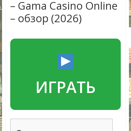
– Gama Casino Online
– обзор (2026)
ИГРАТЬ