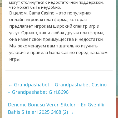
могут столкнуться с недостаточной поддержкой,
что может быть неудобно.
В целом, Gama Casino – это популярная
онлайн-игровая платформа, которая
предлагает игрокам широкий спектр игр и
услуг. Однако, как и любая другая платформа,
она имеет свои преимущества и недостатки.
Мы рекомендуем вам тщательно изучить
условия и правила Gama Casino перед началом
игры.
←
Grandpashabet – Grandpashabet Casino
– Grandpashabet Giri.8696
Deneme Bonusu Veren Siteler – En Gvenilir
Bahis Siteleri 2025.6468 (2)
→