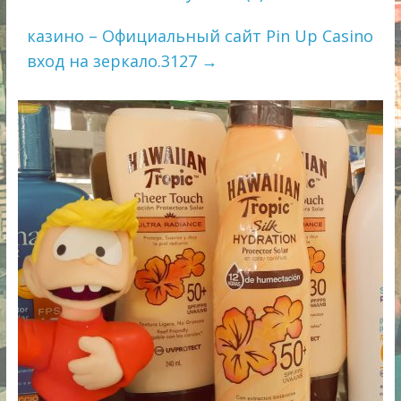
казино – Официальный сайт Pin Up Casino
вход на зеркало.3127
→