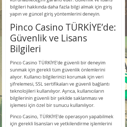
bilgileri hakkında daha fazla bilgi almak için giriş
yapın ve güncel giriş yöntemlerini deneyin.
Pinco Casino TÜRKİYE’de:
Güvenlik ve Lisans
Bilgileri
Pinco Casino TÜRKİYE’de güvenli bir deneyim
sunmak için gerekli tüm güvenlik önlemlerini
alıyor. Kullanıcı bilgilerinizi korumak için veri
şifrelemesi, SSL sertifikaları ve güvenli bağlantı
teknolojileri kullanılıyor. Ayrıca, kullanıcıların
bilgilerinin güvenli bir şekilde saklanması ve
işlemesi için özel bir sunucu kullanılıyor.
Pinco Casino, TÜRKİYE’de operasyon yapabilmek
için gerekli lisansları ve yetkilendirme işlemlerini