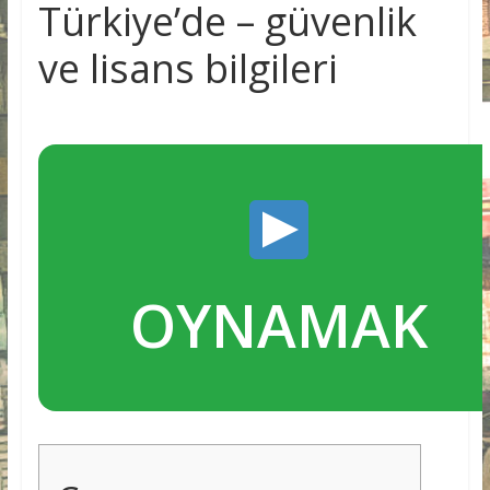
Türkiye’de – güvenlik
ve lisans bilgileri
OYNAMAK