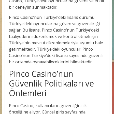
Casino, Türkiye’deki oyuncularına güvenli ve etkili
bir deneyim sunmaktadır.
Pinco Casino’nun Türkiye’deki lisans durumu,
Türkiye’deki oyuncularına güven ve güvenilirliği
sağlar. Bu lisans, Pinco Casino’nun Türkiye’deki
faaliyetlerini düzenlemek ve kontrol etmek için
Türkiye’nin mevcut düzenlemeleriyle uyumlu hale
getirmektedir. Türkiye’deki oyuncular, Pinco
Casino’nun Türkiye’deki lisansı sayesinde güvenli
bir ortamda oynayabileceklerini bilmektedir.
Pinco Casino’nun
Güvenlik Politikaları ve
Önlemleri
Pinco Casino, kullanıcıların güvenliğini ilk
önceliğine alıyor. Güncel giriş sayfasında,