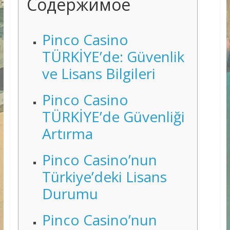
Содержимое
Pinco Casino
TÜRKİYE’de: Güvenlik
ve Lisans Bilgileri
Pinco Casino
TÜRKİYE’de Güvenliği
Artırma
Pinco Casino’nun
Türkiye’deki Lisans
Durumu
Pinco Casino’nun