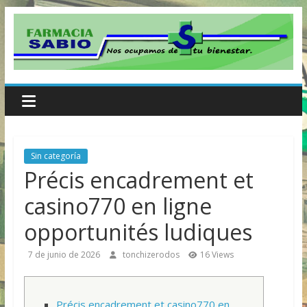
Skip
to
content
Farmacia
Sabio
Sin categoría
Farmacia
Précis encadrement et
Sabio
casino770 en ligne
opportunités ludiques
7 de junio de 2026
tonchizerodos
16 Views
Précis encadrement et casino770 en