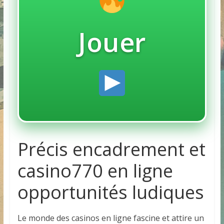
Jouer
Précis encadrement et
casino770 en ligne
opportunités ludiques
Le monde des casinos en ligne fascine et attire un