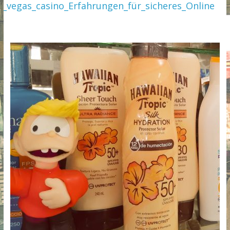
n_vegas_casino_Erfahrungen_für_sicheres_Online