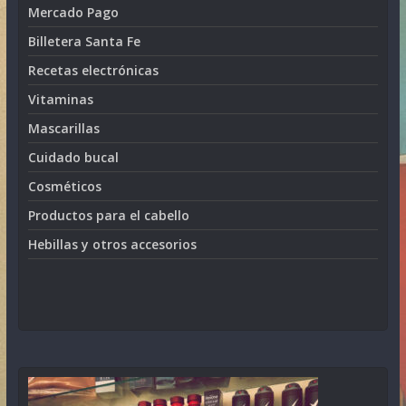
Mercado Pago
Billetera Santa Fe
Recetas electrónicas
Vitaminas
Mascarillas
Cuidado bucal
Cosméticos
Productos para el cabello
Hebillas y otros accesorios