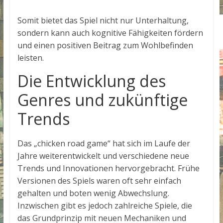
Somit bietet das Spiel nicht nur Unterhaltung,
sondern kann auch kognitive Fähigkeiten fördern
und einen positiven Beitrag zum Wohlbefinden
leisten.
Die Entwicklung des
Genres und zukünftige
Trends
Das „chicken road game“ hat sich im Laufe der
Jahre weiterentwickelt und verschiedene neue
Trends und Innovationen hervorgebracht. Frühe
Versionen des Spiels waren oft sehr einfach
gehalten und boten wenig Abwechslung.
Inzwischen gibt es jedoch zahlreiche Spiele, die
das Grundprinzip mit neuen Mechaniken und