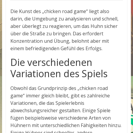
Die Kunst des „chicken road game“ liegt also
darin, die Umgebung zu analysieren und schnell,
aber überlegt zu reagieren, um das Huhn sicher
über die Straße zu bringen. Das erfordert
Konzentration und Übung, belohnt aber mit
einem befriedigenden Gefühl des Erfolgs.
Die verschiedenen
Variationen des Spiels
Obwohl das Grundprinzip des „chicken road
game“ immer gleich bleibt, gibt es zahlreiche
Variationen, die das Spielerlebnis
abwechslungsreicher gestalten. Einige Spiele
fügen beispielsweise verschiedene Arten von
Hühnern mit unterschiedlichen Fähigkeiten hinzu.
Einige Hühner sind schneller, andere