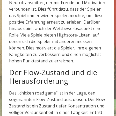
Neurotransmitter, der mit Freude und Motivation
verbunden ist. Dies führt dazu, dass der Spieler
das Spiel immer wieder spielen möchte, um diese
positive Erfahrung erneut zu erleben. Darüber
hinaus spielt auch der Wettbewerbsaspekt eine
Rolle. Viele Spiele bieten Highscore-Listen, auf
denen sich die Spieler mit anderen messen
können. Dies motiviert die Spieler, ihre eigenen
Fähigkeiten zu verbessern und einen möglichst
hohen Punktestand zu erreichen.
Der Flow-Zustand und die
Herausforderung
Das „chicken road game“ ist in der Lage, den
sogenannten Flow-Zustand auszulösen. Der Flow-
Zustand ist ein Zustand tiefer Konzentration und
völliger Versunkenheit in einer Tätigkeit. Er tritt