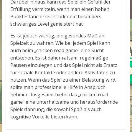
Darüber hinaus kann das Spiel ein Gefühl der
Erfüllung vermitteln, wenn man einen hohen
Punktestand erreicht oder ein besonders
schwieriges Level gemeistert hat.
Es ist jedoch wichtig, ein gesundes Maß an
Spielzeit zu wahren. Wie bei jedem Spiel kann
auch beim „chicken road game“ eine Sucht
entstehen. Es ist daher ratsam, regelmäßige
Pausen einzulegen und das Spiel nicht als Ersatz
für soziale Kontakte oder andere Aktivitäten zu
nutzen. Wenn das Spiel zu einer Belastung wird,
sollte man professionelle Hilfe in Anspruch
nehmen. Insgesamt bietet das „chicken road
game“ eine unterhaltsame und herausfordernde
Spielerfahrung, die sowohl Spaß als auch
kognitive Vorteile bieten kann.