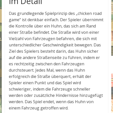
im Detail
Das grundlegende Spielprinzip des „chicken road
game“ ist denkbar einfach. Der Spieler übernimmt
die Kontrolle über ein Huhn, das sich am Rand
einer Straße befindet. Die Straße wird von einer
Vielzahl von Fahrzeugen befahren, die sich mit
unterschiedlicher Geschwindigkeit bewegen. Das
Ziel des Spielers besteht darin, das Huhn sicher
auf die andere Straßenseite zu führen, indem er
es rechtzeitig zwischen den Fahrzeugen
durchsteuert. Jedes Mal, wenn das Huhn
erfolgreich die Straße überquert, erhält der
Spieler einen Punkt und das Spiel wird
schwieriger, indem die Fahrzeuge schneller
werden oder zusätzliche Hindernisse hinzugefügt
werden. Das Spiel endet, wenn das Huhn von
einem Fahrzeug getroffen wird.