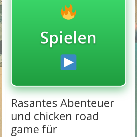
Spielen
Rasantes Abenteuer
und chicken road
game für