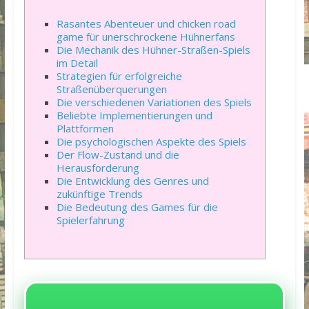
Rasantes Abenteuer und chicken road
game für unerschrockene Hühnerfans
Die Mechanik des Hühner-Straßen-Spiels
im Detail
Strategien für erfolgreiche
Straßenüberquerungen
Die verschiedenen Variationen des Spiels
Beliebte Implementierungen und
Plattformen
Die psychologischen Aspekte des Spiels
Der Flow-Zustand und die
Herausforderung
Die Entwicklung des Genres und
zukünftige Trends
Die Bedeutung des Games für die
Spielerfahrung