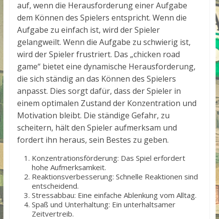
auf, wenn die Herausforderung einer Aufgabe
dem Können des Spielers entspricht. Wenn die
Aufgabe zu einfach ist, wird der Spieler
gelangweilt. Wenn die Aufgabe zu schwierig ist,
wird der Spieler frustriert. Das „chicken road
game“ bietet eine dynamische Herausforderung,
die sich ständig an das Können des Spielers
anpasst. Dies sorgt dafür, dass der Spieler in
einem optimalen Zustand der Konzentration und
Motivation bleibt. Die ständige Gefahr, zu
scheitern, hält den Spieler aufmerksam und
fordert ihn heraus, sein Bestes zu geben.
Konzentrationsförderung: Das Spiel erfordert
hohe Aufmerksamkeit.
Reaktionsverbesserung: Schnelle Reaktionen sind
entscheidend.
Stressabbau: Eine einfache Ablenkung vom Alltag.
Spaß und Unterhaltung: Ein unterhaltsamer
Zeitvertreib.