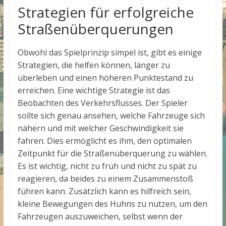
Strategien für erfolgreiche
Straßenüberquerungen
Obwohl das Spielprinzip simpel ist, gibt es einige
Strategien, die helfen können, länger zu
überleben und einen höheren Punktestand zu
erreichen. Eine wichtige Strategie ist das
Beobachten des Verkehrsflusses. Der Spieler
sollte sich genau ansehen, welche Fahrzeuge sich
nähern und mit welcher Geschwindigkeit sie
fahren. Dies ermöglicht es ihm, den optimalen
Zeitpunkt für die Straßenüberquerung zu wählen.
Es ist wichtig, nicht zu früh und nicht zu spät zu
reagieren, da beides zu einem Zusammenstoß
führen kann. Zusätzlich kann es hilfreich sein,
kleine Bewegungen des Huhns zu nutzen, um den
Fahrzeugen auszuweichen, selbst wenn der