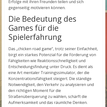
Erfolge mit ihren Freunden teilen und sich
gegenseitig motivieren können.
Die Bedeutung des
Games für die
Spielerfahrung
Das „chicken road game“, trotz seiner Einfachheit,
birgt ein starkes Potenzial für die Förderung von
Fähigkeiten wie Reaktionsschnelligkeit und
Entscheidungsfindung unter Druck. Es dient als
eine Art mentaler Trainingssimulator, der die
Konzentrationsfähigkeit steigert. Die ständige
Notwendigkeit, den Verkehr zu analysieren und
den richtigen Moment für die
Straßenüberquerung zu wählen, schärft die
Aufmerksamkeit und das räumliche Denken.