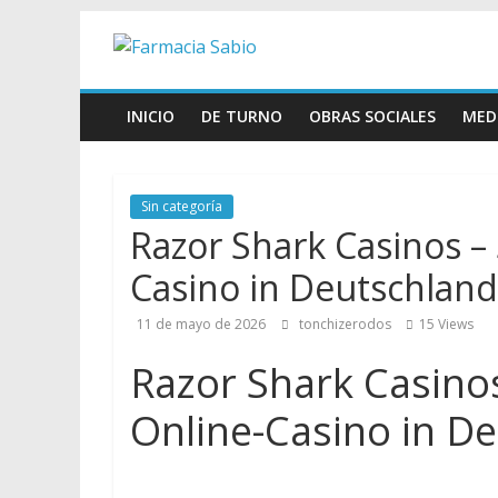
Skip
Farmacia
to
content
Sabio
INICIO
DE TURNO
OBRAS SOCIALES
MED
Farmacia
Sabio
Sin categoría
Razor Shark Casinos – 
Casino in Deutschlan
11 de mayo de 2026
tonchizerodos
15 Views
Razor Shark Casinos
Online-Casino in D