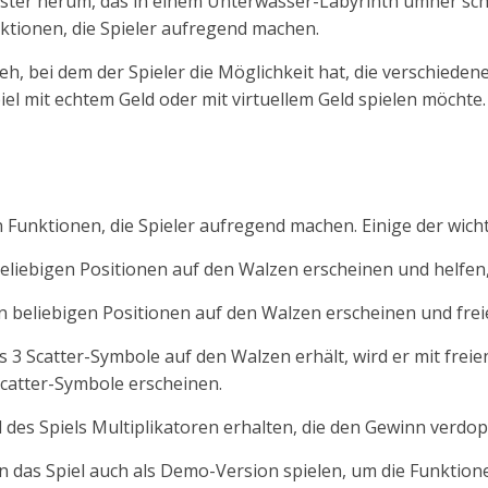
nster herum, das in einem Unterwasser-Labyrinth umher sch
nktionen, die Spieler aufregend machen.
h, bei dem der Spieler die Möglichkeit hat, die verschiede
iel mit echtem Geld oder mit virtuellem Geld spielen möchte.
an Funktionen, die Spieler aufregend machen. Einige der wich
liebigen Positionen auf den Walzen erscheinen und helfen, 
 beliebigen Positionen auf den Walzen erscheinen und fre
 3 Scatter-Symbole auf den Walzen erhält, wird er mit frei
catter-Symbole erscheinen.
d des Spiels Multiplikatoren erhalten, die den Gewinn verdo
 das Spiel auch als Demo-Version spielen, um die Funktion