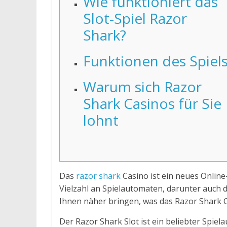
Wie funktioniert das
Slot-Spiel Razor
Shark?
Funktionen des Spiel
Warum sich Razor
Shark Casinos für Sie
lohnt
Das
razor shark
Casino ist ein neues Online-
Vielzahl an Spielautomaten, darunter auch de
Ihnen näher bringen, was das Razor Shark Ca
Der Razor Shark Slot ist ein beliebter Spiela