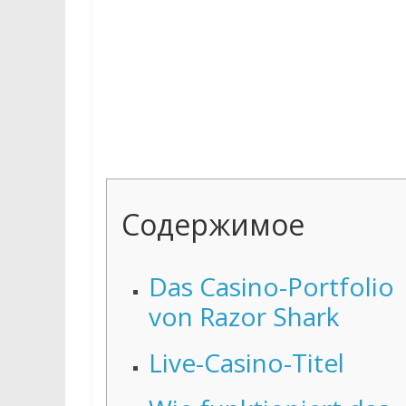
Содержимое
Das Casino-Portfolio
von Razor Shark
Live-Casino-Titel