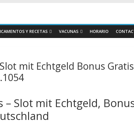
ICAMENTOS Y RECETAS
VACUNAS
HORARIO
CONTAC
Slot mit Echtgeld Bonus Gratis
d.1054
 – Slot mit Echtgeld, Bonus
eutschland