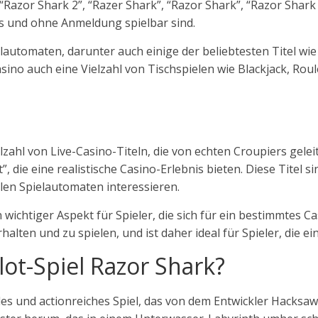
 “Razor Shark 2”, “Razer Shark”, “Razor Shark”, “Razor Sha
s und ohne Anmeldung spielbar sind.
lautomaten, darunter auch einige der beliebtesten Titel wie 
sino auch eine Vielzahl von Tischspielen wie Blackjack, Rou
lzahl von Live-Casino-Titeln, die von echten Croupiers gele
”, die eine realistische Casino-Erlebnis bieten. Diese Titel si
ellen Spielautomaten interessieren.
 wichtiger Aspekt für Spieler, die sich für ein bestimmtes C
alten und zu spielen, und ist daher ideal für Spieler, die ei
lot-Spiel Razor Shark?
des und actionreiches Spiel, das von dem Entwickler Hacksaw