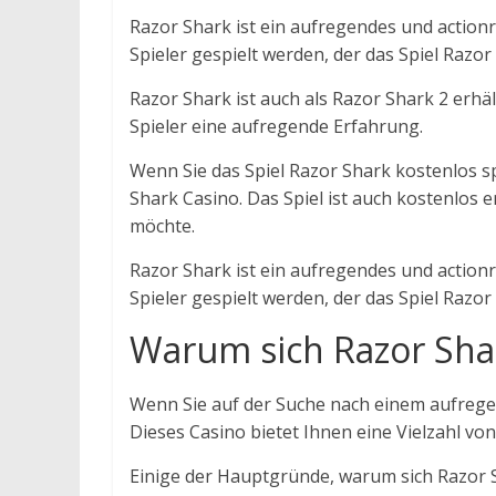
Razor Shark ist ein aufregendes und actionr
Spieler gespielt werden, der das Spiel Razo
Razor Shark ist auch als Razor Shark 2 erhält
Spieler eine aufregende Erfahrung.
Wenn Sie das Spiel Razor Shark kostenlos s
Shark Casino. Das Spiel ist auch kostenlos e
möchte.
Razor Shark ist ein aufregendes und actionr
Spieler gespielt werden, der das Spiel Razo
Warum sich Razor Shar
Wenn Sie auf der Suche nach einem aufregend
Dieses Casino bietet Ihnen eine Vielzahl von
Einige der Hauptgründe, warum sich Razor Sh