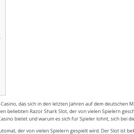
s
Casino, das sich in den letzten Jahren auf dem deutschen Ma
n beliebten Razor Shark Slot, der von vielen Spielern gesch
sino bietet und warum es sich für Spieler lohnt, sich bei 
utomat, der von vielen Spielern gespielt wird. Der Slot ist b