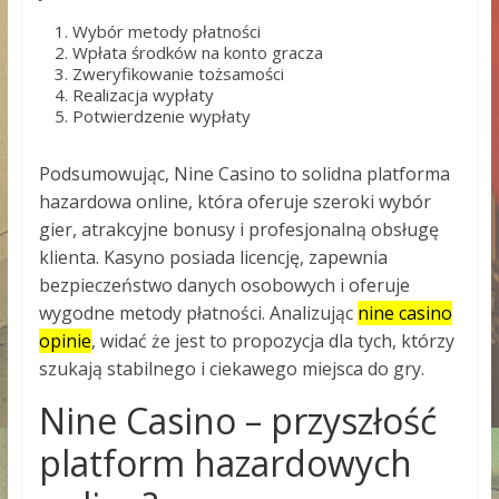
Wybór metody płatności
Wpłata środków na konto gracza
Zweryfikowanie tożsamości
Realizacja wypłaty
Potwierdzenie wypłaty
Podsumowując, Nine Casino to solidna platforma
hazardowa online, która oferuje szeroki wybór
gier, atrakcyjne bonusy i profesjonalną obsługę
klienta. Kasyno posiada licencję, zapewnia
bezpieczeństwo danych osobowych i oferuje
wygodne metody płatności. Analizując
nine casino
opinie
, widać że jest to propozycja dla tych, którzy
szukają stabilnego i ciekawego miejsca do gry.
Nine Casino – przyszłość
platform hazardowych