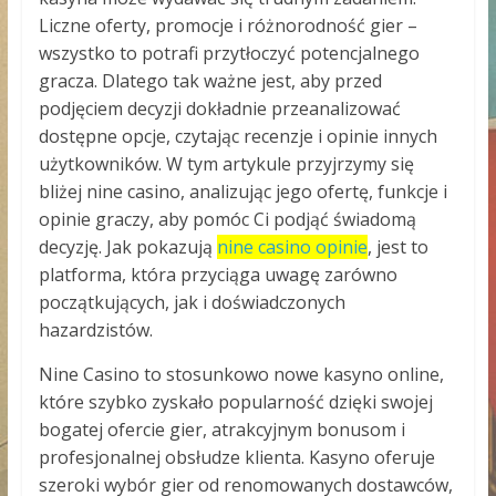
Liczne oferty, promocje i różnorodność gier –
wszystko to potrafi przytłoczyć potencjalnego
gracza. Dlatego tak ważne jest, aby przed
podjęciem decyzji dokładnie przeanalizować
dostępne opcje, czytając recenzje i opinie innych
użytkowników. W tym artykule przyjrzymy się
bliżej nine casino, analizując jego ofertę, funkcje i
opinie graczy, aby pomóc Ci podjąć świadomą
decyzję. Jak pokazują
nine casino opinie
, jest to
platforma, która przyciąga uwagę zarówno
początkujących, jak i doświadczonych
hazardzistów.
Nine Casino to stosunkowo nowe kasyno online,
które szybko zyskało popularność dzięki swojej
bogatej ofercie gier, atrakcyjnym bonusom i
profesjonalnej obsłudze klienta. Kasyno oferuje
szeroki wybór gier od renomowanych dostawców,