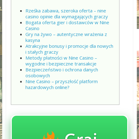
Rześka zabawa, szeroka oferta – nine
casino opinie dla wymagających graczy
Bogata oferta gier i dostawców w Nine
Casino
Gry na żywo – autentyczne wrażenia z
kasyna
Atrakcyjne bonusy i promocje dla nowych
i stałych graczy
Metody płatności w Nine Casino –
wygodne i bezpieczne transakcje
Bezpieczeństwo i ochrona danych
osobowych
Nine Casino – przyszłość platform
hazardowych online?