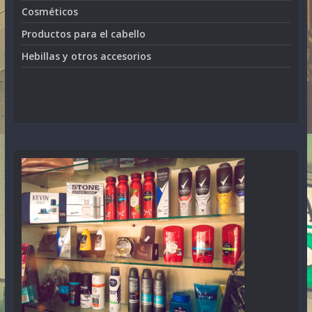
Cosméticos
Productos para el cabello
Hebillas y otros accesorios