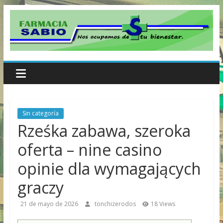
Skip
to
content
Farmacia
Sabio
Sin categoría
Farmacia
Rześka zabawa, szeroka
Sabio
oferta – nine casino
opinie dla wymagających
graczy
21 de mayo de 2026
tonchizerodos
18 Views