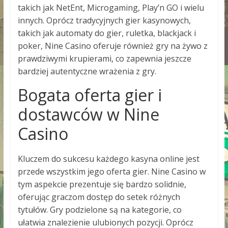
takich jak NetEnt, Microgaming, Play’n GO i wielu
innych. Oprócz tradycyjnych gier kasynowych,
takich jak automaty do gier, ruletka, blackjack i
poker, Nine Casino oferuje również gry na żywo z
prawdziwymi krupierami, co zapewnia jeszcze
bardziej autentyczne wrażenia z gry.
Bogata oferta gier i
dostawców w Nine
Casino
Kluczem do sukcesu każdego kasyna online jest
przede wszystkim jego oferta gier. Nine Casino w
tym aspekcie prezentuje się bardzo solidnie,
oferując graczom dostęp do setek różnych
tytułów. Gry podzielone są na kategorie, co
ułatwia znalezienie ulubionych pozycji. Oprócz