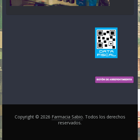
Copyright © 2026
Farmacia Sabio
. Todos los derechos
reservados.