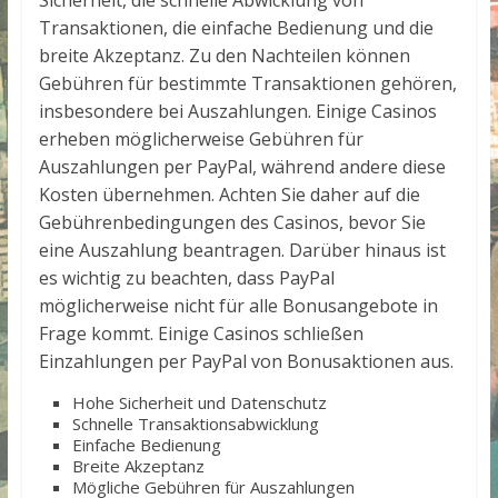
Transaktionen, die einfache Bedienung und die
breite Akzeptanz. Zu den Nachteilen können
Gebühren für bestimmte Transaktionen gehören,
insbesondere bei Auszahlungen. Einige Casinos
erheben möglicherweise Gebühren für
Auszahlungen per PayPal, während andere diese
Kosten übernehmen. Achten Sie daher auf die
Gebührenbedingungen des Casinos, bevor Sie
eine Auszahlung beantragen. Darüber hinaus ist
es wichtig zu beachten, dass PayPal
möglicherweise nicht für alle Bonusangebote in
Frage kommt. Einige Casinos schließen
Einzahlungen per PayPal von Bonusaktionen aus.
Hohe Sicherheit und Datenschutz
Schnelle Transaktionsabwicklung
Einfache Bedienung
Breite Akzeptanz
Mögliche Gebühren für Auszahlungen