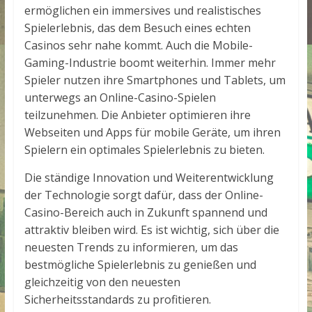
ermöglichen ein immersives und realistisches
Spielerlebnis, das dem Besuch eines echten
Casinos sehr nahe kommt. Auch die Mobile-
Gaming-Industrie boomt weiterhin. Immer mehr
Spieler nutzen ihre Smartphones und Tablets, um
unterwegs an Online-Casino-Spielen
teilzunehmen. Die Anbieter optimieren ihre
Webseiten und Apps für mobile Geräte, um ihren
Spielern ein optimales Spielerlebnis zu bieten.
Die ständige Innovation und Weiterentwicklung
der Technologie sorgt dafür, dass der Online-
Casino-Bereich auch in Zukunft spannend und
attraktiv bleiben wird. Es ist wichtig, sich über die
neuesten Trends zu informieren, um das
bestmögliche Spielerlebnis zu genießen und
gleichzeitig von den neuesten
Sicherheitsstandards zu profitieren.