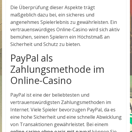
Die Überprüfung dieser Aspekte trägt
maßgeblich dazu bei, ein sicheres und
angenehmes Spielerlebnis zu gewährleisten. Ein
vertrauenswürdiges Online-Casino wird sich aktiv
bemühen, seinen Spielern ein Höchstmaß an
Sicherheit und Schutz zu bieten.
PayPal als
Zahlungsmethode im
Online-Casino
PayPal ist eine der beliebtesten und
vertrauenswürdigsten Zahlungsmethoden im
Internet. Viele Spieler bevorzugen PayPal, da es
eine hohe Sicherheit und eine schnelle Abwicklung
von Transaktionen gewährleistet. Bei einem
online casino ohne oasis mit paypal
können Sie