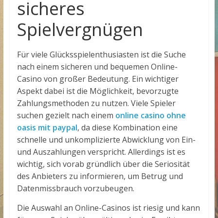
sicheres
Spielvergnügen
Für viele Glücksspielenthusiasten ist die Suche
nach einem sicheren und bequemen Online-
Casino von großer Bedeutung. Ein wichtiger
Aspekt dabei ist die Möglichkeit, bevorzugte
Zahlungsmethoden zu nutzen. Viele Spieler
suchen gezielt nach einem
online casino ohne
oasis mit paypal
, da diese Kombination eine
schnelle und unkomplizierte Abwicklung von Ein-
und Auszahlungen verspricht. Allerdings ist es
wichtig, sich vorab gründlich über die Seriosität
des Anbieters zu informieren, um Betrug und
Datenmissbrauch vorzubeugen.
Die Auswahl an Online-Casinos ist riesig und kann