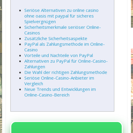
Seriöse Alternativen zu online casino
ohne oasis mit paypal für sicheres
Spielvergnügen
Sicherheitsmerkmale seriöser Online-
Casinos
Zusätzliche Sicherheitsaspekte
PayPal als Zahlungsmethode im Online-
Casino
Vorteile und Nachteile von PayPal
Alternativen zu PayPal für Online-Casino-
Zahlungen
Die Wahl der richtigen Zahlungsmethode
Seriöse Online-Casino-Anbieter im
Vergleich
Neue Trends und Entwicklungen im
Online-Casino-Bereich