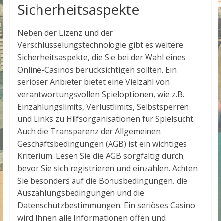
Sicherheitsaspekte
Neben der Lizenz und der
Verschlüsselungstechnologie gibt es weitere
Sicherheitsaspekte, die Sie bei der Wahl eines
Online-Casinos berücksichtigen sollten. Ein
seriöser Anbieter bietet eine Vielzahl von
verantwortungsvollen Spieloptionen, wie z.B.
Einzahlungslimits, Verlustlimits, Selbstsperren
und Links zu Hilfsorganisationen für Spielsucht.
Auch die Transparenz der Allgemeinen
Geschäftsbedingungen (AGB) ist ein wichtiges
Kriterium. Lesen Sie die AGB sorgfältig durch,
bevor Sie sich registrieren und einzahlen. Achten
Sie besonders auf die Bonusbedingungen, die
Auszahlungsbedingungen und die
Datenschutzbestimmungen. Ein seriöses Casino
wird Ihnen alle Informationen offen und