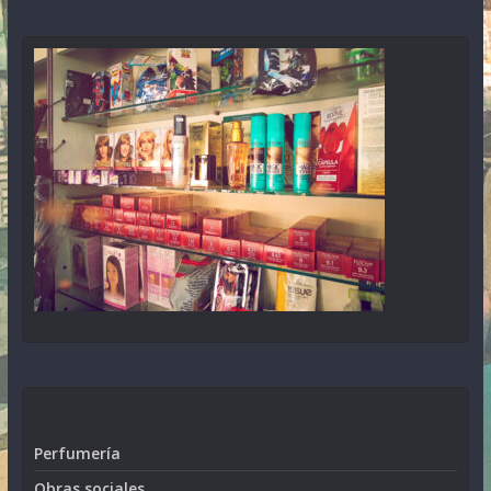
Perfumería
Obras sociales