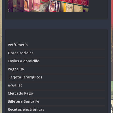
Perfumería
Obras sociales
Envíos a domicilio
Pagos QR
Tarjeta Jerárquicos
e-wallet
Mercado Pago
Billetera Santa Fe
Recetas electrónicas