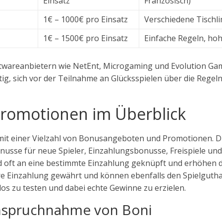
Einsatz
Französisch)
1€ – 1000€ pro Einsatz
Verschiedene Tischlim
1€ – 1500€ pro Einsatz
Einfache Regeln, ho
areanbietern wie NetEnt, Microgaming und Evolution Gami
htig, sich vor der Teilnahme an Glücksspielen über die Regeln
romotionen im Überblick
mit einer Vielzahl von Bonusangeboten und Promotionen. D
nusse für neue Spieler, Einzahlungsbonusse, Freispiele un
oft an eine bestimmte Einzahlung geknüpft und erhöhen de
e Einzahlung gewährt und können ebenfalls den Spielgutha
os zu testen und dabei echte Gewinne zu erzielen.
anspruchnahme von Boni