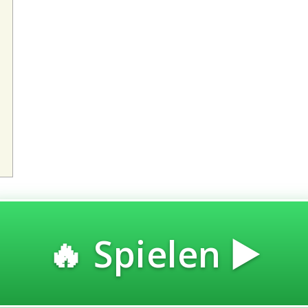
🔥 Spielen ▶️