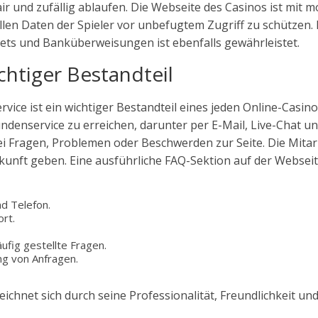
e fair und zufällig ablaufen. Die Webseite des Casinos ist m
ellen Daten der Spieler vor unbefugtem Zugriff zu schützen
ets und Banküberweisungen ist ebenfalls gewährleistet.
chtiger Bestandteil
ice ist ein wichtiger Bestandteil eines jeden Online-Casin
denservice zu erreichen, darunter per E-Mail, Live-Chat un
ei Fragen, Problemen oder Beschwerden zur Seite. Die Mitar
unft geben. Eine ausführliche FAQ-Sektion auf der Webseit
nd Telefon.
rt.
fig gestellte Fragen.
ng von Anfragen.
eichnet sich durch seine Professionalität, Freundlichkeit und