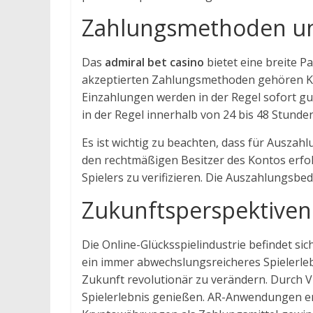
Zahlungsmethoden un
Das
admiral bet casino
bietet eine breite 
akzeptierten Zahlungsmethoden gehören Kred
Einzahlungen werden in der Regel sofort g
in der Regel innerhalb von 24 bis 48 Stund
Es ist wichtig zu beachten, dass für Auszahl
den rechtmäßigen Besitzer des Kontos erfolg
Spielers zu verifizieren. Die Auszahlungsb
Zukunftsperspektiven
Die Online-Glücksspielindustrie befindet s
ein immer abwechslungsreicheres Spielerlebn
Zukunft revolutionär zu verändern. Durch VR
Spielerlebnis genießen. AR-Anwendungen er