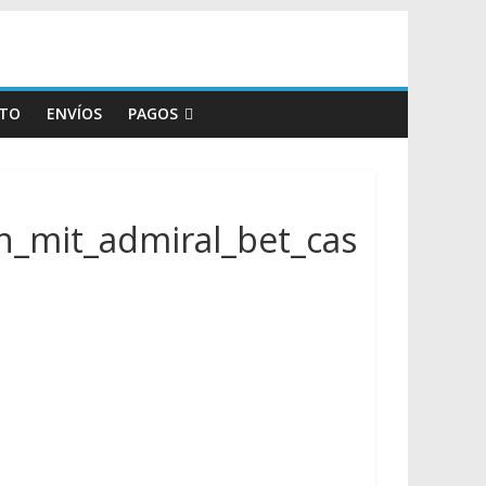
TO
ENVÍOS
PAGOS
_mit_admiral_bet_cas