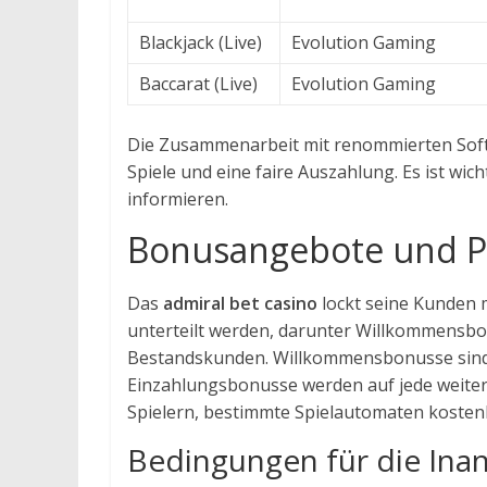
Blackjack (Live)
Evolution Gaming
Baccarat (Live)
Evolution Gaming
Die Zusammenarbeit mit renommierten Softw
Spiele und eine faire Auszahlung. Es ist wic
informieren.
Bonusangebote und P
Das
admiral bet casino
lockt seine Kunden 
unterteilt werden, darunter Willkommensbo
Bestandskunden. Willkommensbonusse sind 
Einzahlungsbonusse werden auf jede weiter
Spielern, bestimmte Spielautomaten kostenl
Bedingungen für die In