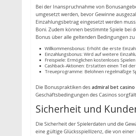
Bei der Inanspruchnahme von Bonusangebote
umgesetzt werden, bevor Gewinne ausgezah
Einzahlungsbetrag eingesetzt werden muss, 
Boni. Zudem können bestimmte Spiele bei d
Bonus über alle geltenden Bedingungen z
Willkommensbonus: Erhöht die erste Einza
Einzahlungsbonus: Wird auf weitere Einzah
Freispiele: Ermöglichen kostenloses Spiele
Cashback-Aktionen: Erstatten einen Teil der
Treueprogramme: Belohnen regelmäßige Spie
Die Bonuspraktiken des
admiral bet casino
Geschäftsbedingungen des Casinos sorgfält
Sicherheit und Kunde
Die Sicherheit der Spielerdaten und die Gew
eine gültige Glücksspiellizenz, die von ein