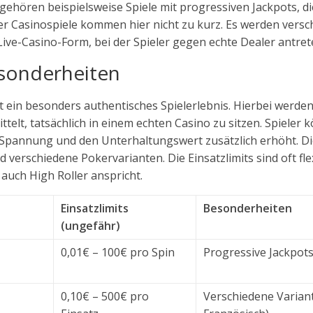
 gehören beispielsweise Spiele mit progressiven Jackpots
er Casinospiele kommen hier nicht zu kurz. Es werden versc
Live-Casino-Form, bei der Spieler gegen echte Dealer antre
esonderheiten
t ein besonders authentisches Spielerlebnis. Hierbei werden 
telt, tatsächlich in einem echten Casino zu sitzen. Spieler
 Spannung und den Unterhaltungswert zusätzlich erhöht. Di
d verschiedene Pokervarianten. Die Einsatzlimits sind oft fle
 auch High Roller anspricht.
Einsatzlimits
Besonderheiten
(ungefähr)
0,01€ – 100€ pro Spin
Progressive Jackpot
0,10€ – 500€ pro
Verschiedene Varian