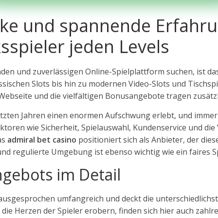
ke und spannende Erfahru
ksspieler jeden Levels
nden und zuverlässigen Online-Spielplattform suchen, ist d
assischen Slots bis hin zu modernen Video-Slots und Tischspi
ebseite und die vielfältigen Bonusangebote tragen zusätzli
 letzten Jahren einen enormen Aufschwung erlebt, und immer
Faktoren wie Sicherheit, Spielauswahl, Kundenservice und die
as
admiral bet casino
positioniert sich als Anbieter, der die
und regulierte Umgebung ist ebenso wichtig wie ein faires Sp
angebots im Detail
 ausgesprochen umfangreich und deckt die unterschiedlichs
 die Herzen der Spieler erobern, finden sich hier auch zahl