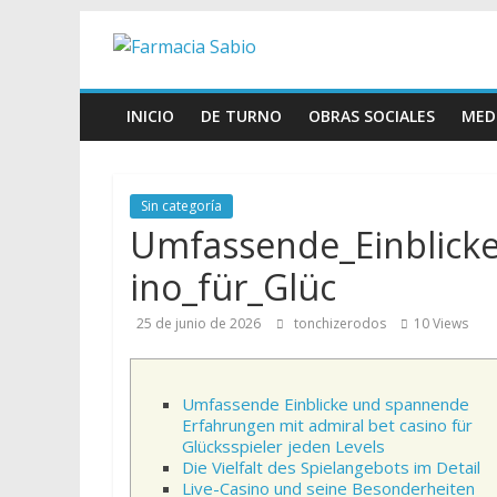
Skip
Farmacia
to
content
Sabio
INICIO
DE TURNO
OBRAS SOCIALES
MED
Farmacia
Sabio
Sin categoría
Umfassende_Einblick
ino_für_Glüc
25 de junio de 2026
tonchizerodos
10 Views
Umfassende Einblicke und spannende
Erfahrungen mit admiral bet casino für
Glücksspieler jeden Levels
Die Vielfalt des Spielangebots im Detail
Live-Casino und seine Besonderheiten