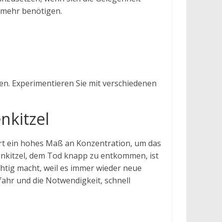
t mehr benötigen.
en. Experimentieren Sie mit verschiedenen
nkitzel
rdert ein hohes Maß an Konzentration, um das
nkitzel, dem Tod knapp zu entkommen, ist
üchtig macht, weil es immer wieder neue
fahr und die Notwendigkeit, schnell