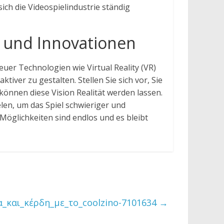
ich die Videospielindustrie ständig
 und Innovationen
euer Technologien wie Virtual Reality (VR)
iver zu gestalten. Stellen Sie sich vor, Sie
können diese Vision Realität werden lassen.
elen, um das Spiel schwieriger und
Möglichkeiten sind endlos und es bleibt
α_και_κέρδη_με_το_coolzino-7101634
→