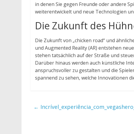
in denen Sie gegen Freunde oder andere Spie
weiterentwickelt und neue Technologien und
Die Zukunft des Hühn
Die Zukunft von „chicken road“ und ähnliche
und Augmented Reality (AR) entstehen neue Mö
stehen tatsächlich auf der Straße und steue
Darüber hinaus werden auch künstliche Intel
anspruchsvoller zu gestalten und die Spiele
spannend zu sehen, welche Innovationen die 
←
Incrível_experiência_com_vegashero