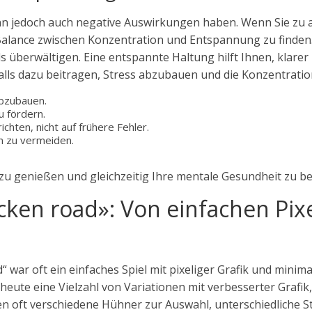
kann jedoch auch negative Auswirkungen haben. Wenn Sie zu
e Balance zwischen Konzentration und Entspannung zu finden.
iels überwältigen. Eine entspannte Haltung hilft Ihnen, kla
lls dazu beitragen, Stress abzubauen und die Konzentratio
bzubauen.
u fördern.
hten, nicht auf frühere Fehler.
on zu vermeiden.
 zu genießen und gleichzeitig Ihre mentale Gesundheit zu b
icken road»: Von einfachen Pi
 war oft ein einfaches Spiel mit pixeliger Grafik und minima
et heute eine Vielzahl von Variationen mit verbesserter Gr
en oft verschiedene Hühner zur Auswahl, unterschiedliche 