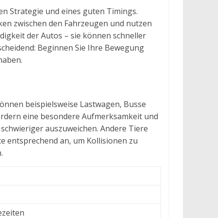
ten Strategie und eines guten Timings.
cken zwischen den Fahrzeugen und nutzen
digkeit der Autos – sie können schneller
ntscheidend: Beginnen Sie Ihre Bewegung
haben.
 können beispielsweise Lastwagen, Busse
fordern eine besondere Aufmerksamkeit und
 schwieriger auszuweichen. Andere Tiere
te entsprechend an, um Kollisionen zu
.
ezeiten