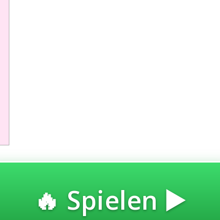
🔥 Spielen ▶️