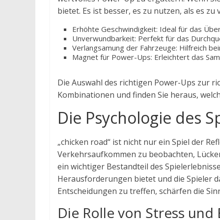
bietet. Es ist besser, es zu nutzen, als es
Erhöhte Geschwindigkeit: Ideal für das Übe
Unverwundbarkeit: Perfekt für das Durchqu
Verlangsamung der Fahrzeuge: Hilfreich be
Magnet für Power-Ups: Erleichtert das Sam
Die Auswahl des richtigen Power-Ups zur ri
Kombinationen und finden Sie heraus, welche
Die Psychologie des S
„chicken road“ ist nicht nur ein Spiel der R
Verkehrsaufkommen zu beobachten, Lücken 
ein wichtiger Bestandteil des Spielerlebniss
Herausforderungen bietet und die Spieler da
Entscheidungen zu treffen, schärfen die Sin
Die Rolle von Stress un