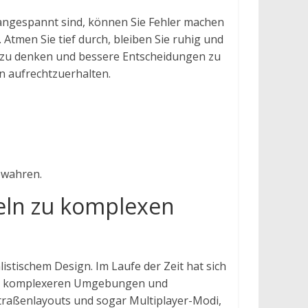
 angespannt sind, können Sie Fehler machen
 Atmen Sie tief durch, bleiben Sie ruhig und
rer zu denken und bessere Entscheidungen zu
n aufrechtzuerhalten.
ewahren.
xeln zu komplexen
listischem Design. Im Laufe der Zeit hat sich
afik, komplexeren Umgebungen und
Straßenlayouts und sogar Multiplayer-Modi,