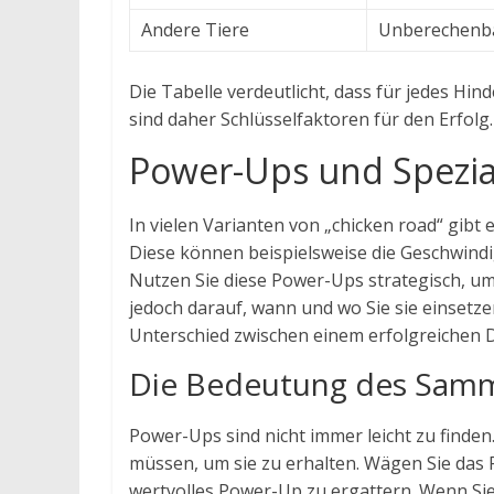
Andere Tiere
Unberechenb
Die Tabelle verdeutlicht, dass für jedes H
sind daher Schlüsselfaktoren für den Erfolg.
Power-Ups und Spezial
In vielen Varianten von „chicken road“ gibt
Diese können beispielsweise die Geschwind
Nutzen Sie diese Power-Ups strategisch, um
jedoch darauf, wann und wo Sie sie einsetze
Unterschied zwischen einem erfolgreichen D
Die Bedeutung des Samm
Power-Ups sind nicht immer leicht zu finden.
müssen, um sie zu erhalten. Wägen Sie das Ri
wertvolles Power-Up zu ergattern. Wenn Sie