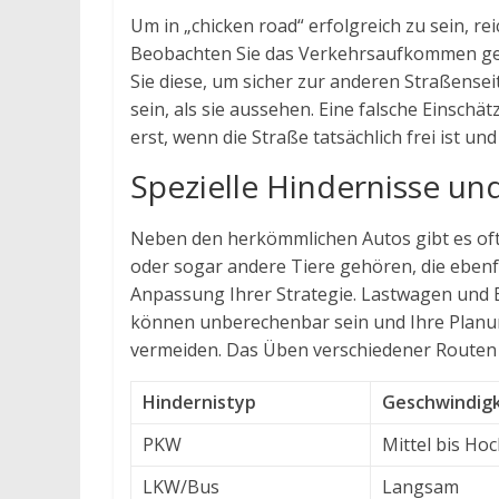
Um in „chicken road“ erfolgreich zu sein, r
Beobachten Sie das Verkehrsaufkommen gen
Sie diese, um sicher zur anderen Straßensei
sein, als sie aussehen. Eine falsche Einsch
erst, wenn die Straße tatsächlich frei ist
Spezielle Hindernisse un
Neben den herkömmlichen Autos gibt es oft 
oder sogar andere Tiere gehören, die eben
Anpassung Ihrer Strategie. Lastwagen und 
können unberechenbar sein und Ihre Planung
vermeiden. Das Üben verschiedener Routen h
Hindernistyp
Geschwindigk
PKW
Mittel bis Ho
LKW/Bus
Langsam