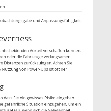
ion
t. Beobachtungsgabe und Anpassungsfähigkeit
leverness
 entscheidenden Vorteil verschaffen können.
hen oder die Fahrzeuge verlangsamen.
re Distanzen zurückzulegen. Achten Sie
ge Nutzung von Power-Ups ist oft der
ng
 so dass Sie ein gewisses Risiko eingehen
ine gefährliche Situation einzugehen, um ein
inzusetzen, wenn sich die Gelegenheit