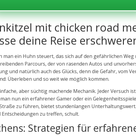
nkitzel mit chicken road m
sse deine Reise erschwere
 man ein Huhn steuert, das sich auf den gefährlichen Weg m
freibenden Parcours, der von rasenden Autos und unvorhers
nung und natürlich auch des Glücks, denn die Gefahr, vom Ve
ernd: Überleben und so weit wie möglich kommen.
 einfache, aber süchtig machende Mechanik. Jeder Versuch ist
man nun ein erfahrener Gamer oder ein Gelegenheitsspieler i
traße zu führen, bietet stundenlangen Unterhaltungswert. Es
l Entscheidungen zu treffen, schult.
hens: Strategien für erfahre