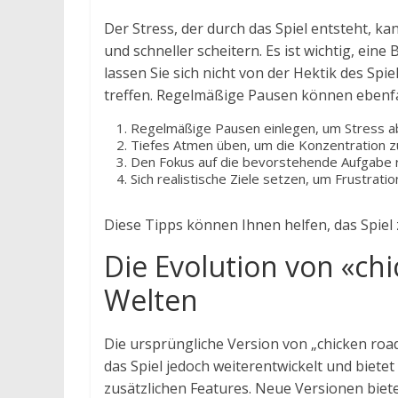
Der Stress, der durch das Spiel entsteht, 
und schneller scheitern. Es ist wichtig, ein
lassen Sie sich nicht von der Hektik des Sp
treffen. Regelmäßige Pausen können ebenfa
Regelmäßige Pausen einlegen, um Stress a
Tiefes Atmen üben, um die Konzentration z
Den Fokus auf die bevorstehende Aufgabe ric
Sich realistische Ziele setzen, um Frustrati
Diese Tipps können Ihnen helfen, das Spiel
Die Evolution von «ch
Welten
Die ursprüngliche Version von „chicken road“
das Spiel jedoch weiterentwickelt und biet
zusätzlichen Features. Neue Versionen biet