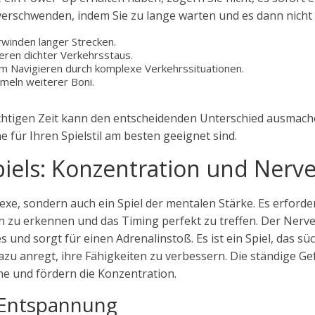
 zu verschwenden, indem Sie zu lange warten und es dann nich
rwinden langer Strecken.
eren dichter Verkehrsstaus.
im Navigieren durch komplexe Verkehrssituationen.
meln weiterer Boni.
chtigen Zeit kann den entscheidenden Unterschied ausmach
 für Ihren Spielstil am besten geeignet sind.
piels: Konzentration und Nerve
eflexe, sondern auch ein Spiel der mentalen Stärke. Es erfo
zu erkennen und das Timing perfekt zu treffen. Der Nerve
es und sorgt für einen Adrenalinstoß. Es ist ein Spiel, das s
zu anregt, ihre Fähigkeiten zu verbessern. Die ständige Ge
ne und fördern die Konzentration.
d Entspannung