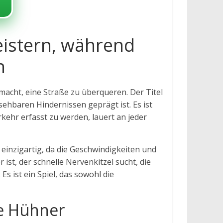
eistern, während
n
acht, eine Straße zu überqueren. Der Titel
ehbaren Hindernissen geprägt ist. Es ist
rkehr erfasst zu werden, lauert an jeder
 einzigartig, da die Geschwindigkeiten und
st, der schnelle Nervenkitzel sucht, die
 ist ein Spiel, das sowohl die
ne Hühner