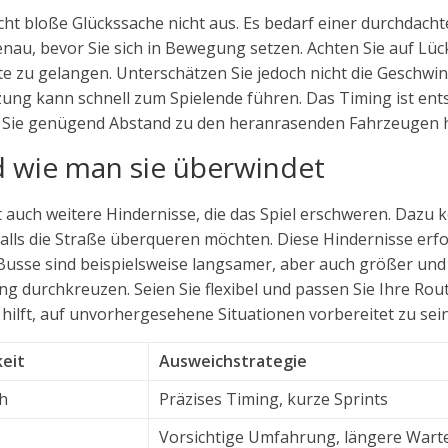
eicht bloße Glückssache nicht aus. Es bedarf einer durchdach
au, bevor Sie sich in Bewegung setzen. Achten Sie auf Lü
te zu gelangen. Unterschätzen Sie jedoch nicht die Geschwin
ätzung kann schnell zum Spielende führen. Das Timing ist e
 und Sie genügend Abstand zu den heranrasenden Fahrzeugen 
d wie man sie überwindet
auch weitere Hindernisse, die das Spiel erschweren. Dazu
falls die Straße überqueren möchten. Diese Hindernisse er
Busse sind beispielsweise langsamer, aber auch größer und
 durchkreuzen. Seien Sie flexibel und passen Sie Ihre Rou
ilft, auf unvorhergesehene Situationen vorbereitet zu sein
eit
Ausweichstrategie
ch
Präzises Timing, kurze Sprints
Vorsichtige Umfahrung, längere Wart