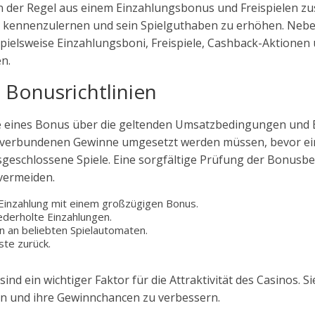
n der Regel aus einem Einzahlungsbonus und Freispielen 
no kennenzulernen und sein Spielguthaben zu erhöhen. Ne
pielsweise Einzahlungsboni, Freispiele, Cashback-Aktione
n.
Bonusrichtlinien
me eines Bonus über die geltenden Umsatzbedingungen und B
it verbundenen Gewinne umgesetzt werden müssen, bevor ein
sgeschlossene Spiele. Eine sorgfältige Prüfung der Bonusbe
vermeiden.
Einzahlung mit einem großzügigen Bonus.
ederholte Einzahlungen.
n an beliebten Spielautomaten.
ste zurück.
d ein wichtiger Faktor für die Attraktivität des Casinos. Si
en und ihre Gewinnchancen zu verbessern.