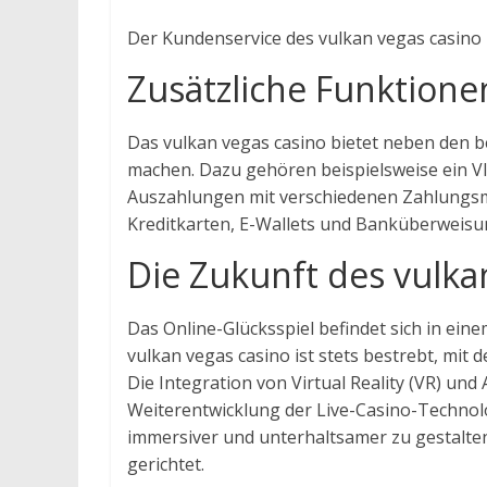
Der Kundenservice des vulkan vegas casino is
Zusätzliche Funktion
Das vulkan vegas casino bietet neben den b
machen. Dazu gehören beispielsweise ein VI
Auszahlungen mit verschiedenen Zahlungsm
Kreditkarten, E-Wallets und Banküberweisun
Die Zukunft des vulka
Das Online-Glücksspiel befindet sich in e
vulkan vegas casino ist stets bestrebt, mit
Die Integration von Virtual Reality (VR) und
Weiterentwicklung der Live-Casino-Technolo
immersiver und unterhaltsamer zu gestalten
gerichtet.