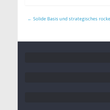
←
Solide Basis und strategisches rocket