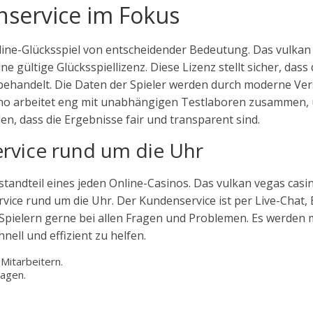
nservice im Fokus
nline-Glücksspiel von entscheidender Bedeutung. Das vulkan
ine gültige Glücksspiellizenz. Diese Lizenz stellt sicher, da
ir behandelt. Die Daten der Spieler werden durch moderne V
ino arbeitet eng mit unabhängigen Testlaboren zusammen, u
n, dass die Ergebnisse fair und transparent sind.
ervice rund um die Uhr
standteil eines jeden Online-Casinos. Das vulkan vegas casi
ice rund um die Uhr. Der Kundenservice ist per Live-Chat, 
Spielern gerne bei allen Fragen und Problemen. Es werden 
nell und effizient zu helfen.
Mitarbeitern.
ragen.