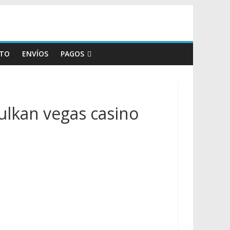
TO
ENVÍOS
PAGOS
ulkan vegas casino