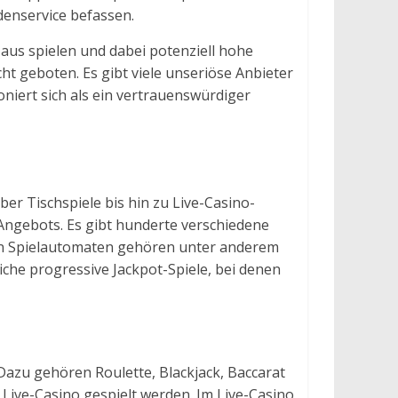
enservice befassen.
aus spielen und dabei potenziell hohe
ht geboten. Es gibt viele unseriöse Anbieter
oniert sich als ein vertrauenswürdiger
er Tischspiele bis hin zu Live-Casino-
Angebots. Es gibt hunderte verschiedene
ten Spielautomaten gehören unter anderem
che progressive Jackpot-Spiele, bei denen
 Dazu gehören Roulette, Blackjack, Baccarat
Live-Casino gespielt werden. Im Live-Casino