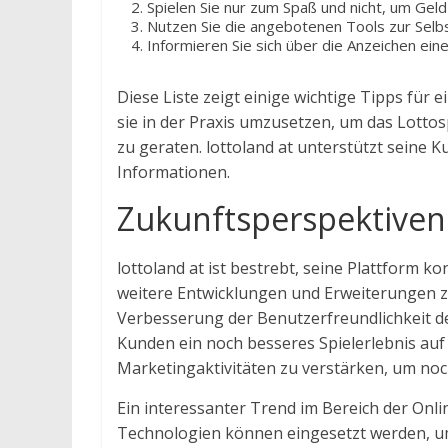
Spielen Sie nur zum Spaß und nicht, um Geld
Nutzen Sie die angebotenen Tools zur Selbs
Informieren Sie sich über die Anzeichen eine
Diese Liste zeigt einige wichtige Tipps für 
sie in der Praxis umzusetzen, um das Lottos
zu geraten. lottoland at unterstützt seine
Informationen.
Zukunftsperspektiven 
lottoland at ist bestrebt, seine Plattform 
weitere Entwicklungen und Erweiterungen zu
Verbesserung der Benutzerfreundlichkeit de
Kunden ein noch besseres Spielerlebnis auf
Marketingaktivitäten zu verstärken, um no
Ein interessanter Trend im Bereich der Onl
Technologien können eingesetzt werden, u