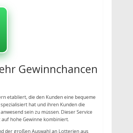
 mehr Gewinnchancen
tern etabliert, die den Kunden eine bequeme
n spezialisiert hat und ihren Kunden die
n anwesend sein zu müssen. Dieser Service
it auf hohe Gewinne kombiniert.
 und der großen Auswahl an Lotterien aus