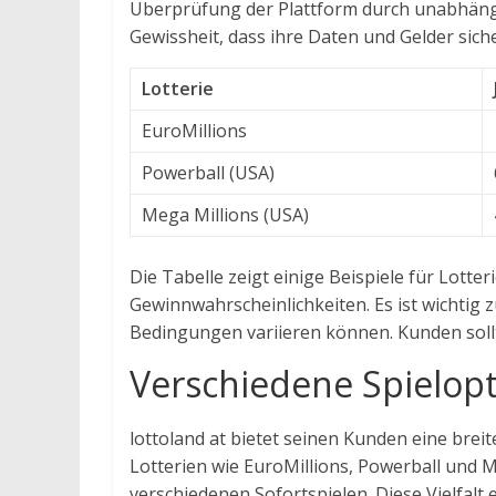
Überprüfung der Plattform durch unabhängig
Gewissheit, dass ihre Daten und Gelder siche
Lotterie
EuroMillions
Powerball (USA)
Mega Millions (USA)
Die Tabelle zeigt einige Beispiele für Lott
Gewinnwahrscheinlichkeiten. Es ist wichtig 
Bedingungen variieren können. Kunden sollt
Verschiedene Spielopt
lottoland at bietet seinen Kunden eine breit
Lotterien wie EuroMillions, Powerball und 
verschiedenen Sofortspielen. Diese Vielfalt