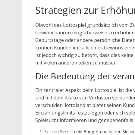
Strategien zur Erhöh
Obwohl das Lottospiel grundsätzlich vom Zu
Gewinnchancen möglicherweise zu erhöhen. E
Geburtstage oder andere persönliche Daten,
können Kunden im Falle eines Gewinns einen
ist jedoch wichtig zu betont, dass dies kein
mit vielen anderen teilen zu müssen.
Die Bedeutung der veran
Ein zentraler Aspekt beim Lottospiel ist die
und mit dem Risiko von Verlusten verbunden i
verschulden. lottoland at bietet seinen Kund
Einzahlungslimits festzulegen oder sich sel
Spielsucht informieren und gegebenenfalls 
Setzen Sie sich ein Budget und halten Sie si