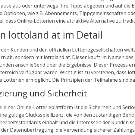
ause aus oder unterwegs ihre Tipps abgeben und auf die E
nd Optionen, wie z.B. Abonnements, Tippgemeinschaften ode
 dass Online-Lotterien eine attraktive Alternative zu tradi
 lottoland at im Detail
n den Kunden und den offiziellen Lotteriegesellschaften welt
rn ab, sondern mit lottoland at. Dieser kauft im Namen des
Kunden anschließend über die Ergebnisse. Dieser Prozess er
erreich verfügbar wären. Wichtig ist zu verstehen, dass lott
e Lotterien ermöglicht. Die Prinzipien der Teilnahme sind da
ierung und Sicherheit
 einer Online-Lotterieplattform ist die Sicherheit und Serios
ne gültige Glücksspiellizenz, die von den zuständigen Behö
icherheitsstandards einhält und die Interessen der Kunden 
ng der Datenübertragung, die Verwendung sicherer Zahlung