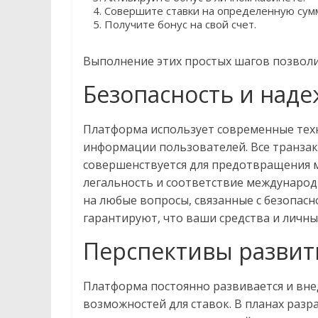
Совершите ставки на определенную сум
Получите бонус на свой счет.
Выполнение этих простых шагов позволи
Безопасность и над
Платформа использует современные тех
информации пользователей. Все транзак
совершенствуется для предотвращения м
легальность и соответствие международ
на любые вопросы, связанные с безопас
гарантируют, что ваши средства и личны
Перспективы развит
Платформа постоянно развивается и вн
возможностей для ставок. В планах разр