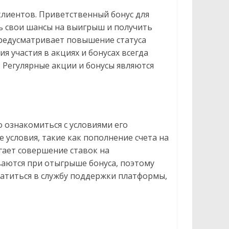
клиентов. Приветственный бонус для
ть свои шансы на выигрыш и получить
предусматривает повышение статуса
я участия в акциях и бонусах всегда
. Регулярные акции и бонусы являются
 ознакомиться с условиями его
 условия, такие как пополнение счета на
гает совершение ставок на
ваются при отыгрыше бонуса, поэтому
атиться в службу поддержки платформы,