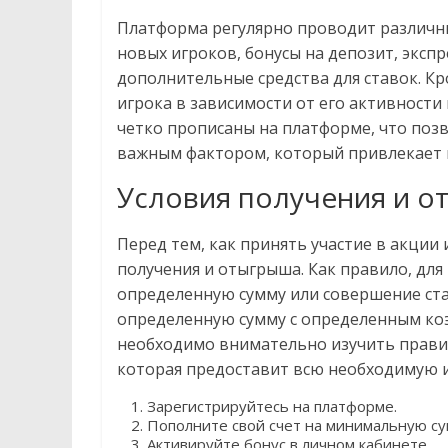
Платформа регулярно проводит различны
новых игроков, бонусы на депозит, эксп
дополнительные средства для ставок. К
игрока в зависимости от его активности 
четко прописаны на платформе, что позв
важным фактором, который привлекает 
Условия получения и о
Перед тем, как принять участие в акции
получения и отыгрыша. Как правило, для
определенную сумму или совершение ста
определенную сумму с определенным коэ
необходимо внимательно изучить правил
которая предоставит всю необходимую
Зарегистрируйтесь на платформе.
Пополните свой счет на минимальную су
Активируйте бонус в личном кабинете.