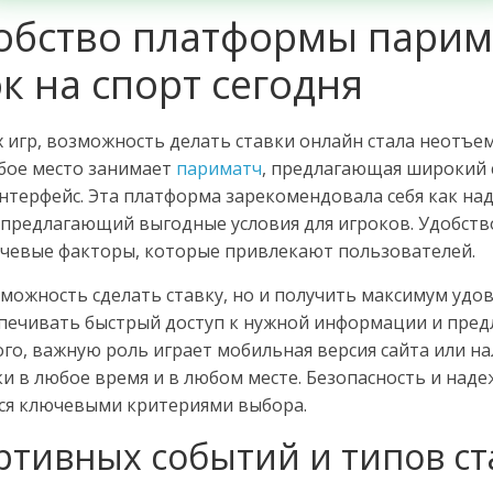
обство платформы парим
 на спорт сегодня
 игр, возможность делать ставки онлайн стала неотъе
бое место занимает
париматч
, предлагающая широкий 
нтерфейс. Эта платформа зарекомендовала себя как на
предлагающий выгодные условия для игроков. Удобств
чевые факторы, которые привлекают пользователей.
можность сделать ставку, но и получить максимум удо
печивать быстрый доступ к нужной информации и пред
ого, важную роль играет мобильная версия сайта или 
и в любое время и в любом месте. Безопасность и наде
ся ключевыми критериями выбора.
тивных событий и типов ст