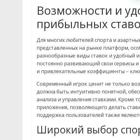
Возможности и уд
прибыльных ставок
Для многих любителей спорта и азартных
представленных на рынке платформ, осо
разнообразные виды ставок и удобный и
постоянно развивающий свои сервисы и 
и привлекательные коэффициенты – клю
Современный игрок ценит не только воз
должна быть интуитивно понятной, обес
анализа и управления ставками. Кроме т
приложения, позволяющего делать ставк
поддержка пользователей также являют
Широкий выбор спор