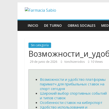
Skip
Farmacia
to
content
Sabio
INICIO
DE TURNO
OBRAS SOCIALES
MED
Farmacia
Sabio
Sin categoría
Возможности_и_удо
29 de junio de 2026
tonchizerodos
10 Views
Возможности и удобство платформы
париматч для прибыльных ставок на
спорт сегодня
Широкий выбор спортивных событий
и типов ставок
Особенности ставок на киберспорт
Удобство использования и