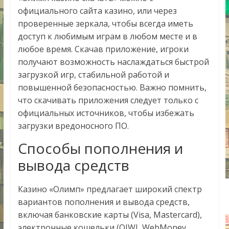
официального сайта казино, или через
проверенные зеркала, чтобы всегда иметь
доступ к любимым играм в любом месте и в
любое время. Скачав приложение, игроки
получают возможность наслаждаться быстрой
загрузкой игр, стабильной работой и
повышенной безопасностью. Важно помнить,
что скачивать приложения следует только с
официальных источников, чтобы избежать
загрузки вредоносного ПО.
Способы пополнения и
вывода средств
Казино «Олимп» предлагает широкий спектр
вариантов пополнения и вывода средств,
включая банковские карты (Visa, Mastercard),
электронные кошельки (QIWI, WebMoney,