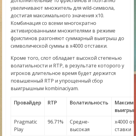
дополнительные 10 фриспинов и поэтапно
увеличивают множитель для wild-символа,
достигая максимального значения x10.
Комбинация со всеми многократно
активированными множителями в режиме
фриспинов разгоняют суммарный выигрыш до
символической суммы в x4000 отставки.
Кроме того, слот обладает высокой степенью
волатильности и RTP, в результате которого у
игроков длительное время будет держится
повышенный RTP и упрощенный сбор
выигрышным kombinaciyam.
Провайдер
RTP
Волатильность
Максим
выигры
Pragmatic
96.71%
Средне-
x4000 от
Play
высокая
ставки