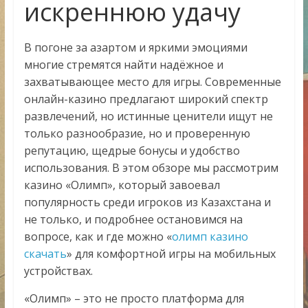
искреннюю удачу
В погоне за азартом и яркими эмоциями
многие стремятся найти надёжное и
захватывающее место для игры. Современные
онлайн-казино предлагают широкий спектр
развлечений, но истинные ценители ищут не
только разнообразие, но и проверенную
репутацию, щедрые бонусы и удобство
использования. В этом обзоре мы рассмотрим
казино «Олимп», который завоевал
популярность среди игроков из Казахстана и
не только, и подробнее остановимся на
вопросе, как и где можно «
олимп казино
скачать
» для комфортной игры на мобильных
устройствах.
«Олимп» – это не просто платформа для