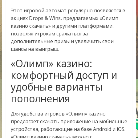
Этот игровой автомат регулярно появляется в
акциях Drops & Wins, предлагаемых «Олимп
казино скачать» и другими платформами,
позволяя игрокам сражаться за
дополнительные призы и увеличить свои
шансы на выигрыш.
«Олимп» казино:
комфортный доступ и
удобные варианты
пополнения
Для удобства игроков «Олимп» казино
предлагает скачать приложение на мобильные
устройства, работающие на базе Android и iOS.
«Олимп казино скачать» можно с