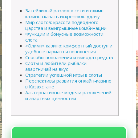
Затейливый разлом в сети и олимп
казино скачать искреннюю удачу
Мир слотов: красота подводного
царства и выигрышные комбинации
Функции и бонусные возможности
слота
«Олимп» казино: комфортный доступ и
удобные варианты пополнения
Способы пополнения и вывода средств
Слоты и любители рыбалки:
азартничай на вкус
Стратегии успешной игры в слоты
Перспективы развития онлайн-казино
в Казахстане
Альтернативные модели развлечений
и азартных ценностей