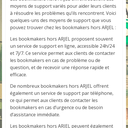
moyens de support variés pour aider leurs clients
à résoudre les problèmes qu’ils rencontrent. Voici
quelques-uns des moyens de support que vous
pouvez trouver chez les bookmakers hors ARJEL :
Les bookmakers hors ARJEL proposent souvent
un service de support en ligne, accessible 24h/24
et 7j/7. Ce service permet aux clients de contacter
les bookmakers en cas de problème ou de
question, et de recevoir une réponse rapide et
efficace.
De nombreux bookmakers hors ARJEL offrent
également un service de support par téléphone,
ce qui permet aux clients de contacter les
bookmakers en cas d’urgence ou de besoin
d’assistance immédiate.
Les bookmakers hors ARJEL peuvent également