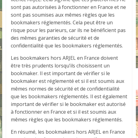
sont pas autorisées à fonctionner en France et ne
sont pas soumises aux mêmes règles que les
bookmakers réglementés. Cela peut être un
risque pour les parieurs, car ils ne bénéficient pas
des mêmes garanties de sécurité et de
confidentialité que les bookmakers réglementés.
Les bookmakers hors ARJEL en France doivent
être très prudents lorsqu’ils choisissent un
bookmaker. Il est important de vérifier si le
bookmaker est réglementé et si il est soumis aux
mêmes normes de sécurité et de confidentialité
que les bookmakers réglementés. Il est également
important de vérifier si le bookmaker est autorisé
à fonctionner en France et si il est soumis aux
mêmes règles que les bookmakers réglementés.
En résumé, les bookmakers hors ARJEL en France