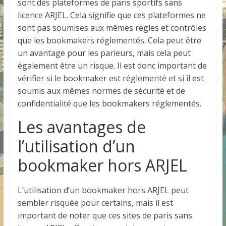
sont des plateformes de paris sportifs sans
licence ARJEL. Cela signifie que ces plateformes ne
sont pas soumises aux mêmes règles et contrôles
que les bookmakers réglementés. Cela peut être
un avantage pour les parieurs, mais cela peut
également être un risque. Il est donc important de
vérifier si le bookmaker est réglementé et si il est
soumis aux mêmes normes de sécurité et de
confidentialité que les bookmakers réglementés.
Les avantages de
l’utilisation d’un
bookmaker hors ARJEL
L’utilisation d’un bookmaker hors ARJEL peut
sembler risquée pour certains, mais il est
important de noter que ces sites de paris sans