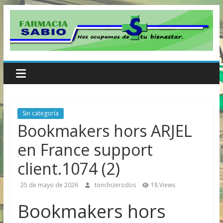
Skip
to
content
Farmacia
Sabio
Sin categoría
Farmacia
Bookmakers hors ARJEL
Sabio
en France support
client.1074 (2)
25 de mayo de 2026
tonchizerodos
18 Views
Bookmakers hors