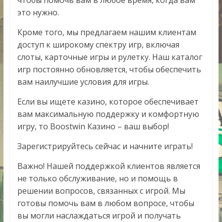
это нужно.
Кроме того, мы предлагаем нашим клиентам
доступ к широкому спектру игр, включая
слоты, карточные игры и рулетку. Наш каталог
игр постоянно обновляется, чтобы обеспечить
вам наилучшие условия для игры.
Если вы ищете казино, которое обеспечивает
вам максимальную поддержку и комфортную
игру, то Boostwin Казино – ваш выбор!
Зарегистрируйтесь сейчас и начните играть!
Важно! Нашей поддержкой клиентов является
не только обслуживание, но и помощь в
решении вопросов, связанных с игрой. Мы
готовы помочь вам в любом вопросе, чтобы
вы могли наслаждаться игрой и получать