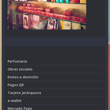
Perfumería
Obras sociales
Envíos a domicilio
Pagos QR
Tarjeta Jerárquicos
e-wallet
Mercado Pago