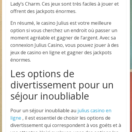
Lady’s Charm. Ces jeux sont très faciles à jouer et
offrent des jackpots énormes.
En résumé, le casino Julius est votre meilleure
option si vous cherchez un endroit où passer un
moment agréable et gagner de l’argent. Avec sa
connexion Julius Casino, vous pouvez jouer à des
jeux de casino en ligne et gagner des jackpots
énormes.
Les options de
divertissement pour un
séjour inoubliable
Pour un séjour inoubliable au
julius casino en
ligne
, il est essentiel de choisir les options de
divertissement qui correspondent à vos goéts et à