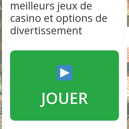
meilleurs jeux de
casino et options de
divertissement
JOUER