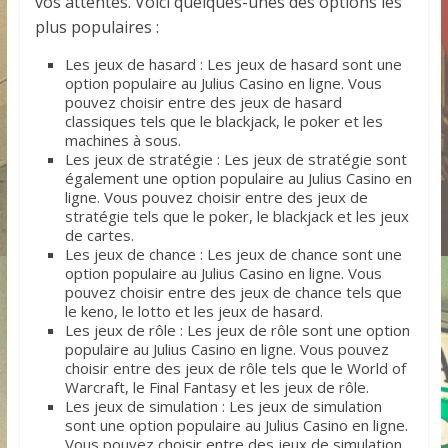
vos attentes. Voici quelques-unes des options les
plus populaires :
Les jeux de hasard : Les jeux de hasard sont une
option populaire au Julius Casino en ligne. Vous
pouvez choisir entre des jeux de hasard
classiques tels que le blackjack, le poker et les
machines à sous.
Les jeux de stratégie : Les jeux de stratégie sont
également une option populaire au Julius Casino en
ligne. Vous pouvez choisir entre des jeux de
stratégie tels que le poker, le blackjack et les jeux
de cartes.
Les jeux de chance : Les jeux de chance sont une
option populaire au Julius Casino en ligne. Vous
pouvez choisir entre des jeux de chance tels que
le keno, le lotto et les jeux de hasard.
Les jeux de rôle : Les jeux de rôle sont une option
populaire au Julius Casino en ligne. Vous pouvez
choisir entre des jeux de rôle tels que le World of
Warcraft, le Final Fantasy et les jeux de rôle.
Les jeux de simulation : Les jeux de simulation
sont une option populaire au Julius Casino en ligne.
Vous pouvez choisir entre des jeux de simulation