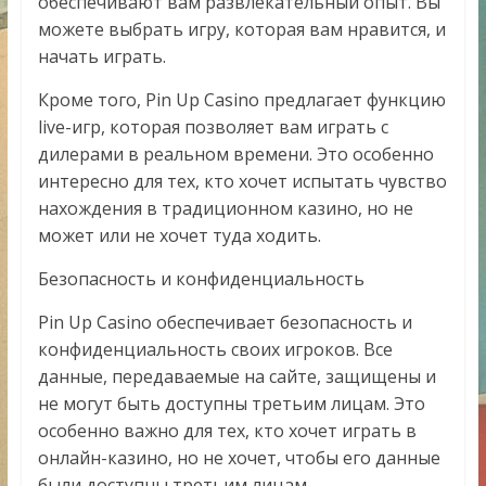
обеспечивают вам развлекательный опыт. Вы
можете выбрать игру, которая вам нравится, и
начать играть.
Кроме того, Pin Up Casino предлагает функцию
live-игр, которая позволяет вам играть с
дилерами в реальном времени. Это особенно
интересно для тех, кто хочет испытать чувство
нахождения в традиционном казино, но не
может или не хочет туда ходить.
Безопасность и конфиденциальность
Pin Up Casino обеспечивает безопасность и
конфиденциальность своих игроков. Все
данные, передаваемые на сайте, защищены и
не могут быть доступны третьим лицам. Это
особенно важно для тех, кто хочет играть в
онлайн-казино, но не хочет, чтобы его данные
были доступны третьим лицам.