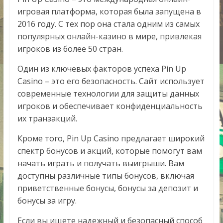
игровая платформа, которая была запущена в
2016 году. С тех пор она стала одним из самых
популярных онлайн-казино в мире, привлекая
игроков из более 50 стран.
Один из ключевых факторов успеха Pin Up
Casino – это его безопасность. Сайт использует
современные технологии для защиты данных
игроков и обеспечивает конфиденциальность
их транзакций.
Кроме того, Pin Up Casino предлагает широкий
спектр бонусов и акций, которые помогут вам
начать играть и получать выигрыши. Вам
доступны различные типы бонусов, включая
приветственные бонусы, бонусы за депозит и
бонусы за игру.
Если вы ищете надежный и безопасный способ