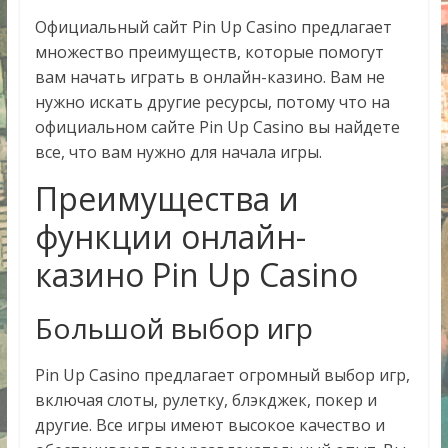
Официальный сайт Pin Up Casino предлагает
множество преимуществ, которые помогут
вам начать играть в онлайн-казино. Вам не
нужно искать другие ресурсы, потому что на
официальном сайте Pin Up Casino вы найдете
все, что вам нужно для начала игры.
Преимущества и
функции онлайн-
казино Pin Up Casino
Большой выбор игр
Pin Up Casino предлагает огромный выбор игр,
включая слоты, рулетку, блэкджек, покер и
другие. Все игры имеют высокое качество и