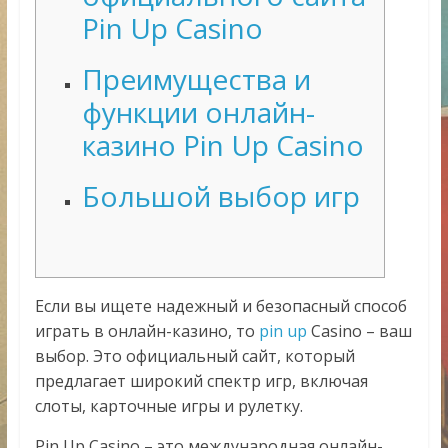
Pin Up Casino
Преимущества и
функции онлайн-
казино Pin Up Casino
Большой выбор игр
Если вы ищете надежный и безопасный способ
играть в онлайн-казино, то
pin up
Casino – ваш
выбор. Это официальный сайт, который
предлагает широкий спектр игр, включая
слоты, карточные игры и рулетку.
Pin Up Casino – это международная онлайн-